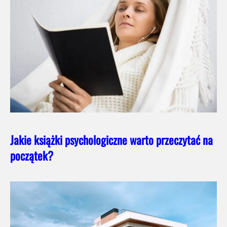
Jakie książki psychologiczne warto przeczytać na
początek?