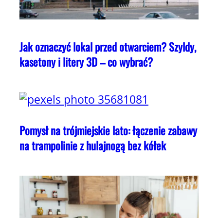
Jak oznaczyć lokal przed otwarciem? Szyldy,
kasetony i litery 3D – co wybrać?
Pomysł na trójmiejskie lato: łączenie zabawy
na trampolinie z hulajnogą bez kółek