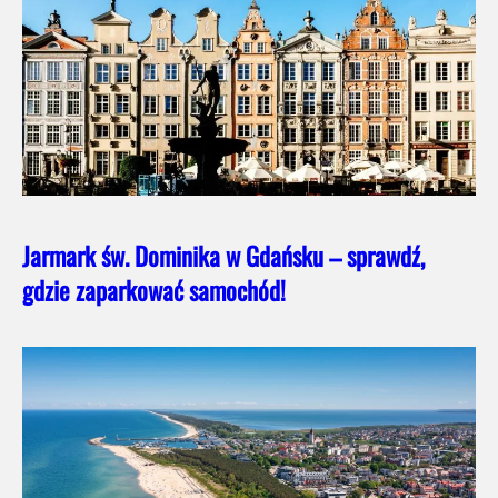
Jarmark św. Dominika w Gdańsku – sprawdź,
gdzie zaparkować samochód!