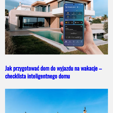
Jak przygotować dom do wyjazdu na wakacje –
checklista inteligentnego domu