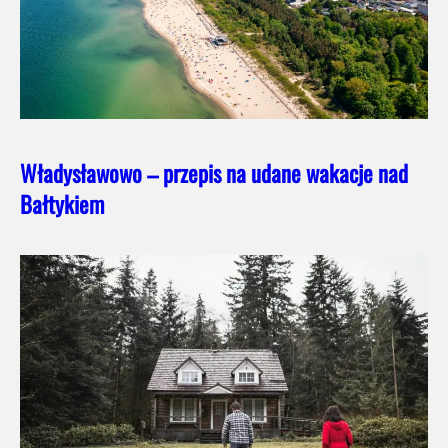
Władysławowo – przepis na udane wakacje nad
Bałtykiem