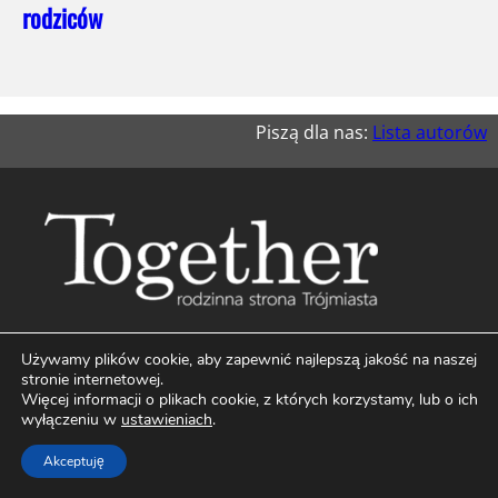
rodziców
Piszą dla nas:
Lista autorów
Facebook
Instagram
Używamy plików cookie, aby zapewnić najlepszą jakość na naszej
stronie internetowej.
Więcej informacji o plikach cookie, z których korzystamy, lub o ich
wyłączeniu w
ustawieniach
.
Akceptuję
NAPISZ DO NAS