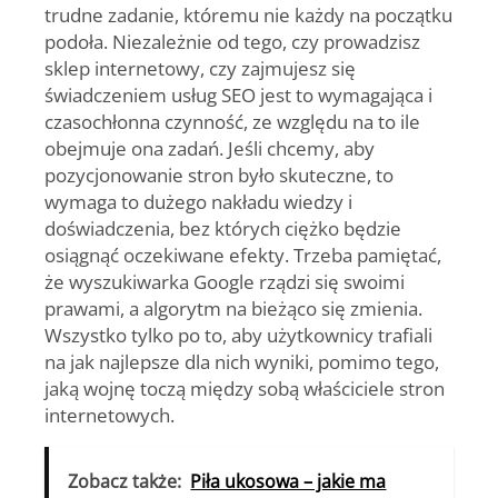
trudne zadanie, któremu nie każdy na początku
podoła. Niezależnie od tego, czy prowadzisz
sklep internetowy, czy zajmujesz się
świadczeniem usług SEO jest to wymagająca i
czasochłonna czynność, ze względu na to ile
obejmuje ona zadań. Jeśli chcemy, aby
pozycjonowanie stron było skuteczne, to
wymaga to dużego nakładu wiedzy i
doświadczenia, bez których ciężko będzie
osiągnąć oczekiwane efekty. Trzeba pamiętać,
że wyszukiwarka Google rządzi się swoimi
prawami, a algorytm na bieżąco się zmienia.
Wszystko tylko po to, aby użytkownicy trafiali
na jak najlepsze dla nich wyniki, pomimo tego,
jaką wojnę toczą między sobą właściciele stron
internetowych.
Zobacz także:
Piła ukosowa – jakie ma