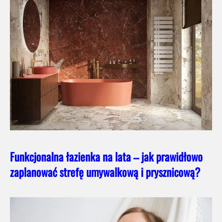
Funkcjonalna łazienka na lata – jak prawidłowo
zaplanować strefę umywalkową i prysznicową?