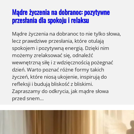
Mądre życzenia na dobranoc: pozytywne
przesłania dla spokoju i relaksu
Mądre życzenia na dobranoc to nie tylko słowa,
lecz prawdziwe przesłania, które otulają
spokojem i pozytywną energią. Dzięki nim
możemy zrelaksować się, odnaleźć
wewnętrzną siłę i z wdzięcznością pożegnać
dzień. Warto poznać różne formy takich
życzeń, które niosą ukojenie, inspirują do
refleksji i budują bliskość z bliskimi.
Zapraszamy do odkrycia, jak mądre słowa
przed snem…