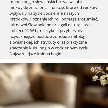
Imiona bogiń słowiańskich kryją w sobie
niezwykłe znaczenia i funkcje, które od wieków
wpływały na życie codzienne naszych
przodków. Poznanie ich roli pomaga zrozumieć,
jak dawni Słowianie postrzegali naturę, los i
kobiecość. W tym artykule przybliżymy
najważniejsze postacie żeńskie z mitologii
słowiańskiej, ich atrybuty oraz praktyczne
znaczenie kultu bogiń w codziennym życiu.
Najważniejsze imiona bogiń…