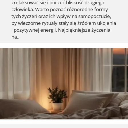
zrelaksować się i poczuć bliskość drugiego
człowieka. Warto poznać różnorodne formy
tych życzeń oraz ich wpływ na samopoczucie,
by wieczorne rytuały stały się źródłem ukojenia
i pozytywnej energii. Najpiękniejsze życzenia
na…