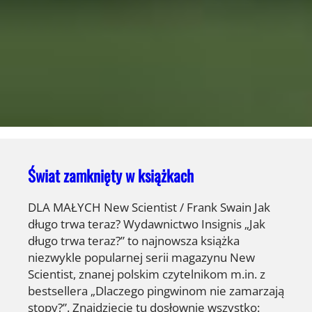
Świat zamknięty w książkach
DLA MAŁYCH New Scientist / Frank Swain Jak
długo trwa teraz? Wydawnictwo Insignis „Jak
długo trwa teraz?” to najnowsza książka
niezwykle popularnej serii magazynu New
Scientist, znanej polskim czytelnikom m.in. z
bestsellera „Dlaczego pingwinom nie zamarzają
stopy?”. Znajdziecie tu dosłownie wszystko: