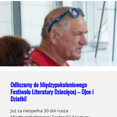
Odliczamy do Międzypokoleniowego
Festiwalu Literatury Dziecięcej – Ojce i
Dziatki!
Już za niespełna 30 dni rusza
Międzypokoleniowy Festiwal Literatury