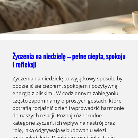
Życzenia na niedzielę – pełne ciepła, spokoju
i refleksji
Życzenia na niedzielę to wyjątkowy sposób, by
podzielić się ciepłem, spokojem i pozytywną
energią z bliskimi. W codziennym zabieganiu
często zapominamy o prostych gestach, które
potrafią rozjaśnić dzień i wprowadzić harmonię
do naszych relacji. Poznaj różnorodne
kategorie życzeń, ich wpływ na nastrój oraz
rolę, jaką odgrywają w budowaniu więzi
międzyludzkich. Dzięki nim niedziela stanie