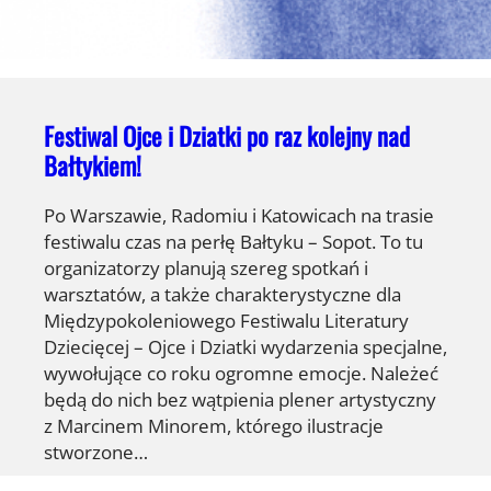
Festiwal Ojce i Dziatki po raz kolejny nad
Bałtykiem!
Po Warszawie, Radomiu i Katowicach na trasie
festiwalu czas na perłę Bałtyku – Sopot. To tu
organizatorzy planują szereg spotkań i
warsztatów, a także charakterystyczne dla
Międzypokoleniowego Festiwalu Literatury
Dziecięcej – Ojce i Dziatki wydarzenia specjalne,
wywołujące co roku ogromne emocje. Należeć
będą do nich bez wątpienia plener artystyczny
z Marcinem Minorem, którego ilustracje
stworzone…