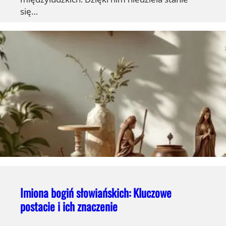
się…
Imiona bogiń słowiańskich: Kluczowe
postacie i ich znaczenie