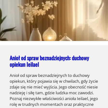
Anioł od spraw beznadziejnych: duchowy
opiekun Ieilael
Anioł od spraw beznadziejnych to duchowy
opiekun, który pojawia się w chwilach, gdy życie
zdaje się nie mieć wyjścia. Jego obecność niesie
nadzieję i siłę tam, gdzie ludzka moc zawodzi.
Poznaj niezwykłe właściwości anioła Ieilael, jego
rolę w trudnych momentach oraz praktyczne