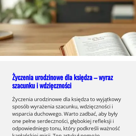
Życzenia urodzinowe dla księdza – wyraz
szacunku i wdzięczności
Życzenia urodzinowe dla księdza to wyjątkowy
sposób wyrażenia szacunku, wdzięczności i
wsparcia duchowego. Warto zadbać, aby były
one pełne serdeczności, głębokiej refleksji i
odpowiedniego tonu, który podkreśli ważność
kapłańskiej misji. Ten artykuł pomoże