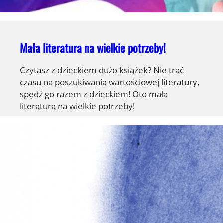
Mała literatura na wielkie potrzeby!
Czytasz z dzieckiem dużo książek? Nie trać
czasu na poszukiwania wartościowej literatury,
spędź go razem z dzieckiem! Oto mała
literatura na wielkie potrzeby!