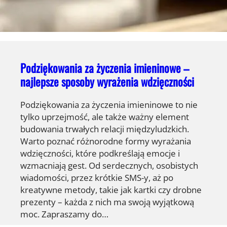
Podziękowania za życzenia imieninowe –
najlepsze sposoby wyrażenia wdzięczności
Podziękowania za życzenia imieninowe to nie
tylko uprzejmość, ale także ważny element
budowania trwałych relacji międzyludzkich.
Warto poznać różnorodne formy wyrażania
wdzięczności, które podkreślają emocje i
wzmacniają gest. Od serdecznych, osobistych
wiadomości, przez krótkie SMS-y, aż po
kreatywne metody, takie jak kartki czy drobne
prezenty – każda z nich ma swoją wyjątkową
moc. Zapraszamy do…