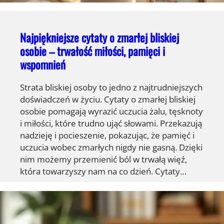
Najpiękniejsze cytaty o zmarłej bliskiej
osobie – trwałość miłości, pamięci i
wspomnień
Strata bliskiej osoby to jedno z najtrudniejszych
doświadczeń w życiu. Cytaty o zmarłej bliskiej
osobie pomagają wyrazić uczucia żalu, tęsknoty
i miłości, które trudno ująć słowami. Przekazują
nadzieję i pocieszenie, pokazując, że pamięć i
uczucia wobec zmarłych nigdy nie gasną. Dzięki
nim możemy przemienić ból w trwałą więź,
która towarzyszy nam na co dzień. Cytaty…