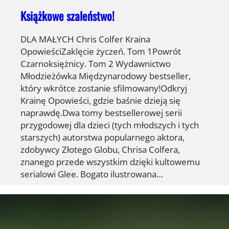
Książkowe szaleństwo!
DLA MAŁYCH Chris Colfer Kraina
OpowieściZaklęcie życzeń. Tom 1Powrót
Czarnoksiężnicy. Tom 2 Wydawnictwo
Młodzieżówka Międzynarodowy bestseller,
który wkrótce zostanie sfilmowany!Odkryj
Krainę Opowieści, gdzie baśnie dzieją się
naprawdę.Dwa tomy bestsellerowej serii
przygodowej dla dzieci (tych młodszych i tych
starszych) autorstwa popularnego aktora,
zdobywcy Złotego Globu, Chrisa Colfera,
znanego przede wszystkim dzięki kultowemu
serialowi Glee. Bogato ilustrowana…