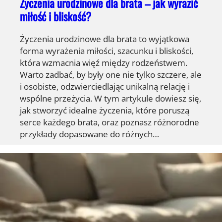
Życzenia urodzinowe dla brata – jak wyrazić
miłość i bliskość?
Życzenia urodzinowe dla brata to wyjątkowa
forma wyrażenia miłości, szacunku i bliskości,
która wzmacnia więź między rodzeństwem.
Warto zadbać, by były one nie tylko szczere, ale
i osobiste, odzwierciedlając unikalną relację i
wspólne przeżycia. W tym artykule dowiesz się,
jak stworzyć idealne życzenia, które poruszą
serce każdego brata, oraz poznasz różnorodne
przykłady dopasowane do różnych…