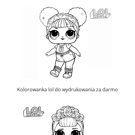
Kolorowanka lol do wydrukowania za darmo