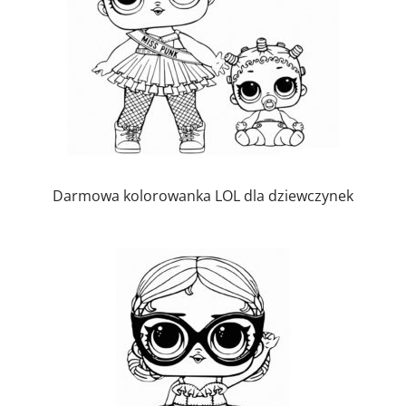
Darmowa kolorowanka LOL dla dziewczynek