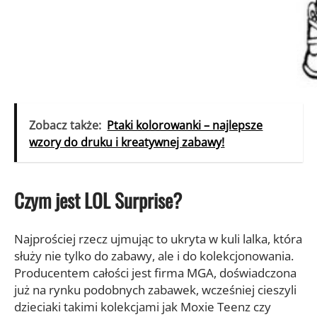
Zobacz także:
Ptaki kolorowanki – najlepsze
wzory do druku i kreatywnej zabawy!
Czym jest LOL Surprise?
Najprościej rzecz ujmując to ukryta w kuli lalka, która
służy nie tylko do zabawy, ale i do kolekcjonowania.
Producentem całości jest firma MGA, doświadczona
już na rynku podobnych zabawek, wcześniej cieszyli
dzieciaki takimi kolekcjami jak Moxie Teenz czy