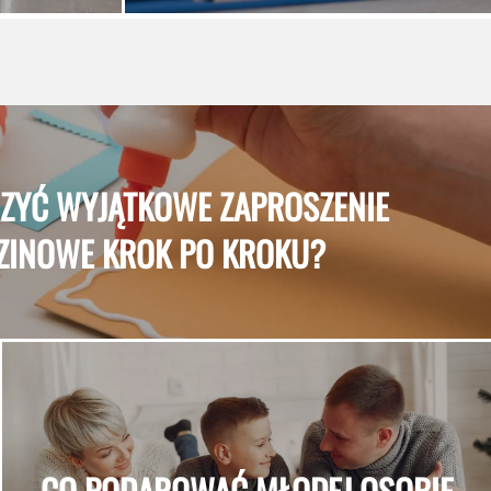
ZYĆ WYJĄTKOWE ZAPROSZENIE
ZINOWE KROK PO KROKU?
CO PODAROWAĆ MŁODEJ OSOBIE