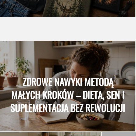
ZDROWE NAWYKI METODĄ
MAŁYCH KROKÓW – DIETA, SEN I
SUPLEMENTACJA BEZ REWOLUCJI