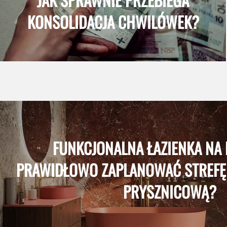
KONSOLIDACJA CHWILÓWEK?
FUNKCJONALNA ŁAZIENKA NA L
PRAWIDŁOWO ZAPLANOWAĆ STREFĘ
PRYSZNICOWĄ?