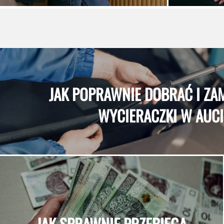
JAK POPRAWNIE DOBRAĆ I Z
WYCIERACZKI W AUCI
JAK SPRAWNIE PRZEBIEGA