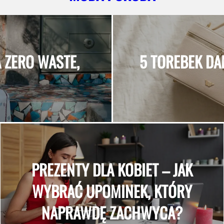
 ZERO WASTE,
5 TOREBEK DA
PREZENTY DLA KOBIET – JAK
WYBRAĆ UPOMINEK, KTÓRY
NAPRAWDĘ ZACHWYCA?