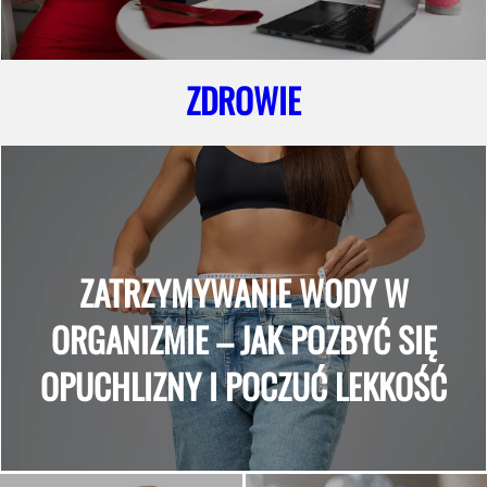
ZDROWIE
ZATRZYMYWANIE WODY W
ORGANIZMIE – JAK POZBYĆ SIĘ
OPUCHLIZNY I POCZUĆ LEKKOŚĆ