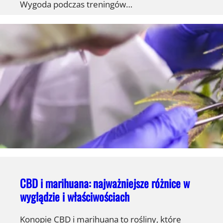
Wygoda podczas treningów…
CBD i marihuana: najważniejsze różnice w
wyglądzie i właściwościach
Konopie CBD i marihuana to rośliny, które