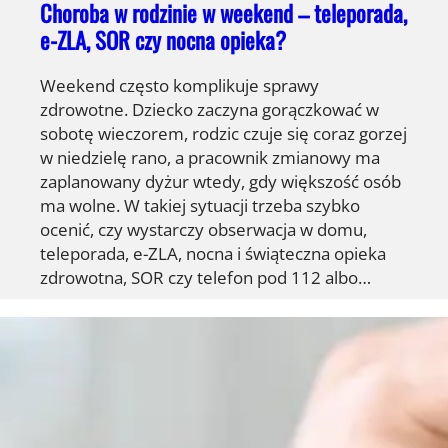
Choroba w rodzinie w weekend – teleporada,
e-ZLA, SOR czy nocna opieka?
Weekend często komplikuje sprawy
zdrowotne. Dziecko zaczyna gorączkować w
sobotę wieczorem, rodzic czuje się coraz gorzej
w niedzielę rano, a pracownik zmianowy ma
zaplanowany dyżur wtedy, gdy większość osób
ma wolne. W takiej sytuacji trzeba szybko
ocenić, czy wystarczy obserwacja w domu,
teleporada, e-ZLA, nocna i świąteczna opieka
zdrowotna, SOR czy telefon pod 112 albo…