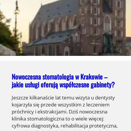
Nowoczesna stomatologia w Krakowie –
jakie usługi oferują współczesne gabinety?
Jeszcze kilkanaście lat temu wizyta u dentysty
kojarzyła się przede wszystkim z leczeniem
próchnicy i ekstrakcjami. Dziś nowoczesna
klinika stomatologiczna to o wiele więcej:
cyfrowa diagnostyka, rehabilitacja protetyczna,