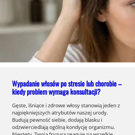
Wypadanie włosów po stresie lub chorobie –
kiedy problem wymaga konsultacji?
Gęste, lśniące i zdrowe włosy stanowią jeden z
najpiękniejszych atrybutów naszej urody.
Budują pewność siebie, dodają blasku i
odzwierciedlają ogólną kondycję organizmu.
Niestety, Twoja fryzura reaguje na wszelkie