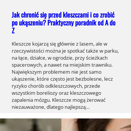
Jak chronić się przed kleszczami i co zrobić
po ukąszeniu? Praktyczny poradnik od A do
Z
Kleszcze kojarzą się głównie z lasem, ale w
rzeczywistości można je spotkać także w parku,
na łące, działce, w ogrodzie, przy ścieżkach
spacerowych, a nawet na miejskim trawniku.
Największym problemem nie jest samo
ukąszenie, które często jest bezbolesne, lecz
ryzyko chorób odkleszczowych, przede
wszystkim boreliozy oraz kleszczowego
zapalenia mózgu. Kleszcze mogą żerować
niezauważone, dlatego najlepszą…