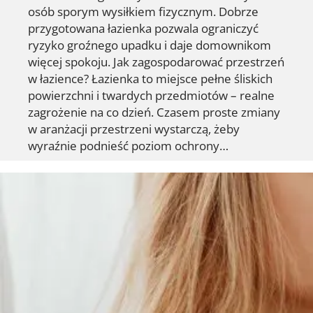
osób sporym wysiłkiem fizycznym. Dobrze
przygotowana łazienka pozwala ograniczyć
ryzyko groźnego upadku i daje domownikom
więcej spokoju. Jak zagospodarować przestrzeń
w łazience? Łazienka to miejsce pełne śliskich
powierzchni i twardych przedmiotów – realne
zagrożenie na co dzień. Czasem proste zmiany
w aranżacji przestrzeni wystarczą, żeby
wyraźnie podnieść poziom ochrony…