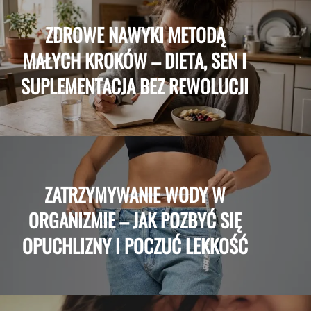
ZDROWE NAWYKI METODĄ
MAŁYCH KROKÓW – DIETA, SEN I
SUPLEMENTACJA BEZ REWOLUCJI
ZATRZYMYWANIE WODY W
ORGANIZMIE – JAK POZBYĆ SIĘ
OPUCHLIZNY I POCZUĆ LEKKOŚĆ