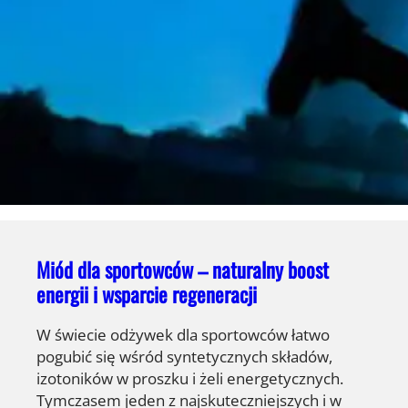
Miód dla sportowców – naturalny boost
energii i wsparcie regeneracji
W świecie odżywek dla sportowców łatwo
pogubić się wśród syntetycznych składów,
izotoników w proszku i żeli energetycznych.
Tymczasem jeden z najskuteczniejszych i w