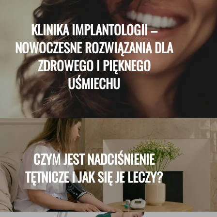
KLINIKA IMPLANTOLOGII –
NOWOCZESNE ROZWIĄZANIA DLA
ZDROWEGO I PIĘKNEGO
UŚMIECHU
CZYM JEST NADCIŚNIENIE
TĘTNICZE I JAK SIĘ JE LECZY?