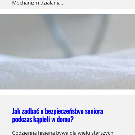
Mechanizm działania…
Jak zadbać o bezpieczeństwo seniora
podczas kąpieli w domu?
Codzienna higiena bywa dla wielu starszych