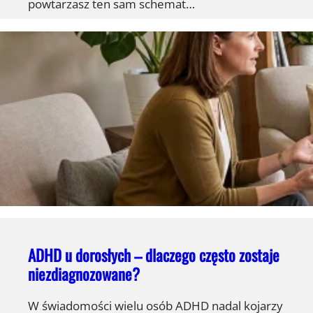
powtarzasz ten sam schemat…
ADHD u dorosłych – dlaczego często zostaje
niezdiagnozowane?
W świadomości wielu osób ADHD nadal kojarzy