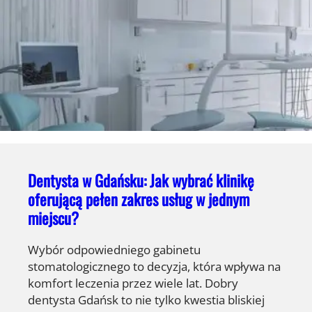
Dentysta w Gdańsku: Jak wybrać klinikę
oferującą pełen zakres usług w jednym
miejscu?
Wybór odpowiedniego gabinetu
stomatologicznego to decyzja, która wpływa na
komfort leczenia przez wiele lat. Dobry
dentysta Gdańsk to nie tylko kwestia bliskiej