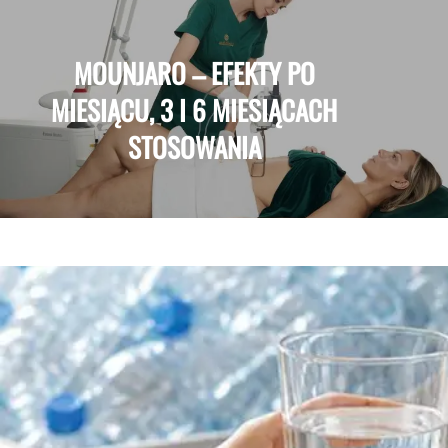
MOUNJARO – EFEKTY PO
MIESIĄCU, 3 I 6 MIESIĄCACH
STOSOWANIA