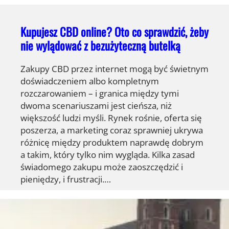
Kupujesz CBD online? Oto co sprawdzić, żeby
nie wylądować z bezużyteczną butelką
Zakupy CBD przez internet mogą być świetnym
doświadczeniem albo kompletnym
rozczarowaniem – i granica między tymi
dwoma scenariuszami jest cieńsza, niż
większość ludzi myśli. Rynek rośnie, oferta się
poszerza, a marketing coraz sprawniej ukrywa
różnicę między produktem naprawdę dobrym
a takim, który tylko nim wygląda. Kilka zasad
świadomego zakupu może zaoszczędzić i
pieniędzy, i frustracji.…