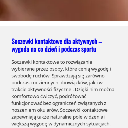
Soczewki kontaktowe dla aktywnych –
wygoda na co dzień i podczas sportu
Soczewki kontaktowe to rozwiązanie
wybierane przez osoby, które cenią wygodę i
swobodę ruchów. Sprawdzają się zarówno
podczas codziennych obowiązków, jak i w
trakcie aktywności fizycznej. Dzięki nim można
komfortowo ćwiczyć, podróżować i
funkcjonować bez ograniczeń związanych z
noszeniem okularów. Soczewki kontaktowe
zapewniają także naturalne pole widzenia i
większą wygodę w dynamicznych sytuacjach.