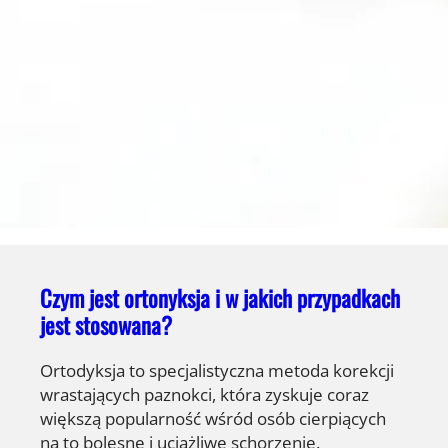
Czym jest ortonyksja i w jakich przypadkach
jest stosowana?
Ortodyksja to specjalistyczna metoda korekcji
wrastających paznokci, która zyskuje coraz
większą popularność wśród osób cierpiących
na to bolesne i uciążliwe schorzenie.