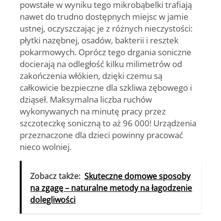
powstałe w wyniku tego mikrobąbelki trafiają
nawet do trudno dostępnych miejsc w jamie
ustnej, oczyszczając je z różnych nieczystości:
płytki nazębnej, osadów, bakterii i resztek
pokarmowych. Oprócz tego drgania soniczne
docierają na odległość kilku milimetrów od
zakończenia włókien, dzięki czemu są
całkowicie bezpieczne dla szkliwa zębowego i
dziąseł. Maksymalna liczba ruchów
wykonywanych na minutę pracy przez
szczoteczkę soniczną to aż 96 000! Urządzenia
przeznaczone dla dzieci powinny pracować
nieco wolniej.
Zobacz także:
Skuteczne domowe sposoby
na zgagę – naturalne metody na łagodzenie
dolegliwości