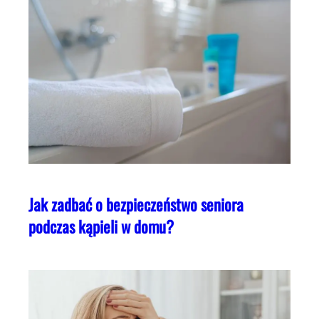
Jak zadbać o bezpieczeństwo seniora
podczas kąpieli w domu?