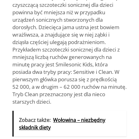
czyszczącą szczoteczki sonicznej dla dzieci
powinna być mniejsza niż w przypadku
urządzeń sonicznych stworzonych dla
dorosłych. Dziecięca jama ustna jest bowiem
wrażliwsza, a znajdujące się w niej ząbki i
dziąsła częściej ulegają podrażnieniom.
Przykładem szczoteczki sonicznej dla dzieci z
mniejszą liczbą ruchów generowanych na
minutę pracy jest Smilesonic Kids, która
posiada dwa tryby pracy: Sensitive i Clean. W
pierwszym główka porusza się z prędkością
52 000, a w drugim – 62 000 ruchów na minutę.
Tryb Clean przeznaczony jest dla nieco
starszych dzieci.
Zobacz także:
Wołowina – niezbędny
składnik diety