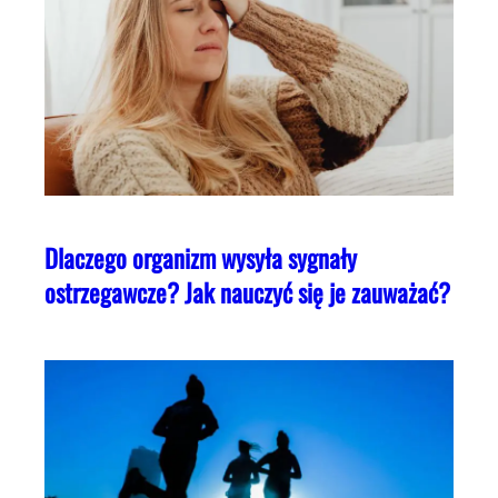
Dlaczego organizm wysyła sygnały
ostrzegawcze? Jak nauczyć się je zauważać?