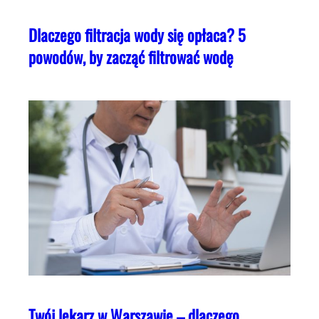
Dlaczego filtracja wody się opłaca? 5
powodów, by zacząć filtrować wodę
Twój lekarz w Warszawie – dlaczego