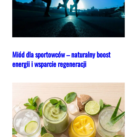
Miód dla sportowców – naturalny boost
energii i wsparcie regeneracji