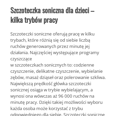
Szczoteczka soniczna dla dzieci –
kilka trybów pracy
Szczoteczki soniczne oferują pracę w kilku
trybach, które różnią się od siebie liczbą
ruchów generowanych przez minutę jej
działania. Najczęściej występujące programy
czyszczące
w szczoteczkach sonicznych to: codzienne
czyszczenie, delikatne czyszczenie, wybielanie
zębów, masaż dziąseł oraz polerowanie szkliwa.
Największą prędkość główka szczoteczki
sonicznej osiąga w trybie wybielającym, a
wynosi ona wówczas aż 96 000 ruchów na
minutę pracy. Dzięki takiej możliwości wyboru
każda osoba może korzystać z trybu
odpowiedniego dla siebie. Szczoteczki soniczne