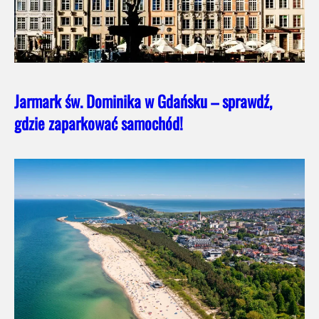
Jarmark św. Dominika w Gdańsku – sprawdź,
gdzie zaparkować samochód!