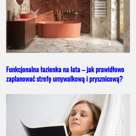
Funkcjonalna łazienka na lata – jak prawidłowo
zaplanować strefę umywalkową i prysznicową?