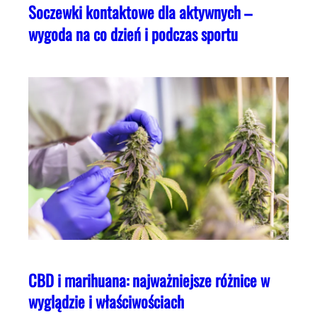
Soczewki kontaktowe dla aktywnych –
wygoda na co dzień i podczas sportu
CBD i marihuana: najważniejsze różnice w
wyglądzie i właściwościach