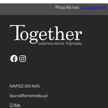
Piszą dla nas:
Lista autorów
Facebook
Instagram
NAPISZ DO NAS
biuro@fortemedia.pl
O Nas