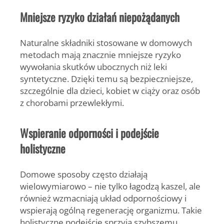
Mniejsze ryzyko działań niepożądanych
Naturalne składniki stosowane w domowych
metodach mają
znacznie mniejsze ryzyko
wywołania skutków ubocznych
niż leki
syntetyczne. Dzięki temu są bezpieczniejsze,
szczególnie dla dzieci, kobiet w ciąży oraz osób
z chorobami przewlekłymi.
Wspieranie odporności i podejście
holistyczne
Domowe sposoby często działają
wielowymiarowo – nie tylko łagodzą kaszel, ale
również
wzmacniają układ odpornościowy
i
wspierają ogólną regenerację organizmu. Takie
holistyczne podejście sprzyja szybszemu