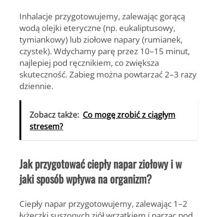
Inhalacje przygotowujemy, zalewając gorącą
wodą olejki eteryczne (np. eukaliptusowy,
tymiankowy) lub ziołowe napary (rumianek,
czystek). Wdychamy parę przez 10–15 minut,
najlepiej pod ręcznikiem, co zwiększa
skuteczność. Zabieg można powtarzać 2–3 razy
dziennie.
Zobacz także:
Co mogę zrobić z ciągłym
stresem?
Jak przygotować ciepły napar ziołowy i w
jaki sposób wpływa na organizm?
Ciepły napar przygotowujemy, zalewając 1–2
łyżeczki suszonych ziół wrzątkiem i parząc pod