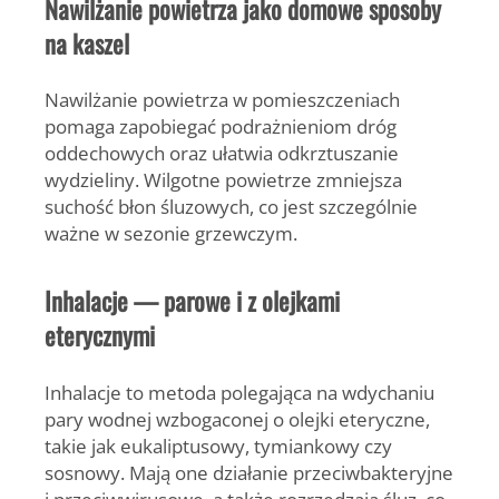
Nawilżanie powietrza jako domowe sposoby
na kaszel
Nawilżanie powietrza
w pomieszczeniach
pomaga zapobiegać podrażnieniom dróg
oddechowych oraz ułatwia odkrztuszanie
wydzieliny. Wilgotne powietrze zmniejsza
suchość błon śluzowych, co jest szczególnie
ważne w sezonie grzewczym.
Inhalacje — parowe i z olejkami
eterycznymi
Inhalacje to metoda polegająca na wdychaniu
pary wodnej wzbogaconej o olejki eteryczne,
takie jak eukaliptusowy, tymiankowy czy
sosnowy. Mają one działanie przeciwbakteryjne