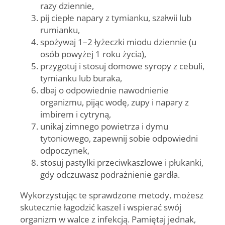
razy dziennie,
pij ciepłe napary z tymianku, szałwii lub
rumianku,
spożywaj 1–2 łyżeczki miodu dziennie (u
osób powyżej 1 roku życia),
przygotuj i stosuj domowe syropy z cebuli,
tymianku lub buraka,
dbaj o odpowiednie nawodnienie
organizmu, pijąc wodę, zupy i napary z
imbirem i cytryną,
unikaj zimnego powietrza i dymu
tytoniowego, zapewnij sobie odpowiedni
odpoczynek,
stosuj pastylki przeciwkaszlowe i płukanki,
gdy odczuwasz podrażnienie gardła.
Wykorzystując te sprawdzone metody, możesz
skutecznie łagodzić kaszel i wspierać swój
organizm w walce z infekcją. Pamiętaj jednak,