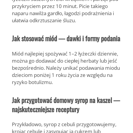
przykryciem przez 10 minut. Picie takiego
naparu nawilża gardło, łagodzi podrażnienia i
ułatwia odkrztuszanie śluzu.
Jak stosować miód — dawki i formy podania
Miód najlepiej spożywać 1–2 łyżeczki dziennie,
można go dodawać do ciepłej herbaty lub jeść
bezpośrednio. Należy unikać podawania miodu
dzieciom poniżej 1 roku życia ze względu na
ryzyko botulizmu.
Jak przygotować domowy syrop na kaszel —
najskuteczniejsze receptury
Przykładowo, syrop z cebuli przygotowujemy,
krojąc cebulę i zasypując ją cukrem lub