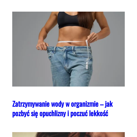
Zatrzymywanie wody w organizmie – jak
pozbyć się opuchlizny i poczuć lekkość