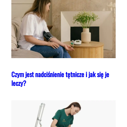
Czym jest nadciśnienie tętnicze i jak się je
leczy?