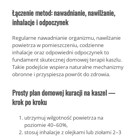
Łączenie metod: nawadnianie, nawilżanie,
inhalacje i odpoczynek
Regularne nawadnianie organizmu, nawilżanie
powietrza w pomieszczeniu, codzienne
inhalacje oraz odpowiedni odpoczynek to
fundament skutecznej domowej terapii kaszlu.
Takie podejście wspiera naturalne mechanizmy
obronne i przyspiesza powrót do zdrowia.
Prosty plan domowej kuracji na kaszel —
krok po kroku
utrzymuj wilgotność powietrza na
poziomie 40–60%,
stosuj inhalacje z olejkami lub ziołami 2–3