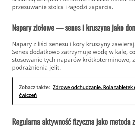
przesuwanie stolca i łagodzi zaparcia.
Napary ziołowe — senes i kruszyna jako do
Napary z liści senesu i kory kruszyny zawieraj
Senes dodatkowo zatrzymuje wodę w kale, co 
stosowanie tych naparów krótkoterminowo, z
podrażnienia jelit.
Zobacz także:
Zdrowe odchudzanie. Rola tabletek
ćwiczeń
Regularna aktywność fizyczna jako metoda z