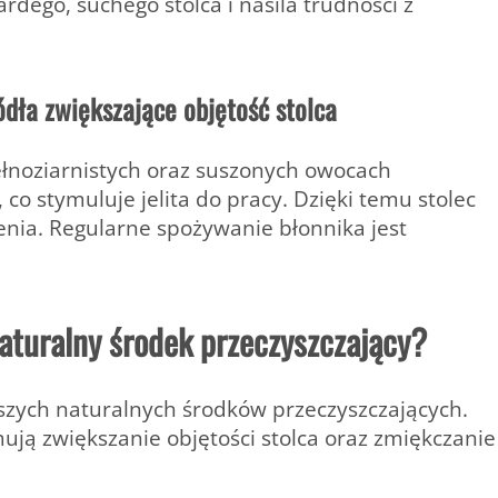
dego, suchego stolca i nasila trudności z
dła zwiększające objętość stolca
łnoziarnistych oraz suszonych owocach
, co stymuluje jelita do pracy. Dzięki temu stolec
alenia. Regularne spożywanie błonnika jest
aturalny środek przeczyszczający?
szych naturalnych środków przeczyszczających.
ują zwiększanie objętości stolca oraz zmiękczanie