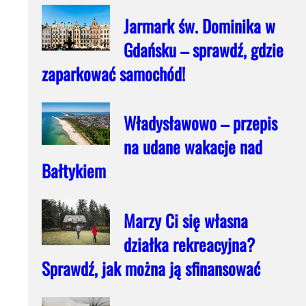
Jarmark św. Dominika w
Gdańsku – sprawdź, gdzie
zaparkować samochód!
Władysławowo – przepis
na udane wakacje nad
Bałtykiem
Marzy Ci się własna
działka rekreacyjna?
Sprawdź, jak można ją sfinansować