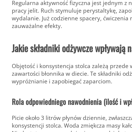
Regularna aktywność fizyczna jest jednym z
pracy jelit. Ruch stymuluje perystaltykę, zap
wydalanie. Już codzienne spacery, ćwiczenia 
zauważalne efekty.
Jakie składniki odżywcze wpływają n
Objętość i konsystencja stolca zależą przed
zawartości błonnika w diecie. Te składniki o
wypróżnianie i zapobiegać zaparciom.
Rola odpowiedniego nawodnienia (ilość i wp
Picie około 3 litrów płynów dziennie, zwłasz
konsystencji stolca. Woda zmiękcza masy kało