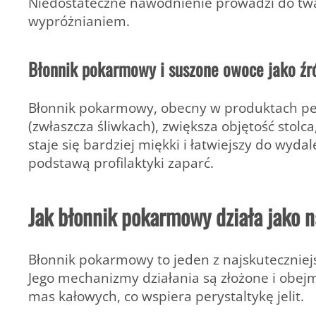
Niedostateczne nawodnienie prowadzi do twar
wypróżnianiem.
Błonnik pokarmowy i suszone owoce jako źró
Błonnik pokarmowy, obecny w produktach pe
(zwłaszcza śliwkach), zwiększa objętość stolca
staje się bardziej miękki i łatwiejszy do wyd
podstawą profilaktyki zaparć.
Jak błonnik pokarmowy działa jako n
Błonnik pokarmowy to jeden z najskuteczniej
Jego mechanizmy działania są złożone i obejm
mas kałowych, co wspiera perystaltykę jelit.