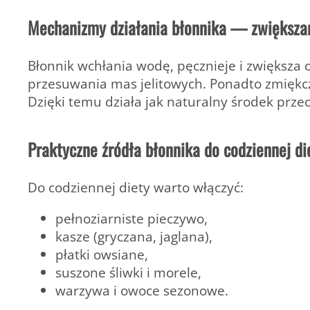
Mechanizmy działania błonnika — zwiększani
Błonnik wchłania wodę, pęcznieje i zwiększa 
przesuwania mas jelitowych. Ponadto zmiękcza 
Dzięki temu działa jak naturalny środek prze
Praktyczne źródła błonnika do codziennej di
Do codziennej diety warto włączyć:
pełnoziarniste pieczywo,
kasze (gryczana, jaglana),
płatki owsiane,
suszone śliwki i morele,
warzywa i owoce sezonowe.