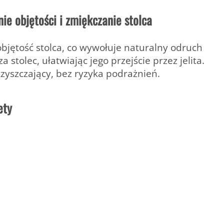
e objętości i zmiękczanie stolca
objętość stolca, co wywołuje naturalny odruch
stolec, ułatwiając jego przejście przez jelita.
czyszczający, bez ryzyka podrażnień.
ety