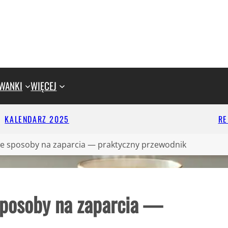
WANKI
WIĘCEJ
KALENDARZ 2025
R
e sposoby na zaparcia — praktyczny przewodnik
sposoby na zaparcia —