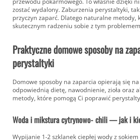
przewodu pokarmowego. To właśnie dzięki ni
zostać wydalony. Zaburzenia perystaltyki, tak
przyczyn zaparć. Dlatego naturalne metody, k
skutecznym radzeniu sobie z tym problemem
Praktyczne domowe sposoby na zapa
perystaltyki
Domowe sposoby na zaparcia opierają się na
odpowiednią dietę, nawodnienie, zioła oraz a
metody, które pomogą Ci poprawić perystalty
Woda i mikstura cytrynowo‑chili — jak i ki
Wypijanie 1-2 szklanek ciepłej wody z sokiem z