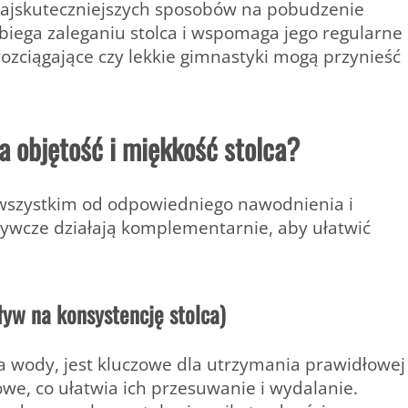
 najskuteczniejszych sposobów na pobudzenie
obiega zaleganiu stolca i wspomaga jego regularne
rozciągające czy lekkie gimnastyki mogą przynieść
a objętość i miękkość stolca?
e wszystkim od odpowiedniego nawodnienia i
dżywcze działają komplementarnie, aby ułatwić
ływ na konsystencję stolca)
cza wody, jest kluczowe dla utrzymania prawidłowej
we, co ułatwia ich przesuwanie i wydalanie.