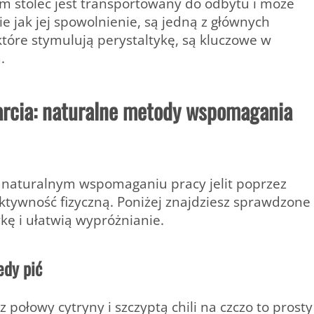
m stolec jest transportowany do odbytu i może
ie jak jej spowolnienie, są jedną z głównych
tóre stymulują perystaltykę, są kluczowe w
.
rcia: naturalne metody wspomagania
 naturalnym wspomaganiu pracy jelit poprzez
ktywność fizyczną. Poniżej znajdziesz sprawdzone
kę i ułatwią wypróżnianie.
edy pić
 połowy cytryny i szczyptą chili na czczo to prosty