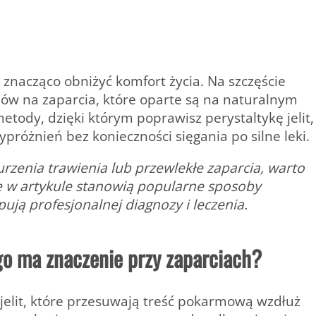
znacząco obniżyć komfort życia. Na szczęście
ów na zaparcia, które oparte są na naturalnym
etody, dzięki którym poprawisz perystaltykę jelit,
ypróżnień bez konieczności sięgania po silne leki.
urzenia trawienia lub przewlekłe zaparcia, warto
e w artykule stanowią popularne sposoby
ują profesjonalnej diagnozy i leczenia.
ego ma znaczenie przy zaparciach?
i jelit, które przesuwają treść pokarmową wzdłuż