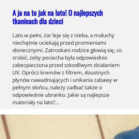
A ja na to jak na lato! O najlepszych
tkaninach dla dzieci
Lato w pełni, żar leje się z nieba, a maluchy
niechętnie uciekają przed promieniami
słonecznymi. Zatroskani rodzice głowią się, co
zrobić, żeby pociecha była odpowiednio
zabezpieczona przed szkodliwym działaniem
UV. Oprócz kremów z filtrem, doustnych
płynów nawadniających i unikania zabawy w
pełnym słońcu, należy zadbać także o
odpowiednie ubranko. Jakie są najlepsze
materiały na lato?…