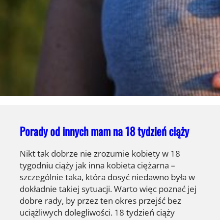
Porady od innych mam na 18 tydzień ciąży
Nikt tak dobrze nie zrozumie kobiety w 18
tygodniu ciąży jak inna kobieta ciężarna –
szczególnie taka, która dosyć niedawno była w
dokładnie takiej sytuacji. Warto więc poznać jej
dobre rady, by przez ten okres przejść bez
uciążliwych dolegliwości. 18 tydzień ciąży