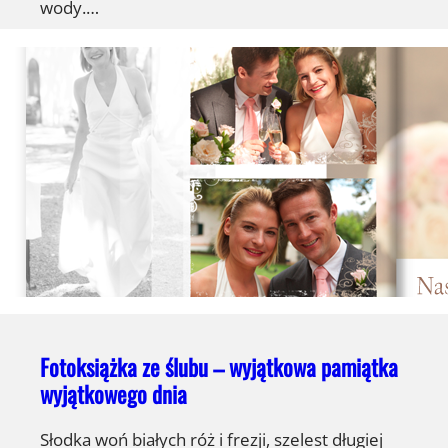
wody.…
Fotoksiążka ze ślubu – wyjątkowa pamiątka
wyjątkowego dnia
Słodka woń białych róż i frezji, szelest długiej