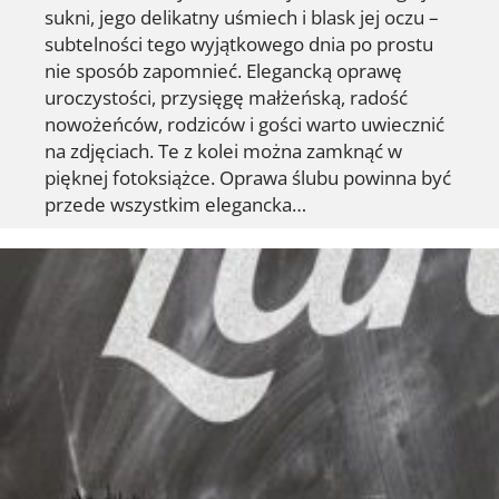
sukni, jego delikatny uśmiech i blask jej oczu –
subtelności tego wyjątkowego dnia po prostu
nie sposób zapomnieć. Elegancką oprawę
uroczystości, przysięgę małżeńską, radość
nowożeńców, rodziców i gości warto uwiecznić
na zdjęciach. Te z kolei można zamknąć w
pięknej fotoksiążce. Oprawa ślubu powinna być
przede wszystkim elegancka…