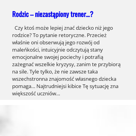
Rodzic – niezastąpiony trener…?
Czy ktoś może lepiej znać dziecko niż jego
rodzice? To pytanie retoryczne. Przecież
właśnie oni obserwują jego rozwój od
maleńkości, intuicyjnie odczytują stany
emocjonalne swojej pociechy i potrafią
zażegnać wszelkie kryzysy, zanim te przybiorą
na sile. Tyle tylko, że nie zawsze taka
wszechstronna znajomość własnego dziecka
pomaga… Najtrudniejsi kibice Tę sytuację zna
większość uczniów…