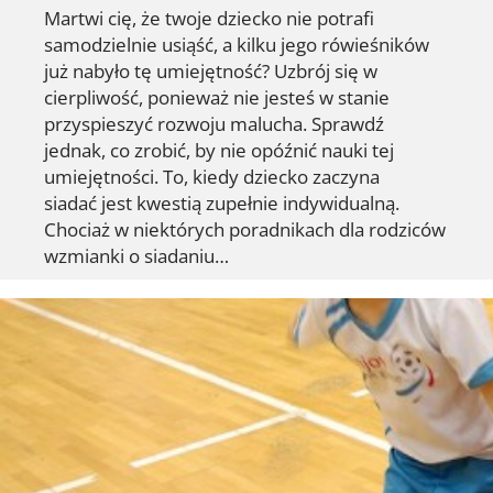
Martwi cię, że twoje dziecko nie potrafi
samodzielnie usiąść, a kilku jego rówieśników
już nabyło tę umiejętność? Uzbrój się w
cierpliwość, ponieważ nie jesteś w stanie
przyspieszyć rozwoju malucha. Sprawdź
jednak, co zrobić, by nie opóźnić nauki tej
umiejętności. To, kiedy dziecko zaczyna
siadać jest kwestią zupełnie indywidualną.
Chociaż w niektórych poradnikach dla rodziców
wzmianki o siadaniu…