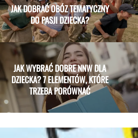
JAK DOBRAĆ OBÓZ TEMATYCZNY
DO PASJI DZIECKA?
JAK WYBRAĆ DOBRE NNW DLA
DZIECKA? 7 ELEMENTÓW, KTÓRE
TRZEBA PORÓWNAĆ