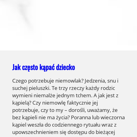
Jak często kąpać dziecko
Czego potrzebuje niemowlak? Jedzenia, snu i
suchej pieluszki. Te trzy rzeczy każdy rodzic
wymieni niemalże jednym tchem. A jak jest z
kąpielą? Czy niemowlę faktycznie jej
potrzebuje, czy to my – dorośli, uważamy, że
bez kąpieli nie ma życia? Poranna lub wieczorna
kąpiel weszła do codziennego rytuału wraz z
upowszechnieniem się dostępu do bieżącej