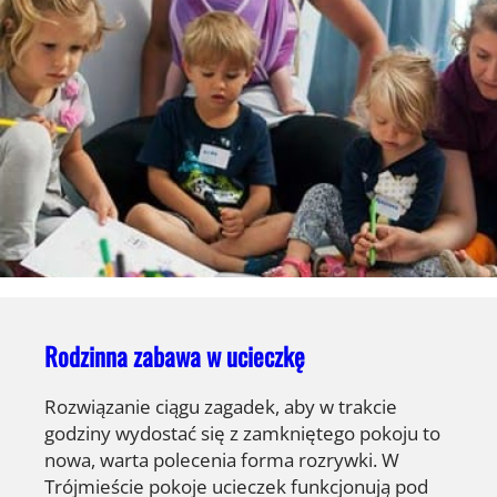
Rodzinna zabawa w ucieczkę
Rozwiązanie ciągu zagadek, aby w trakcie
godziny wydostać się z zamkniętego pokoju to
nowa, warta polecenia forma rozrywki. W
Trójmieście pokoje ucieczek funkcjonują pod