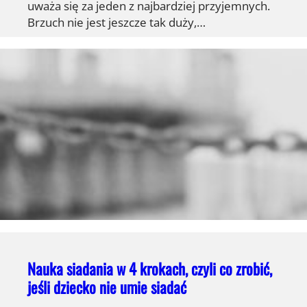
uważa się za jeden z najbardziej przyjemnych.
Brzuch nie jest jeszcze tak duży,…
Nauka siadania w 4 krokach, czyli co zrobić,
jeśli dziecko nie umie siadać