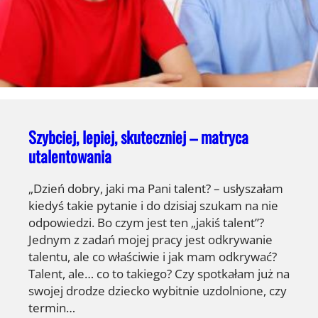
Szybciej, lepiej, skuteczniej – matryca
utalentowania
„Dzień dobry, jaki ma Pani talent? – usłyszałam
kiedyś takie pytanie i do dzisiaj szukam na nie
odpowiedzi. Bo czym jest ten „jakiś talent”?
Jednym z zadań mojej pracy jest odkrywanie
talentu, ale co właściwie i jak mam odkrywać?
Talent, ale… co to takiego? Czy spotkałam już na
swojej drodze dziecko wybitnie uzdolnione, czy
termin…