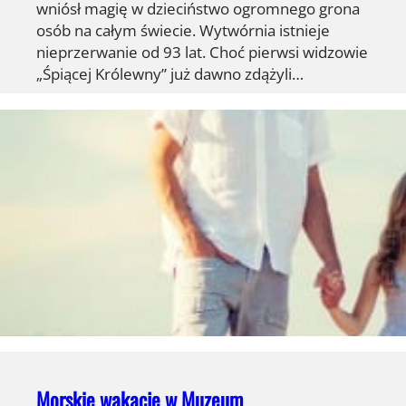
wniósł magię w dzieciństwo ogromnego grona
osób na całym świecie. Wytwórnia istnieje
nieprzerwanie od 93 lat. Choć pierwsi widzowie
„Śpiącej Królewny” już dawno zdążyli…
Morskie wakacje w Muzeum