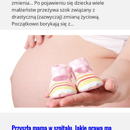
zmienia… Po pojawieniu się dziecka wiele
małżeństw przeżywa szok związany z
drastyczną (zazwyczaj) zmianą życiową.
Początkowo borykają się z…
Przyszła mama w szpitalu. Jakie prawa ma