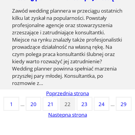
Zawód wedding plannera w przeciągu ostatnich
kilku lat zyskał na popularności. Powstały
profesjonalne agencje oraz stowarzyszenia
zrzeszające i zatrudniające konsultantki.
Miejsce na rynku znalazły także profesjonalistki
prowadzące działalność na własną rękę. Na
czym polega praca konsultantki ślubnej oraz
kiedy warto rozważyć jej zatrudnienie?
Wedding planner powinna spełniać marzenia
przyszłej pary młodej. Konsultantka, po
rozmowie z…
Poprzednia strona
1
…
20
21
22
23
24
…
29
Następna strona