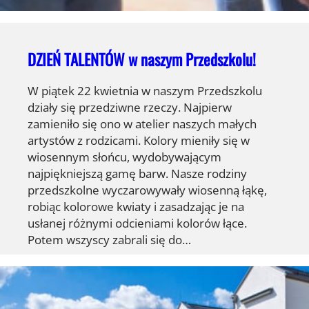
DZIEŃ TALENTÓW w naszym Przedszkolu!
W piątek 22 kwietnia w naszym Przedszkolu
działy się przedziwne rzeczy. Najpierw
zamieniło się ono w atelier naszych małych
artystów z rodzicami. Kolory mieniły się w
wiosennym słońcu, wydobywającym
najpiękniejszą gamę barw. Nasze rodziny
przedszkolne wyczarowywały wiosenną łąkę,
robiąc kolorowe kwiaty i zasadzając je na
usłanej różnymi odcieniami kolorów łące.
Potem wszyscy zabrali się do…