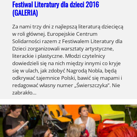
Festiwal Literatury dla dzieci 2016
(GALERIA)
Za nami trzy dni z najlepszą literaturą dziecięcą
w roli głównej. Europejskie Centrum
Solidarności razem z Festiwalem Literatury dla
Dzieci zorganizowali warsztaty artystyczne,
literackie i plastyczne. Młodzi czytelnicy
dowiedzieli się na nich między innymi co kryje
się w ulach, jak zdobyć Nagrodą Nobla, będą
odkrywać tajemnice Polski, bawić się mapami i
redagować własny numer „Świerszczyka”. Nie
zabrakło…