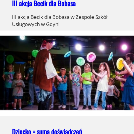
III akcja Becik dla Bobasa
III akcja Becik dla Bobasa w Zespole Szkół
Usługowych w Gdyni
Dziecko = suma doświadczeń