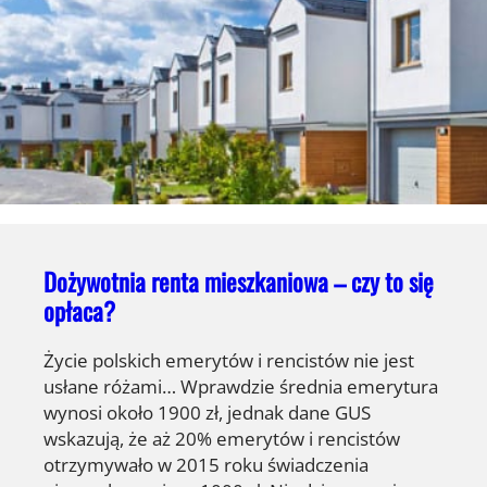
Dożywotnia renta mieszkaniowa – czy to się
opłaca?
Życie polskich emerytów i rencistów nie jest
usłane różami… Wprawdzie średnia emerytura
wynosi około 1900 zł, jednak dane GUS
wskazują, że aż 20% emerytów i rencistów
otrzymywało w 2015 roku świadczenia