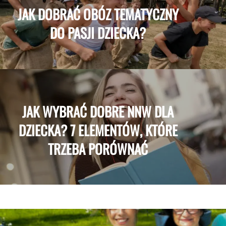
JAK DOBRAĆ OBÓZ TEMATYCZNY
DO PASJI DZIECKA?
JAK WYBRAĆ DOBRE NNW DLA
DZIECKA? 7 ELEMENTÓW, KTÓRE
TRZEBA PORÓWNAĆ