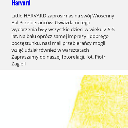
Harvard
Little HARVARD zaprosił nas na swój Wiosenny
Bal Przebierańców. Gwiazdami tego
wydarzenia były wszystkie dzieci w wieku 2,5-5
lat. Na balu oprócz samej imprezy i dobrego
poczęstunku, nasi mali przebierańcy mogli
wziąć udział również w warsztatach
Zapraszamy do naszej fotorelacji. fot. Piotr
Żagiell