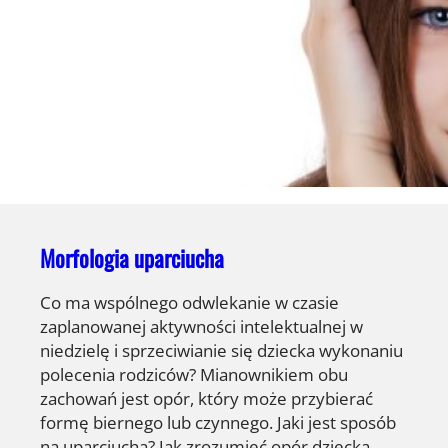
Morfologia uparciucha
Co ma wspólnego odwlekanie w czasie
zaplanowanej aktywności intelektualnej w
niedzielę i sprzeciwianie się dziecka wykonaniu
polecenia rodziców? Mianownikiem obu
zachowań jest opór, który może przybierać
formę biernego lub czynnego. Jaki jest sposób
na uparciucha? Jak zrozumieć opór dziecka