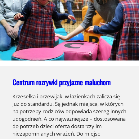
Centrum rozrywki przyjazne maluchom
Krzesełka i przewijaki w łazienkach zalicza się
już do standardu. Są jednak miejsca, w których
na potrzeby rodziców odpowiada szereg innych
udogodnień. A co najważniejsze – dostosowana
do potrzeb dzieci oferta dostarczy im
niezapomnianych wrażeń. Do miejsc