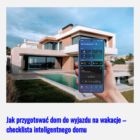
Jak przygotować dom do wyjazdu na wakacje –
checklista inteligentnego domu