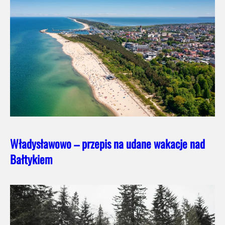
Władysławowo – przepis na udane wakacje nad
Bałtykiem