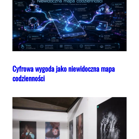
Cyfrowa wygoda jako niewidoczna mapa
codzienności