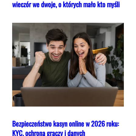
wieczór we dwoje, o których mało kto myśli
Bezpieczeństwo kasyn online w 2026 roku:
KYC, ochrona graczy i danych