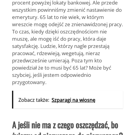
procent powyżej lokaty bankowej. Ale przede
wszystkim powinniśmy zmienić nastawienie do
emerytury. 65 lat to nie wiek, w którym
wreszcie mogę odejść ze znienawidzonej pracy.
To czas, kiedy dzięki oszczędnościom nie
muszę, ale mogę iść do pracy, która daje
satysfakcję. Ludzie, którzy nagle przestają
pracować, rdzewieją, wegetują, nieraz
przedwcześnie umierają. Poza tym kto
powiedział że to musi być 65 lat? Może być
szybciej, jeśli jestem odpowiednio
przygotowany.
Zobacz także:
Szparagi na wiosnę
A jeśli nie ma z czego oszczędzać, bo