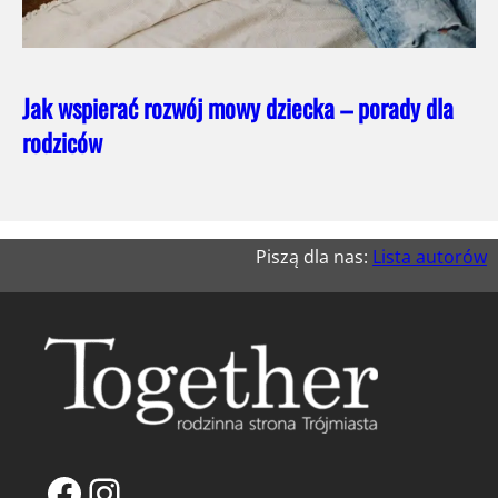
Jak wspierać rozwój mowy dziecka – porady dla
rodziców
Piszą dla nas:
Lista autorów
Facebook
Instagram