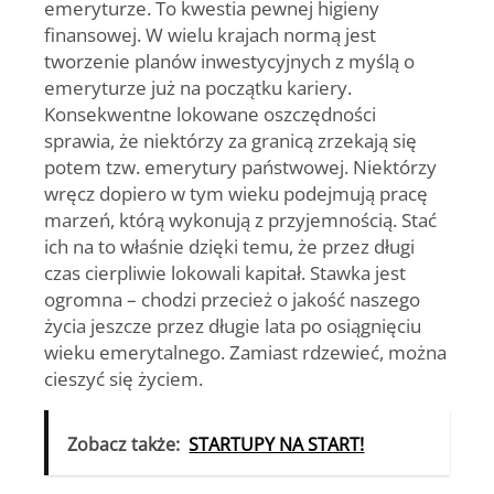
emeryturze. To kwestia pewnej higieny
finansowej. W wielu krajach normą jest
tworzenie planów inwestycyjnych z myślą o
emeryturze już na początku kariery.
Konsekwentne lokowane oszczędności
sprawia, że niektórzy za granicą zrzekają się
potem tzw. emerytury państwowej. Niektórzy
wręcz dopiero w tym wieku podejmują pracę
marzeń, którą wykonują z przyjemnością. Stać
ich na to właśnie dzięki temu, że przez długi
czas cierpliwie lokowali kapitał. Stawka jest
ogromna – chodzi przecież o jakość naszego
życia jeszcze przez długie lata po osiągnięciu
wieku emerytalnego. Zamiast rdzewieć, można
cieszyć się życiem.
Zobacz także:
STARTUPY NA START!