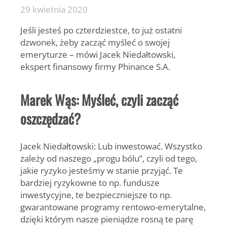
29 kwietnia 2020
Jeśli jesteś po czterdziestce, to już ostatni
dzwonek, żeby zacząć myśleć o swojej
emeryturze – mówi Jacek Niedałtowski,
ekspert finansowy firmy Phinance S.A.
Marek Wąs: Myśleć, czyli zacząć
oszczędzać?
Jacek Niedałtowski: Lub inwestować. Wszystko
zależy od naszego „progu bólu”, czyli od tego,
jakie ryzyko jesteśmy w stanie przyjąć. Te
bardziej ryzykowne to np. fundusze
inwestycyjne, te bezpieczniejsze to np.
gwarantowane programy rentowo-emerytalne,
dzięki którym nasze pieniądze rosną te parę