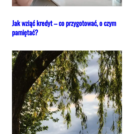
Jak wziąć kredyt – co przygotować, o czym
pamiętać?