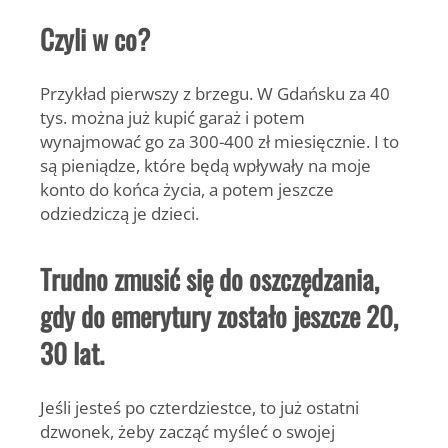
Czyli w co?
Przykład pierwszy z brzegu. W Gdańsku za 40
tys. można już kupić garaż i potem
wynajmować go za 300-400 zł miesięcznie. I to
są pieniądze, które będą wpływały na moje
konto do końca życia, a potem jeszcze
odziedziczą je dzieci.
Trudno zmusić się do oszczędzania,
gdy do emerytury zostało jeszcze 20,
30 lat.
Jeśli jesteś po czterdziestce, to już ostatni
dzwonek, żeby zacząć myśleć o swojej