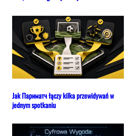
Jak Париматч łączy kilka przewidywań w
jednym spotkaniu