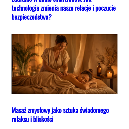
technologia zmienia nasze relacje i poczucie
bezpieczeństwa?
Masaż zmysłowy jako sztuka świadomego
relaksu i bliskości