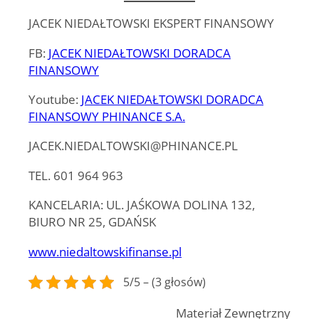
JACEK NIEDAŁTOWSKI EKSPERT FINANSOWY
FB
:
JACEK NIEDAŁTOWSKI DORADCA
FINANSOWY
Youtube
:
JACEK NIEDAŁTOWSKI DORADCA
FINANSOWY PHINANCE S.A.
JACEK.NIEDALTOWSKI@PHINANCE.PL
TEL. 601 964 963
KANCELARIA: UL. JAŚKOWA DOLINA 132,
BIURO NR 25, GDAŃSK
www.niedaltowskifinanse.pl
5/5 – (3 głosów)
Materiał Zewnętrzny