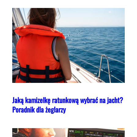
Jaką kamizelkę ratunkową wybrać na jacht?
Poradnik dla żeglarzy