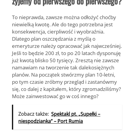
żyjemy od pierwszego do pierwszego?
To nieprawda, zawsze można odłożyć choćby
niewielką kwotę. Ale do tego potrzebna jest
konsekwencja, cierpliwość i wyobraźnia.
Dlatego plan oszczędzania z myślą o
emeryturze należy opracować jak najwcześniej.
Jeśli to będzie 200 zł, to po 20 latach dysponuję
już kwotą blisko 50 tysięcy. Zresztą nie zawsze
namawiam na tworzenie tak dalekosiężnych
planów. Na początek stwórzmy plan 10-letni,
po tym czasie zróbmy przegląd i zastanówmy
się, co dalej z kapitałem, który zgromadziliśmy?
Może zainwestować go w coś innego?
Zobacz także:
Spektakl pt. „Supełki –
niespodzianka” – Port Rumia