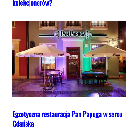
kolekcjonerów?
Egzotyczna restauracja Pan Papuga w sercu
Gdańska