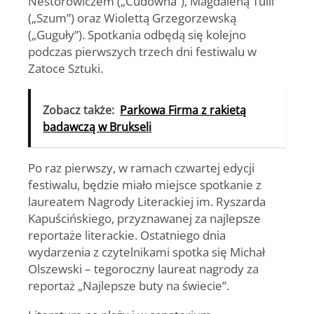
Nestorowiczem („Cudowna”), Magdaleną Tulli
(„Szum”) oraz Wiolettą Grzegorzewską
(„Guguły”). Spotkania odbędą się kolejno
podczas pierwszych trzech dni festiwalu w
Zatoce Sztuki.
Zobacz także:
Parkowa Firma z rakietą
badawczą w Brukseli
Po raz pierwszy, w ramach czwartej edycji
festiwalu, będzie miało miejsce spotkanie z
laureatem Nagrody Literackiej im. Ryszarda
Kapuścińskiego, przyznawanej za najlepsze
reportaże literackie. Ostatniego dnia
wydarzenia z czytelnikami spotka się Michał
Olszewski – tegoroczny laureat nagrody za
reportaż „Najlepsze buty na świecie”.