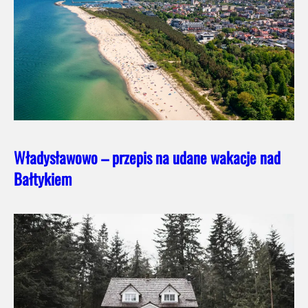
Władysławowo – przepis na udane wakacje nad
Bałtykiem