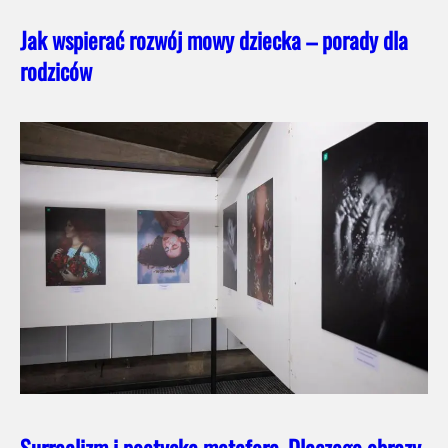
Jak wspierać rozwój mowy dziecka – porady dla
rodziców
Surrealizm i poetycka metafora. Dlaczego obrazy