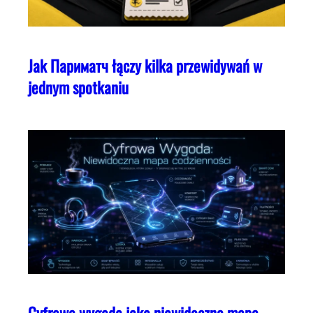
Jak Париматч łączy kilka przewidywań w
jednym spotkaniu