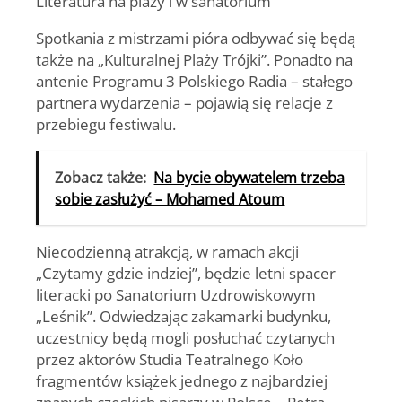
Literatura na plaży i w sanatorium
Spotkania z mistrzami pióra odbywać się będą
także na „Kulturalnej Plaży Trójki”. Ponadto na
antenie Programu 3 Polskiego Radia – stałego
partnera wydarzenia – pojawią się relacje z
przebiegu festiwalu.
Zobacz także:
Na bycie obywatelem trzeba
sobie zasłużyć – Mohamed Atoum
Niecodzienną atrakcją, w ramach akcji
„Czytamy gdzie indziej”, będzie letni spacer
literacki po Sanatorium Uzdrowiskowym
„Leśnik”. Odwiedzając zakamarki budynku,
uczestnicy będą mogli posłuchać czytanych
przez aktorów Studia Teatralnego Koło
fragmentów książek jednego z najbardziej