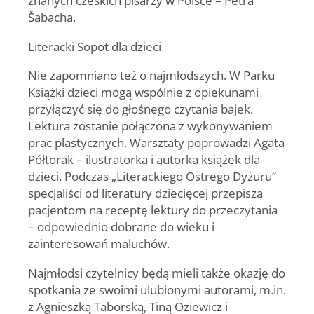
znanych czeskich pisarzy w Polsce – Petra
Šabacha.
Literacki Sopot dla dzieci
Nie zapomniano też o najmłodszych. W Parku
Książki dzieci mogą wspólnie z opiekunami
przyłączyć się do głośnego czytania bajek.
Lektura zostanie połączona z wykonywaniem
prac plastycznych. Warsztaty poprowadzi Agata
Półtorak – ilustratorka i autorka książek dla
dzieci. Podczas „Literackiego Ostrego Dyżuru”
specjaliści od literatury dziecięcej przepiszą
pacjentom na receptę lektury do przeczytania
– odpowiednio dobrane do wieku i
zainteresowań maluchów.
Najmłodsi czytelnicy będą mieli także okazję do
spotkania ze swoimi ulubionymi autorami, m.in.
z Agnieszką Taborską, Tiną Oziewicz i