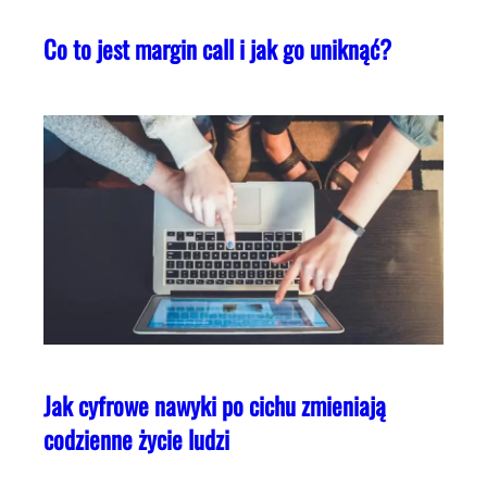
Co to jest margin call i jak go uniknąć?
Jak cyfrowe nawyki po cichu zmieniają
codzienne życie ludzi