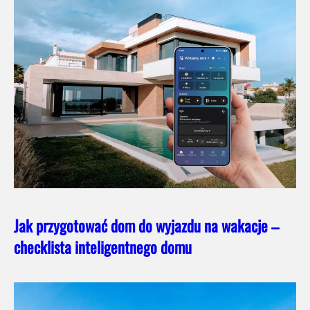
Jak przygotować dom do wyjazdu na wakacje –
checklista inteligentnego domu