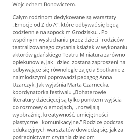
Wojciechem Bonowiczem.
Całym rodzinom dedykowane są warsztaty
„Emocje od Z do A”, które odbywać się będą
codziennie na sopockim Grodzisku. . Po
wspólnym wysłuchaniu przez dzieci i rodziców
teatralizowanego czytania książek w wykonaniu
aktorów gdańskiego Teatru Miniatura zarówno
opiekunowie, jak i dzieci zostaną zaproszeni na
odbywające się równolegle zajęcia Spotkanie z
najmłodszymi poprowadzi pedagog Anna
Uzarczyk. Jak wyjaśnia Marta Czarnecka,
koordynatorka festiwalu „Bohaterowie
literatury dziecięcej są tylko punktem wyjścia
do rozmowy o emocjach, i, rozwijają
wyobraźnię, kreatywność, umiejętności
plastyczne i komunikacyjne.” Rodzice podczas
edukacyjnych warsztatów dowiedzą się, jak za
pośrednictwem czytania dzieciom