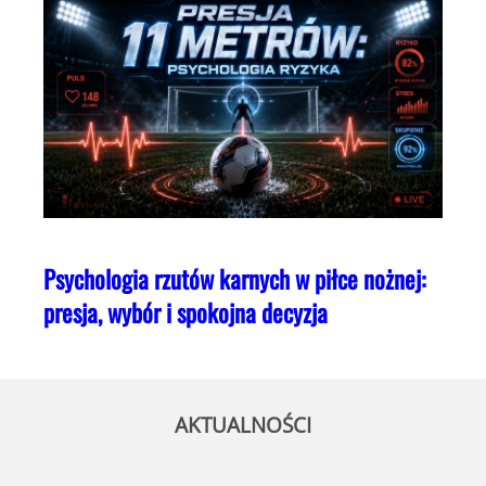
Psychologia rzutów karnych w piłce nożnej:
presja, wybór i spokojna decyzja
AKTUALNOŚCI