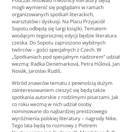
mogli wymienić się poglądami w ramach
organizowanych spotkań literackich,
warsztatów i dyskusji. Na Placu Przyjaciół
Sopotu odbędą się targi książki. Tematem
wiodącym tegorocznej edycji będzie literatura
czeska. Do Sopotu zaproszono wybitnych
twórców – gości specjalnych z Czech. W
„Spotkaniach pod specjalnym nadzorem” udział
wezmą: Radka Denemarková, Petra Hůlová, Jan
Novák, Jaroslav Rudiš.
Wśród znawców tematu z pewnością dużym
zainteresowaniem cieszyć się będą także
spotkania autorskie z rodzimymi pisarzami. Jak
co roku wezmą w nich udział osoby
nominowane do najbardziej prestiżowego
wyróżnienia polskiej literatury – nagrody Nike.
Tego lata będą to rozmowy z Piotrem