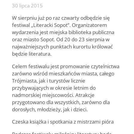
30 lipca 2015
W sierpniu już po raz czwarty odbędzie się
festiwal „Literacki Sopot”. Organizatorem
wydarzenia jest miejska biblioteka publiczna
oraz miasto Sopot. Od 20 do 23 sierpnia w
najważniejszych punktach kurortu królować
będzie literatura.
Celem festiwalu jest promowanie czytelnictwa
zarówno wśród mieszkańców miasta, całego
Trójmiasta, jak i turystów licznie
przybywających w okresie letnim do
nadmorskiej miejscowości. Atrakcje
przygotowano dla wszystkich, zarówno dla
dorosłych, młodzieży, jak i dzieci.
Czeska książka i spotkania z mistrzami pióra
Podczas festiwalu miłośnicy literatury będą