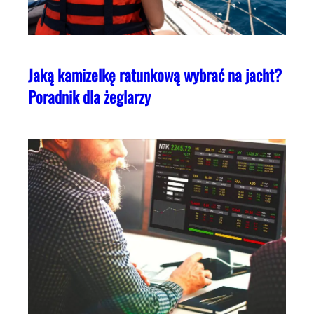
Jaką kamizelkę ratunkową wybrać na jacht?
Poradnik dla żeglarzy