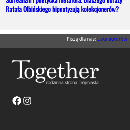
Rafała Olbińskiego hipnotyzują kolekcjonerów?
Piszą dla nas:
Lista autorów
Facebook
Instagram