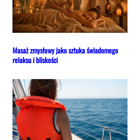
Masaż zmysłowy jako sztuka świadomego
relaksu i bliskości