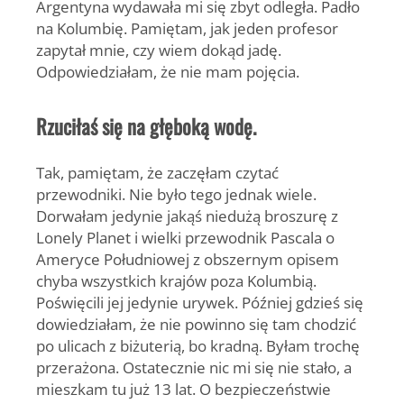
Argentyna wydawała mi się zbyt odległa. Padło
na Kolumbię. Pamiętam, jak jeden profesor
zapytał mnie, czy wiem dokąd jadę.
Odpowiedziałam, że nie mam pojęcia.
Rzuciłaś się na głęboką wodę.
Tak, pamiętam, że zaczęłam czytać
przewodniki. Nie było tego jednak wiele.
Dorwałam jedynie jakąś niedużą broszurę z
Lonely Planet i wielki przewodnik Pascala o
Ameryce Południowej z obszernym opisem
chyba wszystkich krajów poza Kolumbią.
Poświęcili jej jedynie urywek. Później gdzieś się
dowiedziałam, że nie powinno się tam chodzić
po ulicach z biżuterią, bo kradną. Byłam trochę
przerażona. Ostatecznie nic mi się nie stało, a
mieszkam tu już 13 lat. O bezpieczeństwie