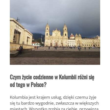
Czym życie codzienne w Kolumbii różni się
od tego w Polsce?
Kolumbia jest krajem usług, dzięki czemu żyje
się tu bardzo wygodnie, zwłaszcza w większych
miastach. Wszystko zrobią za ciebie, przywiozą