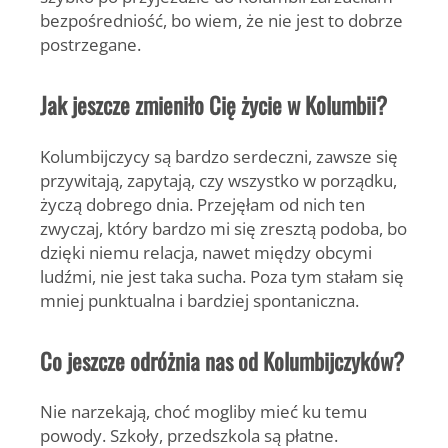
bezpośredniość, bo wiem, że nie jest to dobrze
postrzegane.
Jak jeszcze zmieniło Cię życie w Kolumbii?
Kolumbijczycy są bardzo serdeczni, zawsze się
przywitają, zapytają, czy wszystko w porządku,
życzą dobrego dnia. Przejęłam od nich ten
zwyczaj, który bardzo mi się zresztą podoba, bo
dzięki niemu relacja, nawet między obcymi
ludźmi, nie jest taka sucha. Poza tym stałam się
mniej punktualna i bardziej spontaniczna.
Co jeszcze odróżnia nas od Kolumbijczyków?
Nie narzekają, choć mogliby mieć ku temu
powody. Szkoły, przedszkola są płatne.