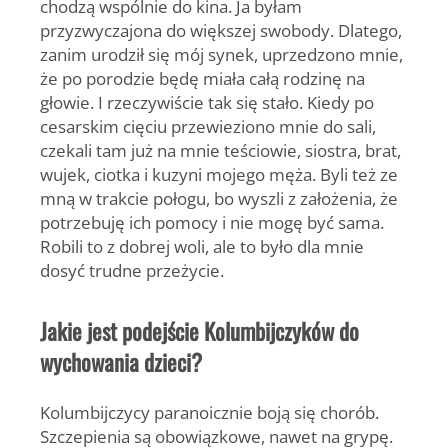
chodzą wspólnie do kina. Ja byłam
przyzwyczajona do większej swobody. Dlatego,
zanim urodził się mój synek, uprzedzono mnie,
że po porodzie będę miała całą rodzinę na
głowie. I rzeczywiście tak się stało. Kiedy po
cesarskim cięciu przewieziono mnie do sali,
czekali tam już na mnie teściowie, siostra, brat,
wujek, ciotka i kuzyni mojego męża. Byli też ze
mną w trakcie połogu, bo wyszli z założenia, że
potrzebuję ich pomocy i nie mogę być sama.
Robili to z dobrej woli, ale to było dla mnie
dosyć trudne przeżycie.
Jakie jest podejście Kolumbijczyków do
wychowania dzieci?
Kolumbijczycy paranoicznie boją się chorób.
Szczepienia są obowiązkowe, nawet na grypę.