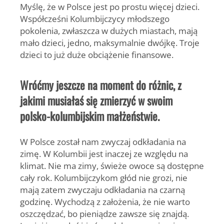
Myślę, że w Polsce jest po prostu więcej dzieci.
Współcześni Kolumbijczycy młodszego
pokolenia, zwłaszcza w dużych miastach, mają
mało dzieci, jedno, maksymalnie dwójkę. Troje
dzieci to już duże obciążenie finansowe.
Wróćmy jeszcze na moment do różnic, z
jakimi musiałaś się zmierzyć w swoim
polsko-kolumbijskim małżeństwie.
W Polsce został nam zwyczaj odkładania na
zimę. W Kolumbii jest inaczej ze względu na
klimat. Nie ma zimy, świeże owoce są dostępne
cały rok. Kolumbijczykom głód nie grozi, nie
mają zatem zwyczaju odkładania na czarną
godzinę. Wychodzą z założenia, że nie warto
oszczędzać, bo pieniądze zawsze się znajdą.