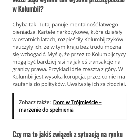
w Kolumbii?
Chyba tak. Tutaj panuje mentalność łatwego
pieniądza. Kartele narkotykowe, które działały
w ostatnich latach, rozpieściły Kolumbijczyków i
nauczyły ich, że w tym kraju bez trudu można
się wzbogacić. Myślę, że przez to Kolumbijczycy
mogą być bardziej łasi na jakieś transakcje na
granicy prawa. Przykład idzie zresztą z góry. W
Kolumbii jest wysoka korupcja, przez co nie ma
zaufania do polityków. Uważa się ich za złodziei.
Zobacz także:
Dom w Trójmieście –
marzenie do spełnienia
Czy ma to jakiś związek z sytuacją na rynku