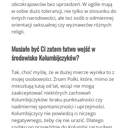
obcokrajowców bez uprzedzeń. W ogóle mają
w sobie dużo tolerancji, nie tylko w stosunku do
innych narodowości, ale też osób o odmiennej
orientacji seksualnej czy wyznawców różnych
religii.
Musiało być Ci zatem łatwo wejść w
środowisko Kolumbijczyków?
Tak, choć myślę, że w dużej mierze wynika to z
mojej osobowości. Znam Polki, które, mimo że
mieszkają tutaj od lat, wciąż nie mogą
zaakceptować niektórych zachowań
Kolumbijczyków: braku punktualności czy
nadmiernej spontaniczności i uprzejmości.
Kolumbijczycy nie powiedzą ci niczego
negatywnego, żeby cię nie urazić. Dlatego
szybko po przyjeździe do Kolumbii zarzuciłam