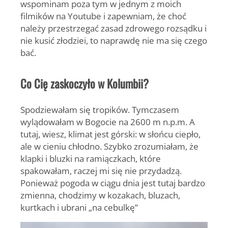
wspominam poza tym w jednym z moich
filmików na Youtube i zapewniam, że choć
należy przestrzegać zasad zdrowego rozsądku i
nie kusić złodziei, to naprawdę nie ma się czego
bać.
Co Cię zaskoczyło w Kolumbii?
Spodziewałam się tropików. Tymczasem
wylądowałam w Bogocie na 2600 m n.p.m. A
tutaj, wiesz, klimat jest górski: w słońcu ciepło,
ale w cieniu chłodno. Szybko zrozumiałam, że
klapki i bluzki na ramiączkach, które
spakowałam, raczej mi się nie przydadzą.
Ponieważ pogoda w ciągu dnia jest tutaj bardzo
zmienna, chodzimy w kozakach, bluzach,
kurtkach i ubrani „na cebulkę”