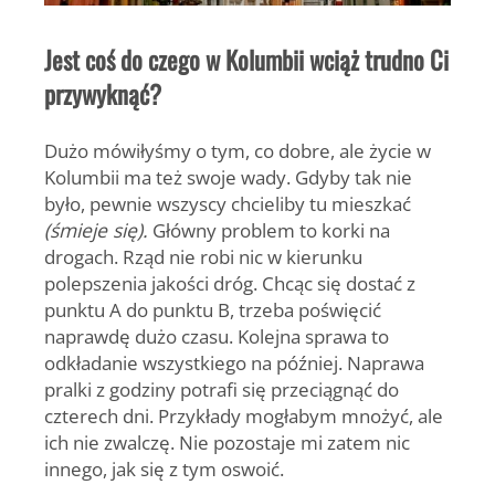
Jest coś do czego w Kolumbii wciąż trudno Ci
przywyknąć?
Dużo mówiłyśmy o tym, co dobre, ale życie w
Kolumbii ma też swoje wady. Gdyby tak nie
było, pewnie wszyscy chcieliby tu mieszkać
(śmieje się).
Główny problem to korki na
drogach. Rząd nie robi nic w kierunku
polepszenia jakości dróg. Chcąc się dostać z
punktu A do punktu B, trzeba poświęcić
naprawdę dużo czasu. Kolejna sprawa to
odkładanie wszystkiego na później. Naprawa
pralki z godziny potrafi się przeciągnąć do
czterech dni. Przykłady mogłabym mnożyć, ale
ich nie zwalczę. Nie pozostaje mi zatem nic
innego, jak się z tym oswoić.