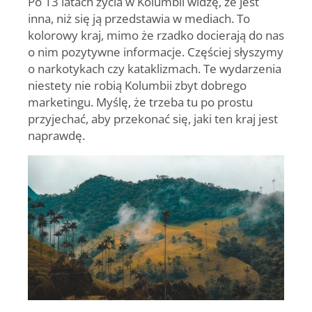
Po 13 latach życia w Kolumbii widzę, że jest
inna, niż się ją przedstawia w mediach. To
kolorowy kraj, mimo że rzadko docierają do nas
o nim pozytywne informacje. Częściej słyszymy
o narkotykach czy kataklizmach. Te wydarzenia
niestety nie robią Kolumbii zbyt dobrego
marketingu. Myślę, że trzeba tu po prostu
przyjechać, aby przekonać się, jaki ten kraj jest
naprawdę.