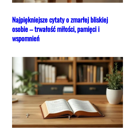
Najpiękniejsze cytaty o zmarłej bliskiej
osobie – trwałość miłości, pamięci i
wspomnień