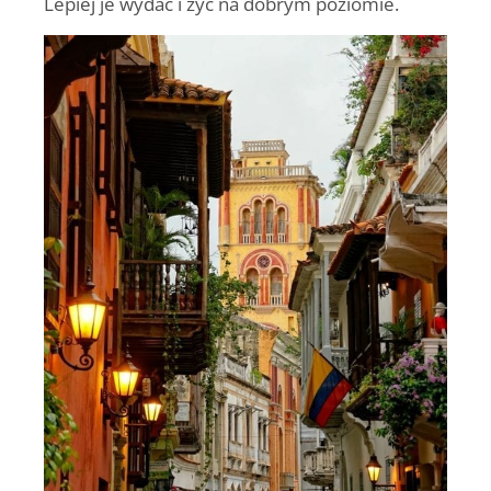
Lepiej je wydać i żyć na dobrym poziomie.