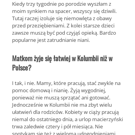
Kiedy trzy tygodnie po porodzie wyszłam z
moim synkiem na spacer, wszyscy się dziwili.
Tutaj raczej izoluje się niemowlęta z obawy
przed przeziębieniami. Z kolei starsze dzieci
zawsze muszą być pod czyjąś opieką. Bardzo
popularne jest zatrudnianie niani.
Matkom żyje się łatwiej w Kolumbii niż w
Polsce?
I tak, i nie. Mamy, które pracują, stać zwykle na
pomoc domową i nianię. Żyją wygodniej,
ponieważ nie muszą sprzątać ani gotować.
Jednocześnie w Kolumbii nie ma zbyt wielu
ułatwień dla rodziców. Kobiety w ciąży pracują
niemal do ostatniego dnia, a urlop macierzyński
trwa zaledwie cztery i pół miesiąca. Nie
spotykam się też z wieloma udogodnieniami