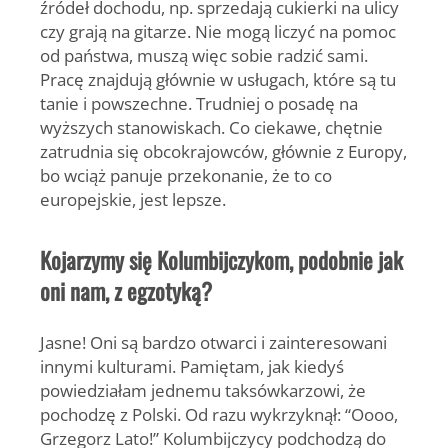
źródeł dochodu, np. sprzedają cukierki na ulicy
czy grają na gitarze. Nie mogą liczyć na pomoc
od państwa, muszą więc sobie radzić sami.
Pracę znajdują głównie w usługach, które są tu
tanie i powszechne. Trudniej o posadę na
wyższych stanowiskach. Co ciekawe, chętnie
zatrudnia się obcokrajowców, głównie z Europy,
bo wciąż panuje przekonanie, że to co
europejskie, jest lepsze.
Kojarzymy się Kolumbijczykom, podobnie jak
oni nam, z egzotyką?
Jasne! Oni są bardzo otwarci i zainteresowani
innymi kulturami. Pamiętam, jak kiedyś
powiedziałam jednemu taksówkarzowi, że
pochodzę z Polski. Od razu wykrzyknął: “Oooo,
Grzegorz Lato!” Kolumbijczycy podchodzą do