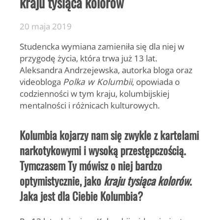
kraju tysiąca kolorów
20 maja 2019
Studencka wymiana zamieniła się dla niej w
przygodę życia, która trwa już 13 lat.
Aleksandra Andrzejewska, autorka bloga oraz
videobloga
Polka w Kolumbii
, opowiada o
codzienności w tym kraju, kolumbijskiej
mentalności i różnicach kulturowych.
Kolumbia kojarzy nam się zwykle z kartelami
narkotykowymi i wysoką przestępczością.
Tymczasem Ty mówisz o niej bardzo
optymistycznie, jako
kraju tysiąca kolorów
.
Jaka jest dla Ciebie Kolumbia?