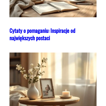
Cytaty o pomaganiu: Inspiracje od
największych postaci