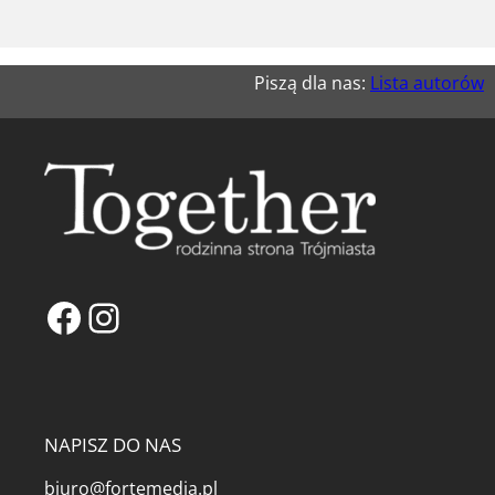
Piszą dla nas:
Lista autorów
Facebook
Instagram
NAPISZ DO NAS
biuro@fortemedia.pl