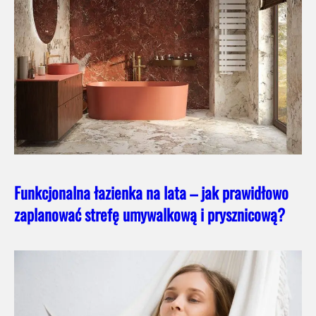
Funkcjonalna łazienka na lata – jak prawidłowo
zaplanować strefę umywalkową i prysznicową?