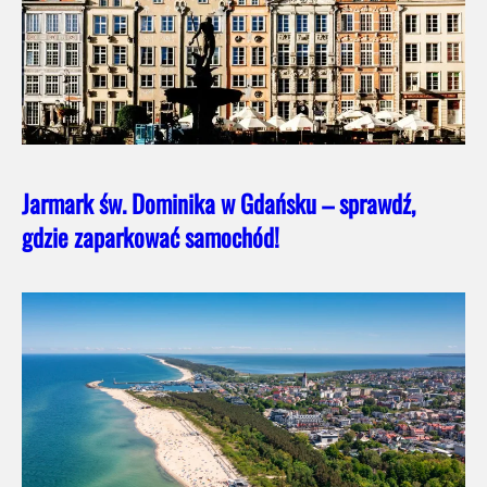
Jarmark św. Dominika w Gdańsku – sprawdź,
gdzie zaparkować samochód!