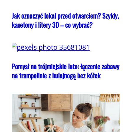
Jak oznaczyć lokal przed otwarciem? Szyldy,
kasetony i litery 3D – co wybrać?
Pomysł na trójmiejskie lato: łączenie zabawy
na trampolinie z hulajnogą bez kółek