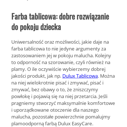
Farba tablicowa: dobre rozwiązanie
do pokoju dziecka
Uniwersalność oraz możliwości, jakie daje na
farba tablicowa to nie jedyne argumenty za
zastosowaniem jej w pokoju malucha. Kolejny
to odporność na szorowanie, czyli również na
plamy. O ile oczywiście wybierzemy dobrej
jakości produkt, jak np.
Dulux Tablicowa
. Można
na niej wielokrotnie pisać i zmywać, pisać i
zmywać, bez obawy o to, że zniszczymy
powłokę i pojawią się na niej przetarcia. Jeśli
pragniemy stworzyć maksymalnie komfortowe
i uporządkowane otoczenie dla naszego
malucha, pozostałe powierzchnie pomalujmy
plamoodporną farbą Dulux EasyCare.