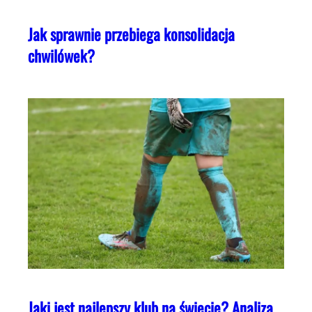
Jak sprawnie przebiega konsolidacja
chwilówek?
Jaki jest najlepszy klub na świecie? Analiza,