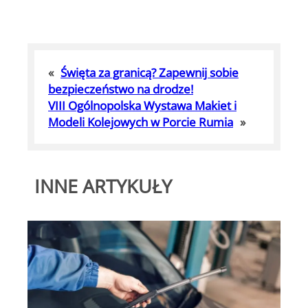
«
Święta za granicą? Zapewnij sobie
bezpieczeństwo na drodze!
VIII Ogólnopolska Wystawa Makiet i
Modeli Kolejowych w Porcie Rumia
»
INNE ARTYKUŁY