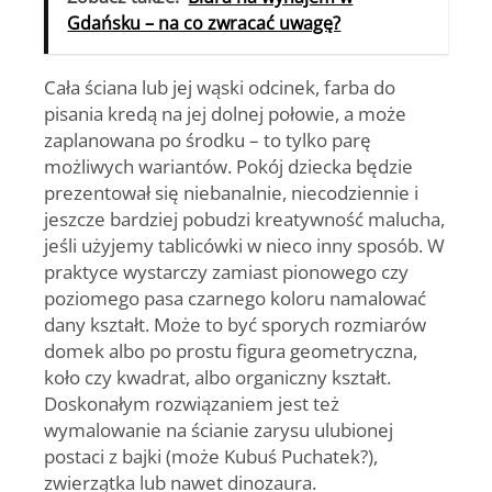
Gdańsku – na co zwracać uwagę?
Cała ściana lub jej wąski odcinek, farba do
pisania kredą na jej dolnej połowie, a może
zaplanowana po środku – to tylko parę
możliwych wariantów. Pokój dziecka będzie
prezentował się niebanalnie, niecodziennie i
jeszcze bardziej pobudzi kreatywność malucha,
jeśli użyjemy tablicówki w nieco inny sposób. W
praktyce wystarczy zamiast pionowego czy
poziomego pasa czarnego koloru namalować
dany kształt. Może to być sporych rozmiarów
domek albo po prostu figura geometryczna,
koło czy kwadrat, albo organiczny kształt.
Doskonałym rozwiązaniem jest też
wymalowanie na ścianie zarysu ulubionej
postaci z bajki (może Kubuś Puchatek?),
zwierzątka lub nawet dinozaura.