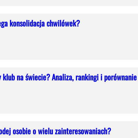
ega konsolidacja chwilówek?
zy klub na świecie? Analiza, rankingi i porównanie
dej osobie o wielu zainteresowaniach?