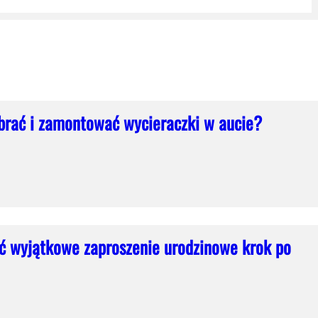
brać i zamontować wycieraczki w aucie?
ć wyjątkowe zaproszenie urodzinowe krok po