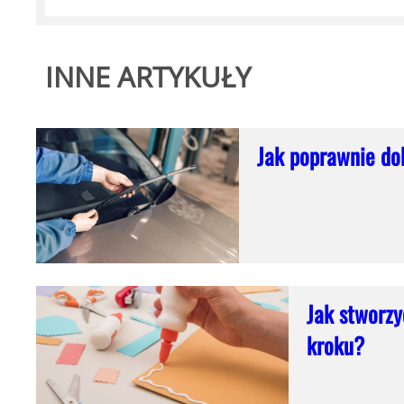
INNE ARTYKUŁY
Jak poprawnie do
Jak stworzy
kroku?