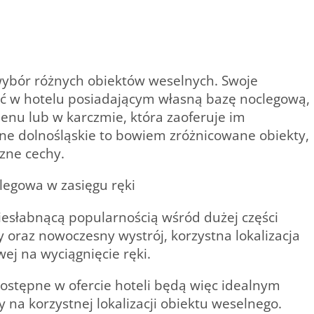
ybór różnych obiektów weselnych. Swoje
ć w hotelu posiadającym własną bazę noclegową,
nu lub w karczmie, która zaoferuje im
lne dolnośląskie to bowiem zróżnicowane obiekty,
zne cechy.
clegowa w zasięgu ręki
niesłabnącą popularnością wśród dużej części
 oraz nowoczesny wystrój, korzystna lokalizacja
j na wyciągnięcie ręki.
ostępne w ofercie hoteli będą więc idealnym
na korzystnej lokalizacji obiektu weselnego.