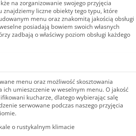
kże na zorganizowanie swojego przyjęcia
znajdziemy liczne obiekty tego typu, które
zbudowanym menu oraz znakomitą jakością obsługi
ia weselne posiadają bowiem swoich własnych
órzy zadbają o właściwy poziom obsługi każdego
udowane menu oraz możliwość skosztowania
a ich umieszczenie w weselnym menu. O jakość
ikowani kucharze, dlatego wybierając salę
edzenie serwowane podczas naszego przyjęcia
iomie.
okale o rustykalnym klimacie