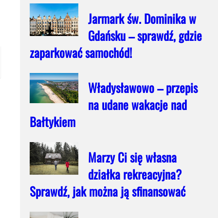
Jarmark św. Dominika w
Gdańsku – sprawdź, gdzie
zaparkować samochód!
Władysławowo – przepis
na udane wakacje nad
Bałtykiem
Marzy Ci się własna
działka rekreacyjna?
Sprawdź, jak można ją sfinansować