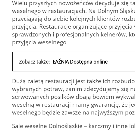
Wielu przyszłych nowożeńców decyduje się ta
weselnego w restauracjach. Na Dolnym Śląsku 
przyciągają do siebie kolejnych klientów ro
przyjęcia. Restauracje organizujące przyjęc
sprawdzonych i profesjonalnych kelnerów, kt
przyjęcia weselnego.
Zobacz także:
ŁAŹNIA Dostępna online
Dużą zaletą restauracji jest także ich rozb
wybranych potraw, zanim zdecydujemy się n
serwowanych posiłków dbają bowiem wykwalif
weselną w restauracji mamy gwarancję, że j
weselnego będzie zawsze na najwyższym poz
Sale weselne Dolnośląskie – karczmy i inne l