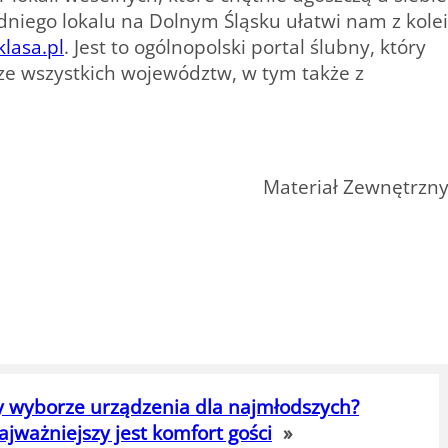
iego lokalu na Dolnym Śląsku ułatwi nam z kolei
lasa.pl
. Jest to ogólnopolski portal ślubny, który
ze wszystkich województw, w tym także z
Materiał Zewnętrzn
rzy wyborze urządzenia dla najmłodszych?
ważniejszy jest komfort gości
»