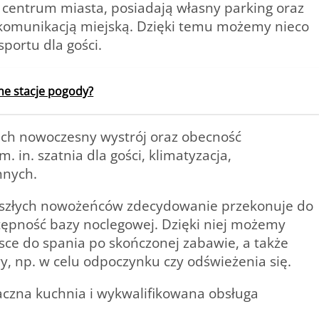
o centrum miasta, posiadają własny parking oraz
 komunikacją miejską. Dzięki temu możemy nieco
portu dla gości.
ne stacje pogody?
 ich nowoczesny wystrój oraz obecność
in. szatnia dla gości, klimatyzacja,
nnych.
rzyszłych nowożeńców zdecydowanie przekonuje do
stępność bazy noclegowej. Dzięki niej możemy
ce do spania po skończonej zabawie, a także
y, np. w celu odpoczynku czy odświeżenia się.
maczna kuchnia i wykwalifikowana obsługa