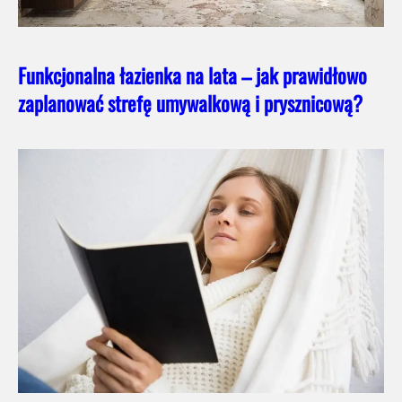
Funkcjonalna łazienka na lata – jak prawidłowo
zaplanować strefę umywalkową i prysznicową?