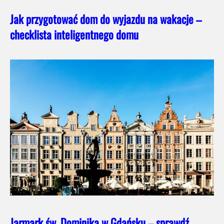
Jak przygotować dom do wyjazdu na wakacje –
checklista inteligentnego domu
Jarmark św. Dominika w Gdańsku – sprawdź,