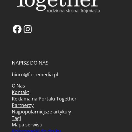
Facebook
Instagram
NAPISZ DO NAS
biuro@fortemedia.pl
O Nas
Kontakt
Reklama na Portalu Together
Partnerzy
Najpopularniejsze artykuły
Tagi
Mapa serwisu
Kolorowanki do druku