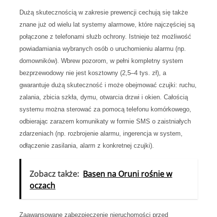
Dużą skutecznością w zakresie prewencji cechują się także
znane już od wielu lat systemy alarmowe, które najczęściej są
połączone z telefonami służb ochrony. Istnieje też możliwość
powiadamiania wybranych osób o uruchomieniu alarmu (np.
domowników). Wbrew pozorom, w pełni kompletny system
bezprzewodowy nie jest kosztowny (2,5–4 tys. zł), a
gwarantuje dużą skuteczność i może obejmować czujki: ruchu,
zalania, zbicia szkła, dymu, otwarcia drzwi i okien. Całością
systemu można sterować za pomocą telefonu komórkowego,
odbierając zarazem komunikaty w formie SMS o zaistniałych
zdarzeniach (np. rozbrojenie alarmu, ingerencja w system,
odłączenie zasilania, alarm z konkretnej czujki).
Zobacz także:
Basen na Oruni rośnie w
oczach
Zaawansowane zabezpieczenie nieruchomości przed