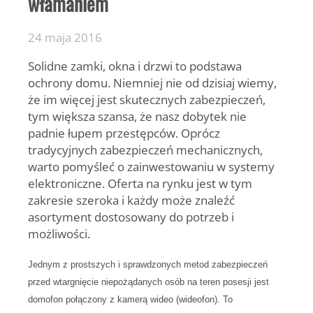
włamaniem
24 maja 2016
Solidne zamki, okna i drzwi to podstawa
ochrony domu. Niemniej nie od dzisiaj wiemy,
że im więcej jest skutecznych zabezpieczeń,
tym większa szansa, że nasz dobytek nie
padnie łupem przestępców. Oprócz
tradycyjnych zabezpieczeń mechanicznych,
warto pomyśleć o zainwestowaniu w systemy
elektroniczne. Oferta na rynku jest w tym
zakresie szeroka i każdy może znaleźć
asortyment dostosowany do potrzeb i
możliwości.
Jednym z prostszych i sprawdzonych metod zabezpieczeń
przed wtargnięcie niepożądanych osób na teren posesji jest
domofon połączony z kamerą wideo (wideofon). To