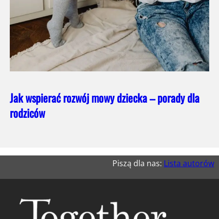
Jak wspierać rozwój mowy dziecka – porady dla
rodziców
Piszą dla nas:
Lista autorów