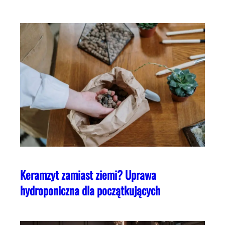
Keramzyt zamiast ziemi? Uprawa
hydroponiczna dla początkujących