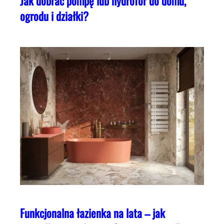
Jak dobrać pompę lub hydrofor do domu,
ogrodu i działki?
Funkcjonalna łazienka na lata – jak