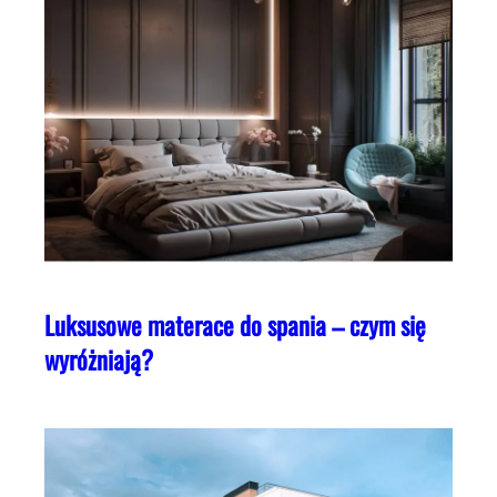
Luksusowe materace do spania – czym się
wyróżniają?