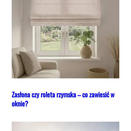
Zasłona czy roleta rzymska – co zawiesić w
oknie?