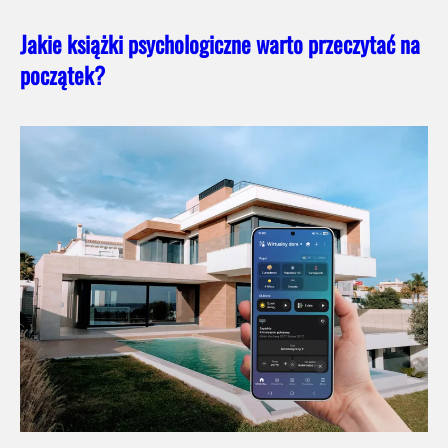
Jakie książki psychologiczne warto przeczytać na
początek?