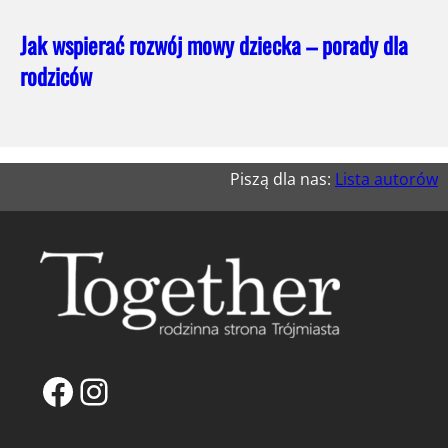
Jak wspierać rozwój mowy dziecka – porady dla
rodziców
Piszą dla nas:
Lista autorów
Facebook
Instagram