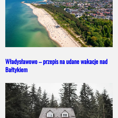
Władysławowo – przepis na udane wakacje nad
Bałtykiem