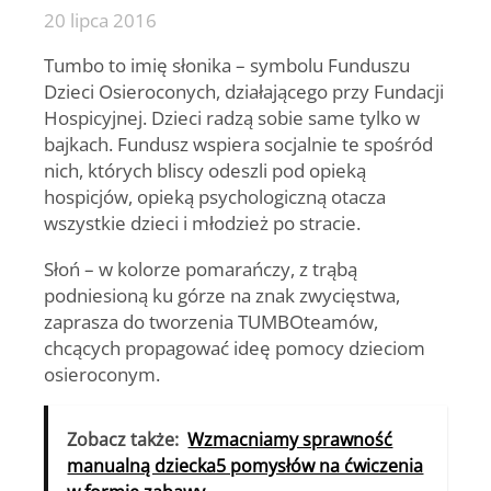
20 lipca 2016
Tumbo to imię słonika – symbolu Funduszu
Dzieci Osieroconych, działającego przy Fundacji
Hospicyjnej. Dzieci radzą sobie same tylko w
bajkach. Fundusz wspiera socjalnie te spośród
nich, których bliscy odeszli pod opieką
hospicjów, opieką psychologiczną otacza
wszystkie dzieci i młodzież po stracie.
Słoń – w kolorze pomarańczy, z trąbą
podniesioną ku górze na znak zwycięstwa,
zaprasza do tworzenia TUMBOteamów,
chcących propagować ideę pomocy dzieciom
osieroconym.
Zobacz także:
Wzmacniamy sprawność
manualną dziecka5 pomysłów na ćwiczenia