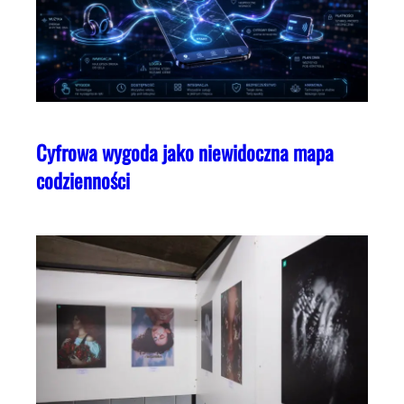
Cyfrowa wygoda jako niewidoczna mapa
codzienności