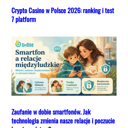
Crypto Casino w Polsce 2026: ranking i test
7 platform
Zaufanie w dobie smartfonów. Jak
technologia zmienia nasze relacje i poczucie