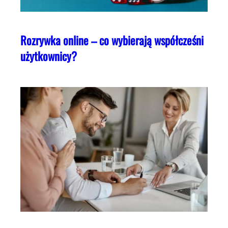
Rozrywka online – co wybierają współcześni
użytkownicy?