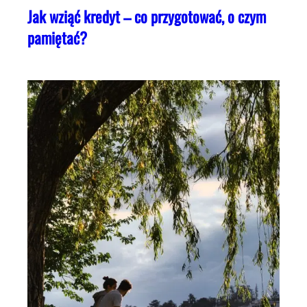
Jak wziąć kredyt – co przygotować, o czym
pamiętać?