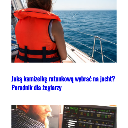
Jaką kamizelkę ratunkową wybrać na jacht?
Poradnik dla żeglarzy