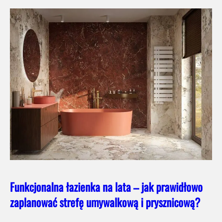
Funkcjonalna łazienka na lata – jak prawidłowo
zaplanować strefę umywalkową i prysznicową?