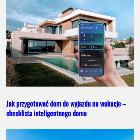
Jak przygotować dom do wyjazdu na wakacje –
checklista inteligentnego domu