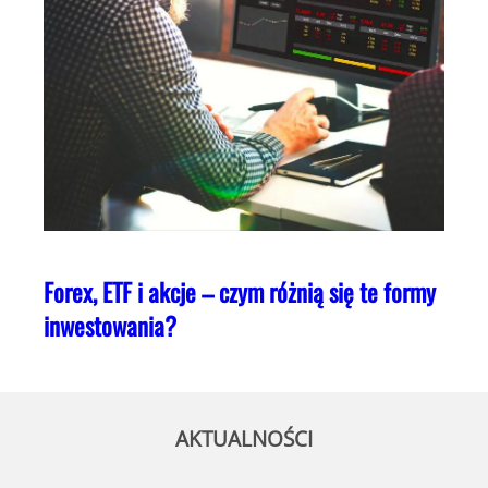
Forex, ETF i akcje – czym różnią się te formy
inwestowania?
AKTUALNOŚCI