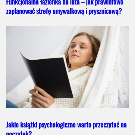
Funkcjonalna łazienka na lata – jak prawidłowo
zaplanować strefę umywalkową i prysznicową?
Jakie książki psychologiczne warto przeczytać na
początek?