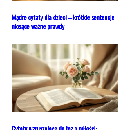
Mądre cytaty dla dzieci – krótkie sentencje
niosące ważne prawdy
Cytaty wzruszające do łez o miłości: