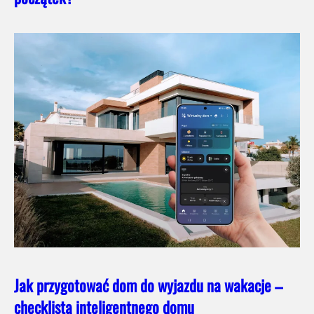
Jak przygotować dom do wyjazdu na wakacje –
checklista inteligentnego domu