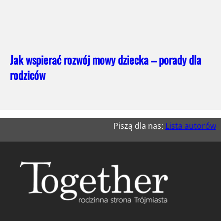
Jak wspierać rozwój mowy dziecka – porady dla
rodziców
Piszą dla nas:
Lista autorów