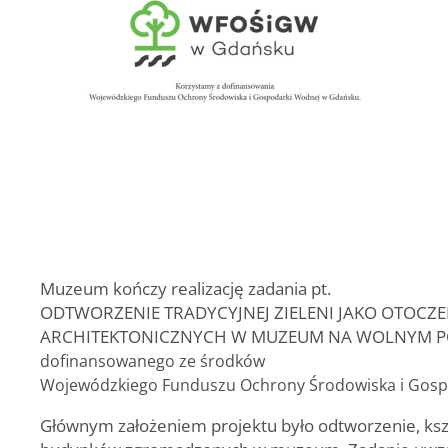
Muzeum kończy realizację zadania pt.
ODTWORZENIE TRADYCYJNEJ ZIELENI JAKO OTOC
ARCHITEKTONICZNYCH W MUZEUM NA WOLNYM P
dofinansowanego ze środków
Wojewódzkiego Funduszu Ochrony Środowiska i Gos
Głównym założeniem projektu było odtworzenie, kszt