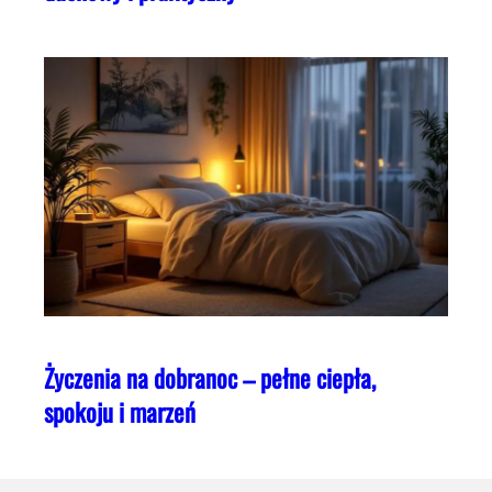
Życzenia na dobranoc – pełne ciepła,
spokoju i marzeń