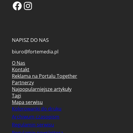
Facebook
Instagram
NAPISZ DO NAS
biuro@fortemedia.pl
O Nas
Kontakt
Reklama na Portalu Together
Partnerzy
Najpopularniejsze artykuły
Tagi
Mapa serwisu
Kolorowanki do druku
Archiwum czasopism
Regulamin serwisu
Regulamin newslettera