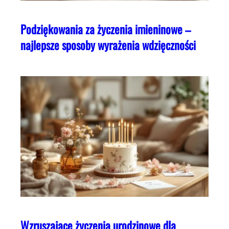
Podziękowania za życzenia imieninowe –
najlepsze sposoby wyrażenia wdzięczności
Wzruszające życzenia urodzinowe dla