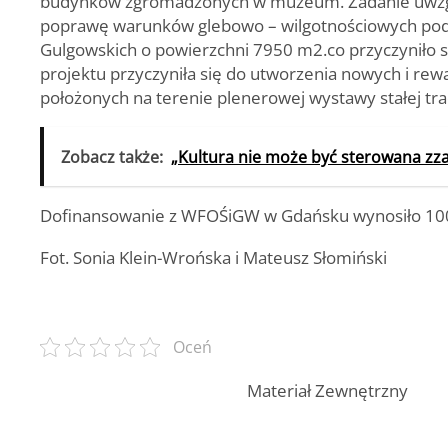
budynków zgromadzonych w muzeum. Zadanie uwzględ
poprawę warunków glebowo – wilgotnościowych pod i
Gulgowskich o powierzchni 7950 m2.co przyczyniło si
projektu przyczyniła się do utworzenia nowych i rew
położonych na terenie plenerowej wystawy stałej tr
Zobacz także:
„Kultura nie może być sterowana zza
Dofinansowanie z WFOŚiGW w Gdańsku wynosiło 100
Fot. Sonia Klein-Wrońska i Mateusz Słomiński
Oceń
Materiał Zewnętrzny