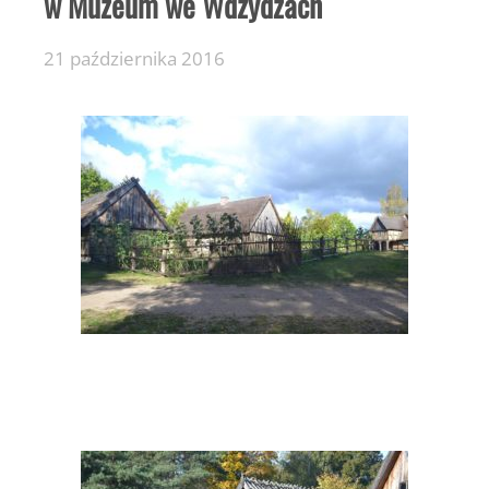
w Muzeum we Wdzydzach
21 października 2016