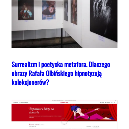
Surrealizm i poetycka metafora. Dlaczego
obrazy Rafała Olbińskiego hipnotyzują
kolekcjonerów?