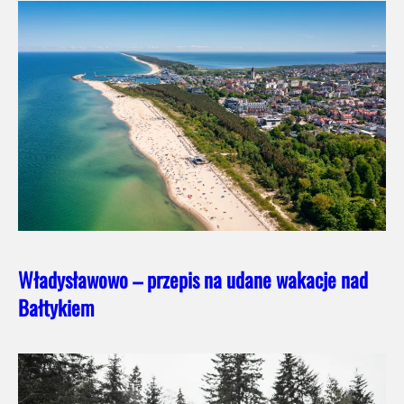
Władysławowo – przepis na udane wakacje nad
Bałtykiem