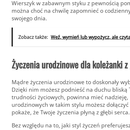
Wierszyk w zabawnym styku z pewnością pom
można choć na chwilę zapomnieć o codzienny
swojego dnia.
Zobacz także:
Weź, wymień lub wypożycz, ale czyta
Życzenia urodzinowe dla koleżanki 
Mądre życzenia urodzinowe to doskonały wybór n
Dzięki nim możesz podnieść na duchu bliską 
trudności życiowych, powinna mieć nadzieję, 
urodzinowych w takim stylu możesz dołączyć 
pokaże, że Twoje życzenia płyną z głębi serca.
Bez względu na to, jaki styl życzeń preferuj