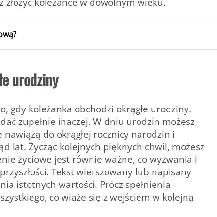
sz złożyć koleżance w dowolnym wieku.
zową?
łe urodziny
o, gdy koleżanka obchodzi okrągłe urodziny.
ądać zupełnie inaczej. W dniu urodzin możesz
 nawiążą do okrągłej rocznicy narodzin i
ąd lat. Życząc kolejnych pięknych chwil, możesz
nie życiowe jest równie ważne, co wyzwania i
przyszłości. Tekst wierszowany lub napisany
a istotnych wartości. Prócz spełnienia
zystkiego, co wiąże się z wejściem w kolejną