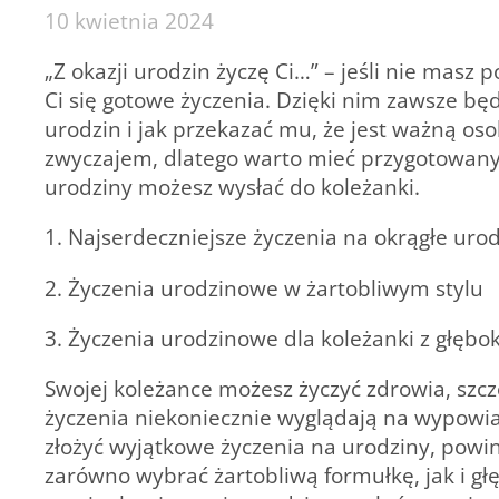
10 kwietnia 2024
„Z okazji urodzin życzę Ci…” – jeśli nie masz
Ci się gotowe życzenia. Dzięki nim zawsze będ
urodzin i jak przekazać mu, że jest ważną os
zwyczajem, dlatego warto mieć przygotowany t
urodziny możesz wysłać do koleżanki.
1. Najserdeczniejsze życzenia na okrągłe uro
2. Życzenia urodzinowe w żartobliwym stylu
3. Życzenia urodzinowe dla koleżanki z głęb
Swojej koleżance możesz życzyć zdrowia, szcz
życzenia niekoniecznie wyglądają na wypowiad
złożyć wyjątkowe życzenia na urodziny, powin
zarówno wybrać żartobliwą formułkę, jak i głęb