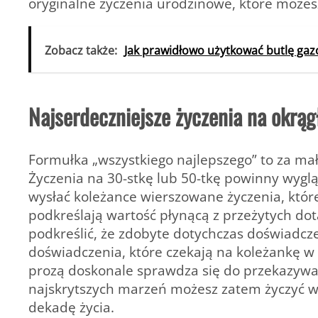
oryginalne życzenia urodzinowe, które może
Zobacz także:
Jak prawidłowo użytkować butlę ga
Najserdeczniejsze życzenia na okrąg
Formułka „wszystkiego najlepszego” to za mał
Życzenia na 30-stkę lub 50-tkę powinny wygl
wysłać koleżance wierszowane życzenia, które
podkreślają wartość płynącą z przeżytych dot
podkreślić, że zdobyte dotychczas doświadcze
doświadczenia, które czekają na koleżankę w 
prozą doskonale sprawdza się do przekazywani
najskrytszych marzeń możesz zatem życzyć ws
dekadę życia.