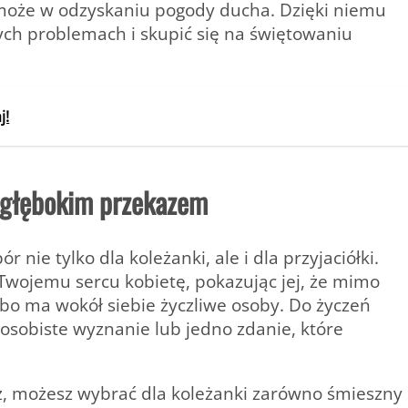
oże w odzyskaniu pogody ducha. Dzięki niemu
ch problemach i skupić się na świętowaniu
j!
z głębokim przekazem
ie tylko dla koleżanki, ale i dla przyjaciółki.
Twojemu sercu kobietę, pokazując jej, że mimo
bo ma wokół siebie życzliwe osoby. Do życzeń
osobiste wyznanie lub jedno zdanie, które
esz, możesz wybrać dla koleżanki zarówno śmieszny