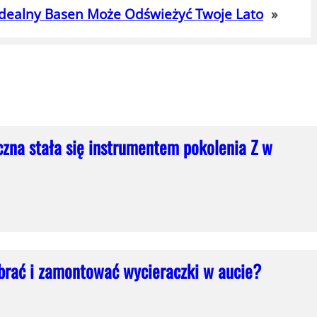
 Idealny Basen Może Odświeżyć Twoje Lato
»
czna stała się instrumentem pokolenia Z w
brać i zamontować wycieraczki w aucie?