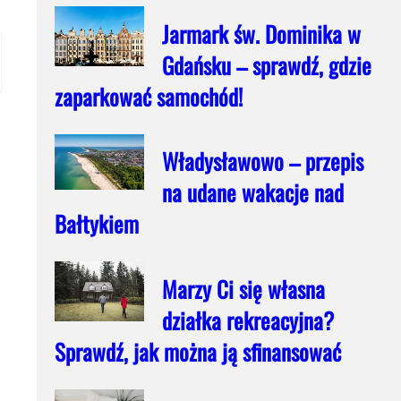
Jarmark św. Dominika w
Gdańsku – sprawdź, gdzie
zaparkować samochód!
Władysławowo – przepis
na udane wakacje nad
Bałtykiem
Marzy Ci się własna
działka rekreacyjna?
Sprawdź, jak można ją sfinansować