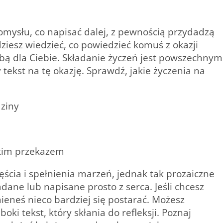
 pomysłu, co napisać dalej, z pewnością przydadzą
ziesz wiedzieć, co powiedzieć komuś z okazji
obą dla Ciebie. Składanie życzeń jest powszechnym
ekst na tę okazję. Sprawdź, jakie życzenia na
dziny
okim przekazem
ęścia i spełnienia marzeń, jednak tak prozaiczne
ane lub napisane prosto z serca. Jeśli chcesz
ieneś nieco bardziej się postarać. Możesz
oki tekst, który skłania do refleksji. Poznaj