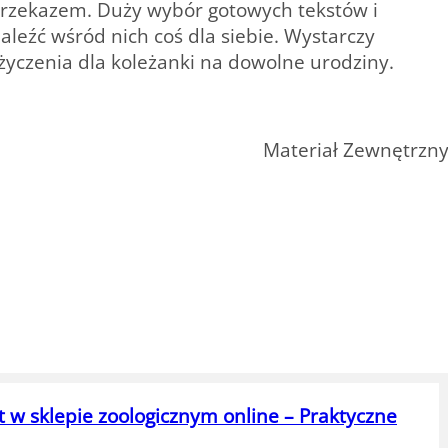
 przekazem. Duży wybór gotowych tekstów i
aleźć wśród nich coś dla siebie. Wystarczy
 życzenia dla koleżanki na dowolne urodziny.
Materiał Zewnętrzn
t w sklepie zoologicznym online – Praktyczne