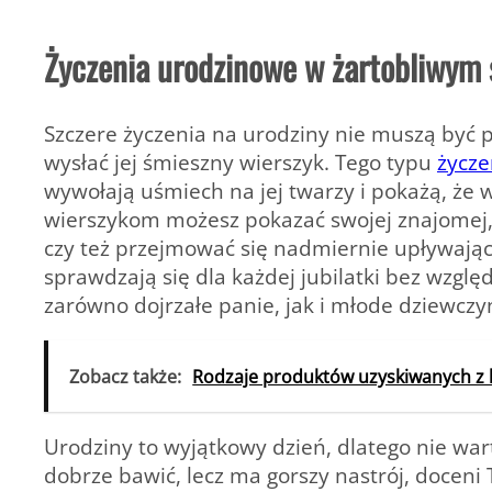
Życzenia urodzinowe w żartobliwym 
Szczere życzenia na urodziny nie muszą być 
wysłać jej śmieszny wierszyk. Tego typu
życze
wywołają uśmiech na jej twarzy i pokażą, że 
wierszykom możesz pokazać swojej znajomej,
czy też przejmować się nadmiernie upływają
sprawdzają się dla każdej jubilatki bez względu
zarówno dojrzałe panie, jak i młode dziewczy
Zobacz także:
Rodzaje produktów uzyskiwanych z 
Urodziny to wyjątkowy dzień, dlatego nie warto
dobrze bawić, lecz ma gorszy nastrój, doceni