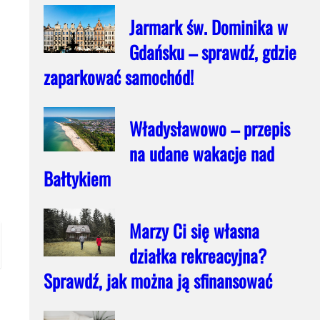
Jarmark św. Dominika w
Gdańsku – sprawdź, gdzie
zaparkować samochód!
Władysławowo – przepis
na udane wakacje nad
Bałtykiem
Marzy Ci się własna
działka rekreacyjna?
Sprawdź, jak można ją sfinansować