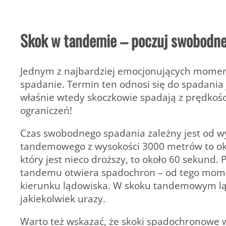
Skok w tandemie – poczuj swobodne
Jednym z najbardziej emocjonujących mome
spadanie. Termin ten odnosi się do spadania
właśnie wtedy skoczkowie spadają z prędkoś
ograniczeń!
Czas swobodnego spadania zależny jest od w
tandemowego z wysokości 3000 metrów to okoł
który jest nieco droższy, to około 60 sekund.
tandemu otwiera spadochron – od tego mome
kierunku lądowiska. W skoku tandemowym lądo
jakiekolwiek urazy.
Warto też wskazać, że skoki spadochronowe 