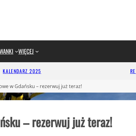
WANKI
WIĘCEJ
KALENDARZ 2025
R
we w Gdańsku – rezerwuj już teraz!
sku – rezerwuj już teraz!