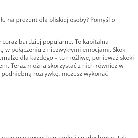
 na prezent dla bliskiej osoby? Pomyśl o
oraz bardziej popularne. To kapitalna
wę w połączeniu z niezwykłymi emocjami. Skok
malże dla każdego – to możliwe, ponieważ skoki
rem. Teraz można skorzystać z nich również w
na podniebną rozrywkę, możesz wykonać
racowaniu nowej konstrukcji spadochronu, tak