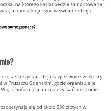
skoczka, na którego kasku będzie zamontowana
ite, a pamiątka jedyna w swoim rodzaju.
blowe samogasnące?
emie?
ożesz skorzystać z tej okazji również w okolicy
 w Pruszczu Gdańskim, gdzie organizuje je
Więcej informacji można uzyskać na stronie
poczynają się od około 550 złotych w