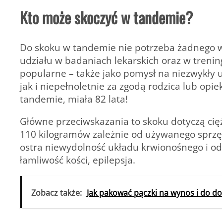
Kto może skoczyć w tandemie?
Do skoku w tandemie nie potrzeba żadnego w
udziału w badaniach lekarskich oraz w trenin
popularne – także jako pomysł na niezwykły
jak i niepełnoletnie za zgodą rodzica lub opi
tandemie, miała 82 lata!
Główne przeciwskazania to skoku dotyczą ci
110 kilogramów zależnie od używanego sprzę
ostra niewydolność układu krwionośnego i o
łamliwość kości, epilepsja.
Zobacz także:
Jak pakować pączki na wynos i do d