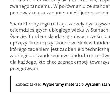
zwanego tandemu. W porównaniu ze standar
ponieważ ma za zadanie unieść jednocześnie
Spadochrony tego rodzaju zaczęły być używan
osiemdziesiątych ubiegłego wieku w Stanach
świecie. Tandem składa się z dwóch części, 
uprzęży, która łączy skoczków. Skok w tande
którego zadaniem jest zadbanie o techniczną
żadnego doświadczenia w spadochroniarstwie
dla każdego, kto chce zaznać emocji towarzy
przygotowań.
Zobacz także:
Wybieramy materac o wysokim stand