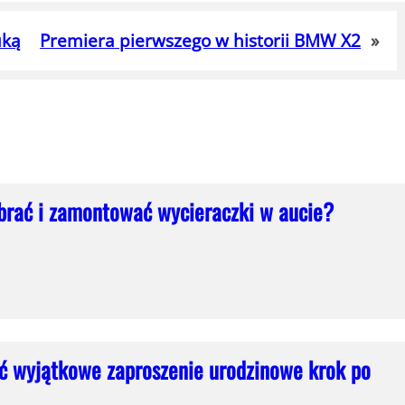
uką
Premiera pierwszego w historii BMW X2
»
brać i zamontować wycieraczki w aucie?
ć wyjątkowe zaproszenie urodzinowe krok po