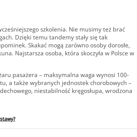
cześniejszego szkolenia. Nie musimy też brać
gach. Dzięki temu tandemy stały się tak
 upominek. Skakać mogą zarówno osoby dorosłe,
ekuna. Najstarsza osoba, która skoczyła w Polsce w
ężaru pasażera – maksymalna waga wynosi 100-
tu, a także wybranych jednostek chorobowych –
ddechowego, niestabilność kręgosłupa, wrodzona
ostawy?