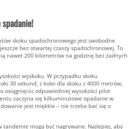
 spadanie!
ntów skoku spadochronowego jest swobodne
 jeszcze bez otwartej czaszy spadochronowej. To
cią nawet 200 kilometrów na godzinę bez żadnych
ysokości wyskoku. W przypadku skoku
o 30 sekund, z kolei dla skoku z 4000 metrów,
 Po osiągnięciu odpowiedniej wysokości pilot
ntu zaczyna się kilkuminutowe opadanie w
wanie jest miękkie – nie trzeba bać się o
w tandemie mogą być nagrywane. Najlepiej, aby