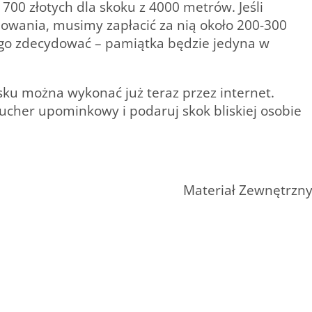
00 złotych dla skoku z 4000 metrów. Jeśli
wania, musimy zapłacić za nią około 200-300
niego zdecydować – pamiątka będzie jedyna w
u można wykonać już teraz przez internet.
ucher upominkowy i podaruj skok bliskiej osobie
Materiał Zewnętrzn