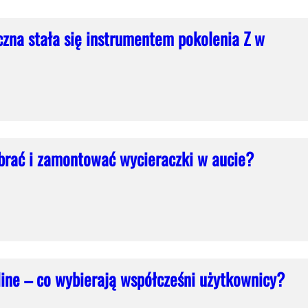
czna stała się instrumentem pokolenia Z w
brać i zamontować wycieraczki w aucie?
ine – co wybierają współcześni użytkownicy?