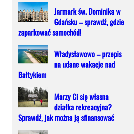
Jarmark św. Dominika w
Gdańsku – sprawdź, gdzie
zaparkować samochód!
Władysławowo – przepis
na udane wakacje nad
Bałtykiem
o
Marzy Ci się własna
działka rekreacyjna?
Sprawdź, jak można ją sfinansować