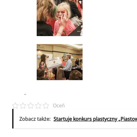
Oceń
Zobacz także:
Startuje konkurs plastyczny „Piastow