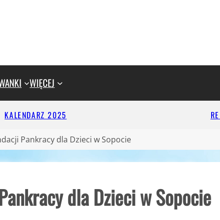
WANKI
WIĘCEJ
KALENDARZ 2025
R
dacji Pankracy dla Dzieci w Sopocie
 Pankracy dla Dzieci w Sopocie