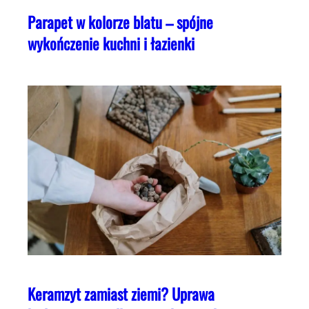
Parapet w kolorze blatu – spójne
wykończenie kuchni i łazienki
Keramzyt zamiast ziemi? Uprawa