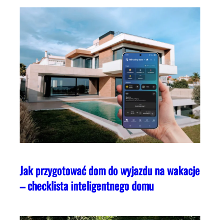
Jak przygotować dom do wyjazdu na wakacje
– checklista inteligentnego domu