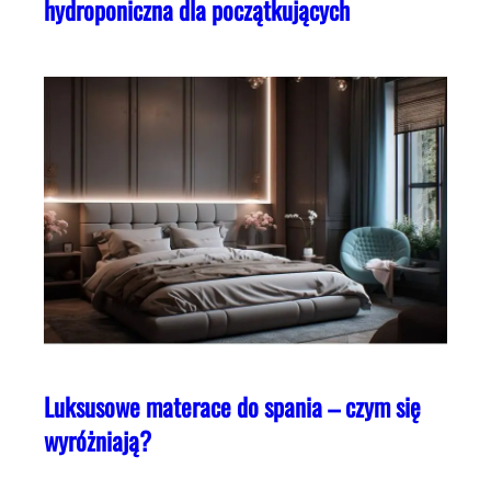
hydroponiczna dla początkujących
Luksusowe materace do spania – czym się
wyróżniają?