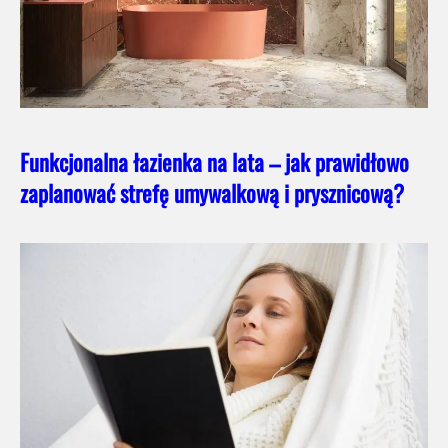
Funkcjonalna łazienka na lata – jak prawidłowo
zaplanować strefę umywalkową i prysznicową?