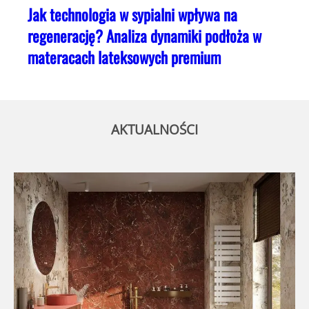
Jak technologia w sypialni wpływa na
regenerację? Analiza dynamiki podłoża w
materacach lateksowych premium
AKTUALNOŚCI