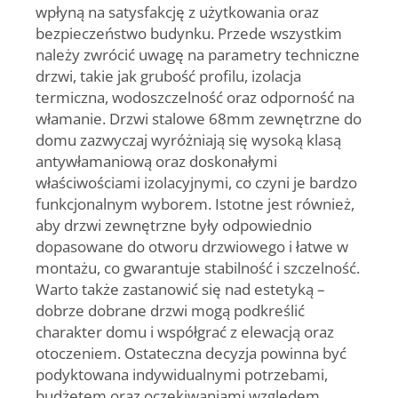
wpłyną na satysfakcję z użytkowania oraz
bezpieczeństwo budynku. Przede wszystkim
należy zwrócić uwagę na parametry techniczne
drzwi, takie jak grubość profilu, izolacja
termiczna, wodoszczelność oraz odporność na
włamanie. Drzwi stalowe 68mm zewnętrzne do
domu zazwyczaj wyróżniają się wysoką klasą
antywłamaniową oraz doskonałymi
właściwościami izolacyjnymi, co czyni je bardzo
funkcjonalnym wyborem. Istotne jest również,
aby drzwi zewnętrzne były odpowiednio
dopasowane do otworu drzwiowego i łatwe w
montażu, co gwarantuje stabilność i szczelność.
Warto także zastanowić się nad estetyką –
dobrze dobrane drzwi mogą podkreślić
charakter domu i współgrać z elewacją oraz
otoczeniem. Ostateczna decyzja powinna być
podyktowana indywidualnymi potrzebami,
budżetem oraz oczekiwaniami względem