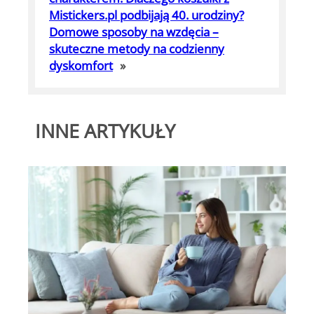
Mistickers.pl podbijają 40. urodziny?
Domowe sposoby na wzdęcia –
skuteczne metody na codzienny
dyskomfort
»
INNE ARTYKUŁY