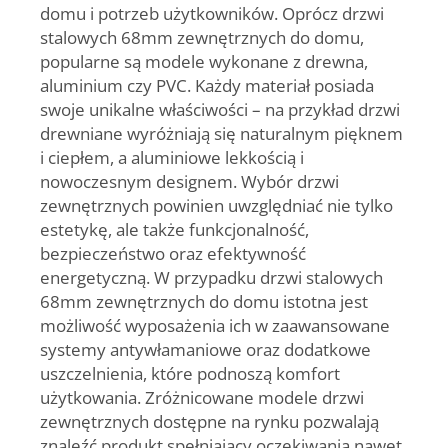
domu i potrzeb użytkowników. Oprócz drzwi
stalowych 68mm zewnętrznych do domu,
popularne są modele wykonane z drewna,
aluminium czy PVC. Każdy materiał posiada
swoje unikalne właściwości – na przykład drzwi
drewniane wyróżniają się naturalnym pięknem
i ciepłem, a aluminiowe lekkością i
nowoczesnym designem. Wybór drzwi
zewnętrznych powinien uwzględniać nie tylko
estetykę, ale także funkcjonalność,
bezpieczeństwo oraz efektywność
energetyczną. W przypadku drzwi stalowych
68mm zewnętrznych do domu istotna jest
możliwość wyposażenia ich w zaawansowane
systemy antywłamaniowe oraz dodatkowe
uszczelnienia, które podnoszą komfort
użytkowania. Zróżnicowane modele drzwi
zewnętrznych dostępne na rynku pozwalają
znaleźć produkt spełniający oczekiwania nawet