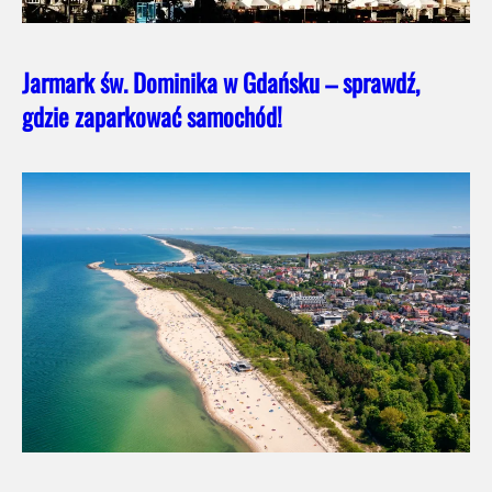
Jarmark św. Dominika w Gdańsku – sprawdź,
gdzie zaparkować samochód!