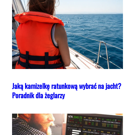
Jaką kamizelkę ratunkową wybrać na jacht?
Poradnik dla żeglarzy