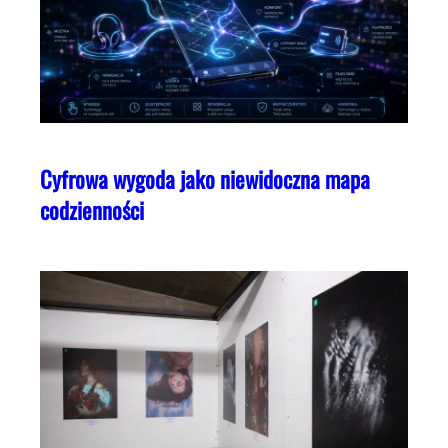
Cyfrowa wygoda jako niewidoczna mapa
codzienności