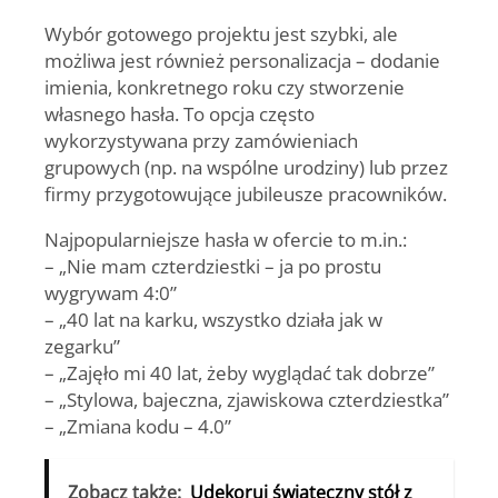
Wybór gotowego projektu jest szybki, ale
możliwa jest również personalizacja – dodanie
imienia, konkretnego roku czy stworzenie
własnego hasła. To opcja często
wykorzystywana przy zamówieniach
grupowych (np. na wspólne urodziny) lub przez
firmy przygotowujące jubileusze pracowników.
Najpopularniejsze hasła w ofercie to m.in.:
– „Nie mam czterdziestki – ja po prostu
wygrywam 4:0”
– „40 lat na karku, wszystko działa jak w
zegarku”
– „Zajęło mi 40 lat, żeby wyglądać tak dobrze”
– „Stylowa, bajeczna, zjawiskowa czterdziestka”
– „Zmiana kodu – 4.0”
Zobacz także:
Udekoruj świąteczny stół z