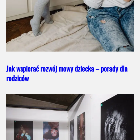
Jak wspierać rozwój mowy dziecka – porady dla
rodziców