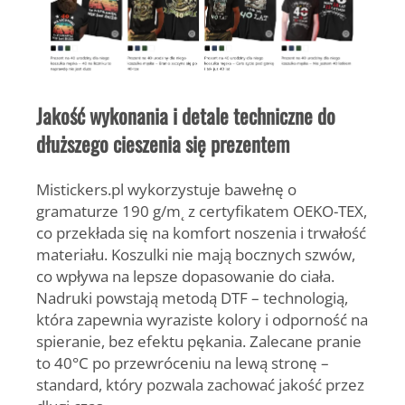
Jakość wykonania i detale techniczne do
dłuższego cieszenia się prezentem
Mistickers.pl wykorzystuje
bawełnę o
gramaturze 190 g/m
˛
z certyfikatem OEKO-TEX
,
co przekłada się na komfort noszenia i trwałość
materiału. Koszulki nie mają bocznych szwów,
co wpływa na lepsze dopasowanie do ciała.
Nadruki powstają metodą DTF
– technologią,
która zapewnia wyraziste kolory i odporność na
spieranie, bez efektu pękania. Zalecane pranie
to 40°C po przewróceniu na lewą stronę –
standard, który pozwala zachować jakość przez