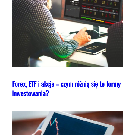
Forex, ETF i akcje – czym różnią się te formy
inwestowania?