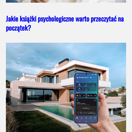
Jakie książki psychologiczne warto przeczytać na
początek?