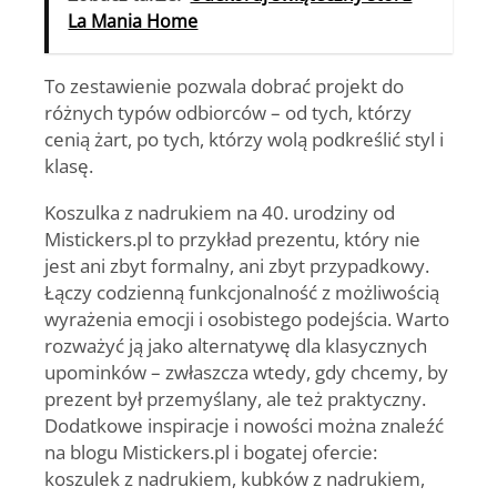
La Mania Home
To zestawienie pozwala dobrać projekt do
różnych typów odbiorców – od tych, którzy
cenią żart, po tych, którzy wolą podkreślić styl i
klasę.
Koszulka z nadrukiem na 40. urodziny od
Mistickers.pl to przykład prezentu, który nie
jest ani zbyt formalny, ani zbyt przypadkowy.
Łączy codzienną funkcjonalność z możliwością
wyrażenia emocji i osobistego podejścia. Warto
rozważyć ją jako alternatywę dla klasycznych
upominków – zwłaszcza wtedy, gdy chcemy, by
prezent był przemyślany, ale też praktyczny.
Dodatkowe inspiracje i nowości można znaleźć
na blogu Mistickers.pl i bogatej ofercie:
koszulek z nadrukiem, kubków z nadrukiem,