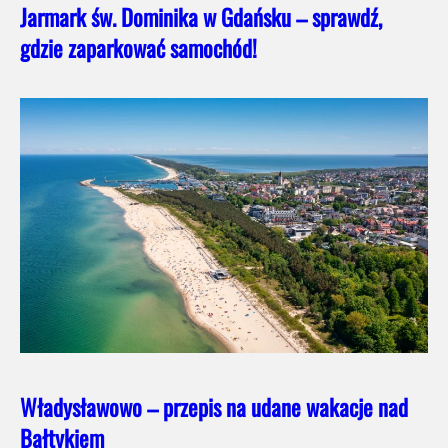
Jarmark św. Dominika w Gdańsku – sprawdź,
gdzie zaparkować samochód!
Władysławowo – przepis na udane wakacje nad
Bałtykiem