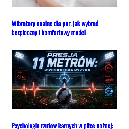
Wibratory analne dla par, jak wybrać
bezpieczny i komfortowy model
Psychologia rzutów karnych w piłce nożnej: