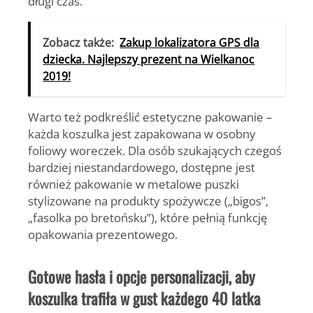
długi czas.
Zobacz także:
Zakup lokalizatora GPS dla
dziecka. Najlepszy prezent na Wielkanoc
2019!
Warto też podkreślić estetyczne pakowanie –
każda koszulka jest zapakowana w osobny
foliowy woreczek. Dla osób szukających czegoś
bardziej niestandardowego, dostępne jest
również pakowanie w metalowe puszki
stylizowane na produkty spożywcze („bigos”,
„fasolka po bretońsku”), które pełnią funkcję
opakowania prezentowego.
Gotowe hasła i opcje personalizacji, aby
koszulka trafiła w gust każdego 40 latka