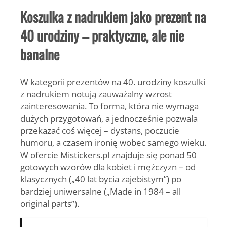
Koszulka z nadrukiem jako prezent na
40 urodziny – praktyczne, ale nie
banalne
W kategorii prezentów na 40. urodziny koszulki
z nadrukiem notują zauważalny wzrost
zainteresowania. To forma, która nie wymaga
dużych przygotowań, a jednocześnie pozwala
przekazać coś więcej – dystans, poczucie
humoru, a czasem ironię wobec samego wieku.
W ofercie Mistickers.pl znajduje się ponad 50
gotowych wzorów dla kobiet i mężczyzn – od
klasycznych („40 lat bycia zajebistym”) po
bardziej uniwersalne („Made in 1984 – all
original parts”).