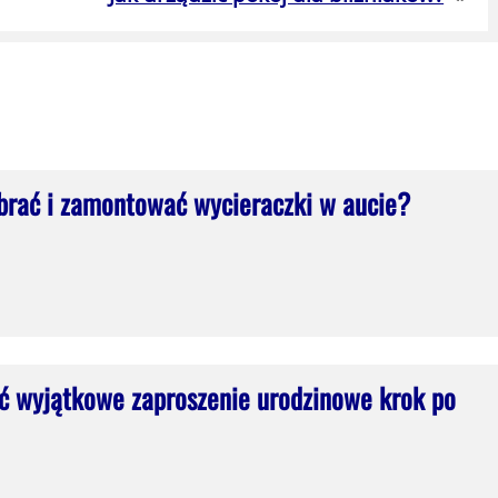
brać i zamontować wycieraczki w aucie?
ć wyjątkowe zaproszenie urodzinowe krok po