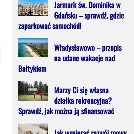
Jarmark św. Dominika w
Gdańsku – sprawdź, gdzie
zaparkować samochód!
Władysławowo – przepis
na udane wakacje nad
Bałtykiem
Marzy Ci się własna
działka rekreacyjna?
Sprawdź, jak można ją sfinansować
Jak wspierać rozwój mowy