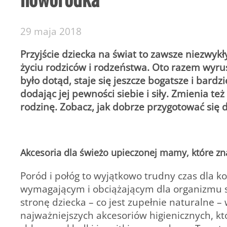
29 maja 2018
Przyjście dziecka na świat to zawsze niezwyk
życiu rodziców i rodzeństwa. Oto razem wyru
było dotąd, staje się jeszcze bogatsze i bard
dodając jej pewności siebie i siły. Zmienia te
rodzinę. Zobacz, jak dobrze przygotować się 
Akcesoria dla świeżo upieczonej mamy, które zna
Poród i połóg to wyjątkowo trudny czas dla k
wymagającym i obciążającym dla organizmu st
stronę dziecka – co jest zupełnie naturalne –
najważniejszych akcesoriów higienicznych, kt