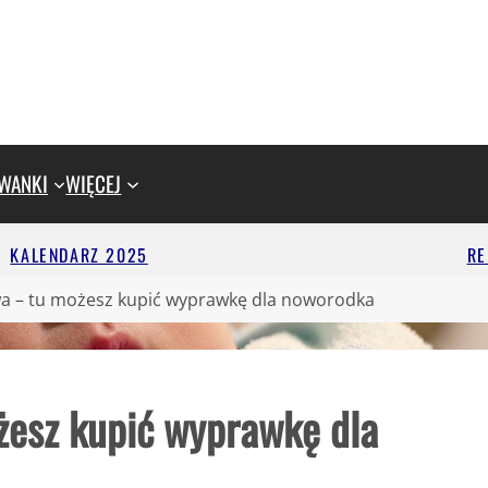
WANKI
WIĘCEJ
KALENDARZ 2025
R
wa – tu możesz kupić wyprawkę dla noworodka
żesz kupić wyprawkę dla