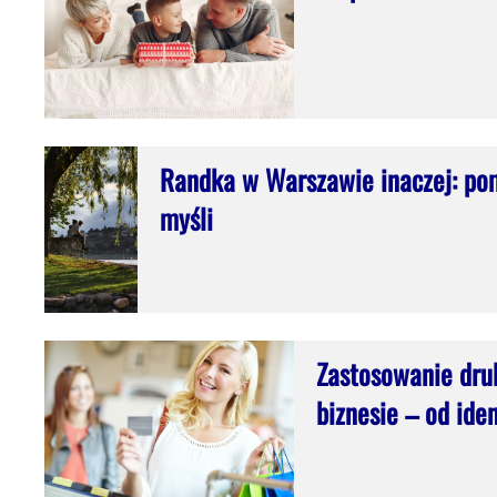
Randka w Warszawie inaczej: pom
myśli
Zastosowanie dru
biznesie – od ide