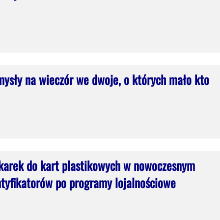
ysły na wieczór we dwoje, o których mało kto
karek do kart plastikowych w nowoczesnym
ntyfikatorów po programy lojalnościowe