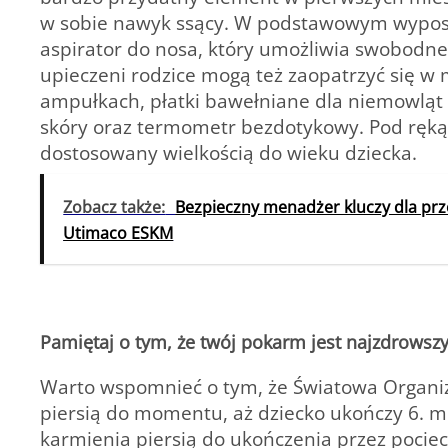
w sobie nawyk ssący. W podstawowym wypos
aspirator do nosa, który umożliwia swobodne
upieczeni rodzice mogą też zaopatrzyć się w 
ampułkach, płatki bawełniane dla niemowląt 
skóry oraz termometr bezdotykowy. Pod ręką
dostosowany wielkością do wieku dziecka.
Zobacz także:
Bezpieczny menadżer kluczy dla prze
Utimaco ESKM
Pamiętaj o tym, że twój pokarm jest najzdrowszy
Warto wspomnieć o tym, że Światowa Organiz
piersią do momentu, aż dziecko ukończy 6. mi
karmienia piersią do ukończenia przez pociec