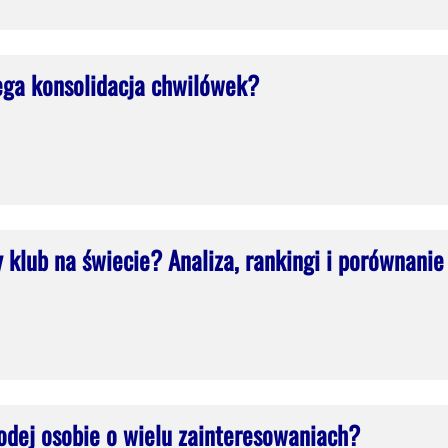
ega konsolidacja chwilówek?
zy klub na świecie? Analiza, rankingi i porównanie
dej osobie o wielu zainteresowaniach?