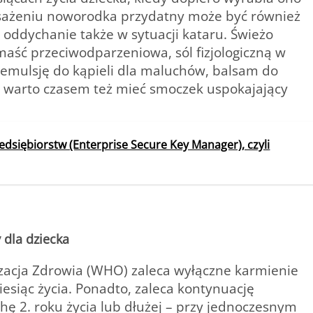
ażeniu noworodka przydatny może być również
 oddychanie także w sytuacji kataru. Świeżo
maść przeciwodparzeniowa, sól fizjologiczną w
emulsję do kąpieli dla maluchów, balsam do
 warto czasem też mieć smoczek uspokajający
dsiębiorstw (Enterprise Secure Key Manager), czyli
 dla dziecka
acja Zdrowia (WHO) zaleca wyłączne karmienie
esiąc życia. Ponadto, zaleca kontynuację
hę 2. roku życia lub dłużej – przy jednoczesnym