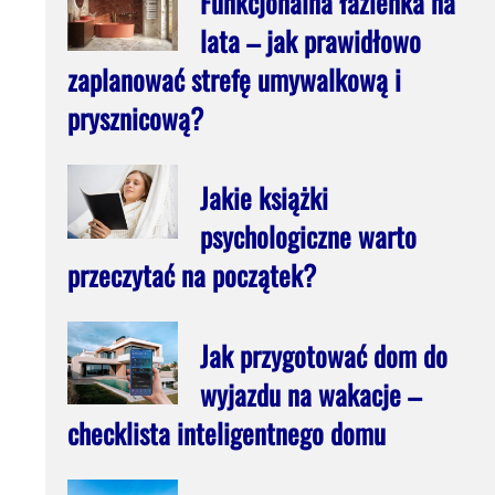
Funkcjonalna łazienka na
lata – jak prawidłowo
zaplanować strefę umywalkową i
prysznicową?
Jakie książki
psychologiczne warto
przeczytać na początek?
Jak przygotować dom do
wyjazdu na wakacje –
checklista inteligentnego domu