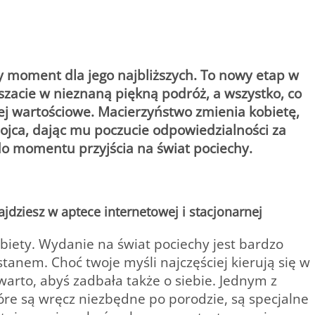
ły moment dla jego najbliższych. To nowy etap w
szacie w nieznaną piękną podróż, a wszystko, co
ziej wartościowe. Macierzyństwo zmienia kobietę,
ż ojca, dając mu poczucie odpowiedzialności za
do momentu przyjścia na świat pociechy.
jdziesz w aptece internetowej i stacjonarnej
obiety. Wydanie na świat pociechy jest bardzo
anem. Choć twoje myśli najczęściej kierują się w
 warto, abyś zadbała także o siebie. Jednym z
óre są wręcz niezbędne po porodzie, są specjalne