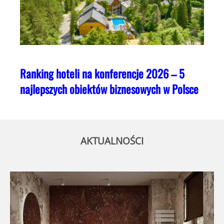
Ranking hoteli na konferencje 2026 – 5
najlepszych obiektów biznesowych w Polsce
AKTUALNOŚCI