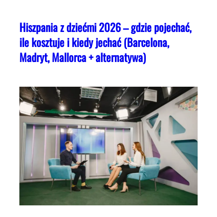
Hiszpania z dziećmi 2026 – gdzie pojechać,
ile kosztuje i kiedy jechać (Barcelona,
Madryt, Mallorca + alternatywa)