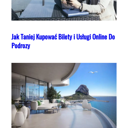
Jak Taniej Kupować Bilety i Usługi Online Do
Podrozy