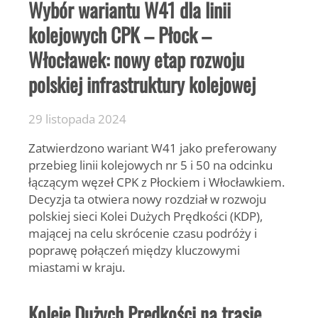
Wybór wariantu W41 dla linii
kolejowych CPK – Płock –
Włocławek: nowy etap rozwoju
polskiej infrastruktury kolejowej
29 listopada 2024
Zatwierdzono wariant W41 jako preferowany
przebieg linii kolejowych nr 5 i 50 na odcinku
łączącym węzeł CPK z Płockiem i Włocławkiem.
Decyzja ta otwiera nowy rozdział w rozwoju
polskiej sieci Kolei Dużych Prędkości (KDP),
mającej na celu skrócenie czasu podróży i
poprawę połączeń między kluczowymi
miastami w kraju.
Koleje Dużych Prędkości na trasie