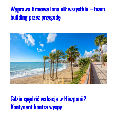
Wyprawa firmowa inna niż wszystkie – team
building przez przygodę
Gdzie spędzić wakacje w Hiszpanii?
Kontynent kontra wyspy