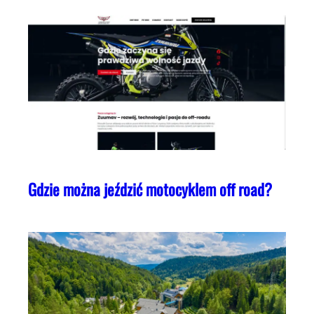
Gdzie można jeździć motocyklem off road?