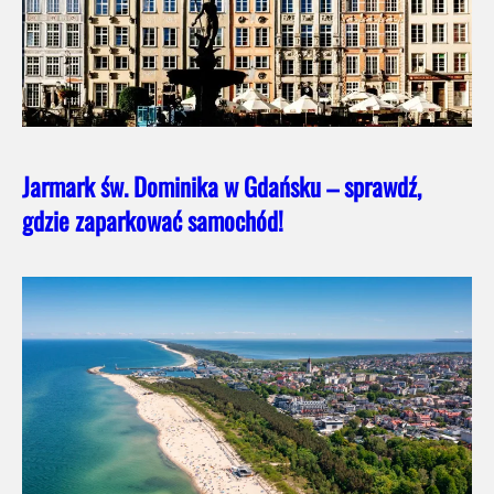
Jarmark św. Dominika w Gdańsku – sprawdź,
gdzie zaparkować samochód!