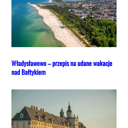
Władysławowo – przepis na udane wakacje
nad Bałtykiem