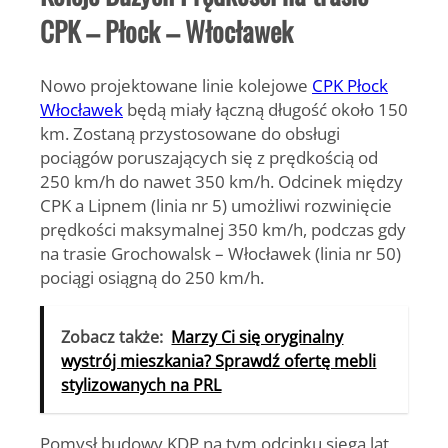
CPK – Płock – Włocławek
Nowo projektowane linie kolejowe
CPK Płock
Włocławek
będą miały łączną długość około 150
km. Zostaną przystosowane do obsługi
pociągów poruszających się z prędkością od
250 km/h do nawet 350 km/h. Odcinek między
CPK a Lipnem (linia nr 5) umożliwi rozwinięcie
prędkości maksymalnej 350 km/h, podczas gdy
na trasie Grochowalsk – Włocławek (linia nr 50)
pociągi osiągną do 250 km/h.
Zobacz także:
Marzy Ci się oryginalny
wystrój mieszkania? Sprawdź ofertę mebli
stylizowanych na PRL
Pomysł budowy KDP na tym odcinku sięga lat