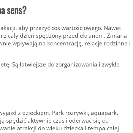
ma sens?
wakacji, aby przeżyć coś wartościowego. Nawet
j niż cały dzień spędzony przed ekranem. Zmiana
nie wpływają na koncentrację, relacje rodzinne i
tę. Są łatwiejsze do zorganizowania i zwykle
yjazd z dzieckiem. Park rozrywki, aquapark,
ą spędzić aktywnie czas i oderwać się od
wanie atrakcji do wieku dziecka i tempa całej