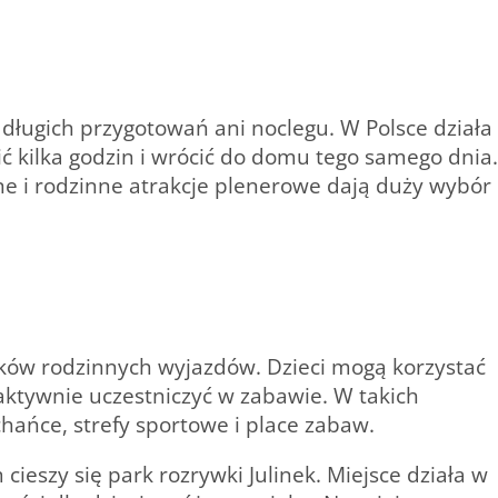
ługich przygotowań ani noclegu. W Polsce działa
ić kilka godzin i wrócić do domu tego samego dnia.
ne i rodzinne atrakcje plenerowe dają duży wybór
unków rodzinnych wyjazdów. Dzieci mogą korzystać
 aktywnie uczestniczyć w zabawie. W takich
hańce, strefy sportowe i place zabaw.
ieszy się park rozrywki Julinek. Miejsce działa w