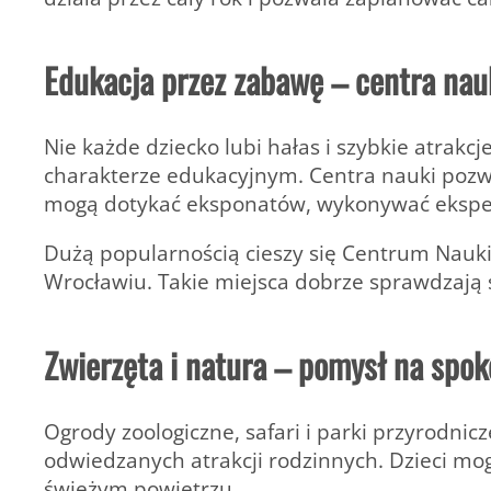
Edukacja przez zabawę – centra nau
Nie każde dziecko lubi hałas i szybkie atrakcj
charakterze edukacyjnym. Centra nauki pozw
mogą dotykać eksponatów, wykonywać eksper
Dużą popularnością cieszy się Centrum Nauk
Wrocławiu. Takie miejsca dobrze sprawdzają s
Zwierzęta i natura – pomysł na spok
Ogrody zoologiczne, safari i parki przyrodnic
odwiedzanych atrakcji rodzinnych. Dzieci mogą
świeżym powietrzu.