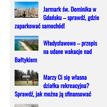
Jarmark św. Dominika w
Gdańsku – sprawdź, gdzie
zaparkować samochód!
Władysławowo – przepis
na udane wakacje nad
Bałtykiem
Marzy Ci się własna
działka rekreacyjna?
Sprawdź, jak można ją sfinansować