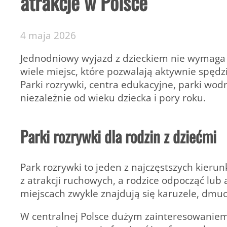
atrakcje w Polsce
4 maja 2026
Jednodniowy wyjazd z dzieckiem nie wymaga d
wiele miejsc, które pozwalają aktywnie spędz
Parki rozrywki, centra edukacyjne, parki wod
niezależnie od wieku dziecka i pory roku.
Parki rozrywki dla rodzin z dziećmi
Park rozrywki to jeden z najczęstszych kier
z atrakcji ruchowych, a rodzice odpocząć lub
miejscach zwykle znajdują się karuzele, dmuc
W centralnej Polsce dużym zainteresowaniem c