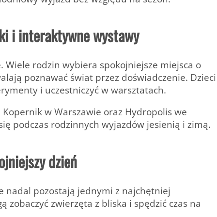
ki i interaktywne wystawy
e. Wiele rodzin wybiera spokojniejsze miejsca o
alają poznawać świat przez doświadczenie. Dzieci
ymenty i uczestniczyć w warsztatach.
i Kopernik w Warszawie oraz Hydropolis we
ię podczas rodzinnych wyjazdów jesienią i zimą.
ojniejszy dzień
ze nadal pozostają jednymi z najchętniej
 zobaczyć zwierzęta z bliska i spędzić czas na