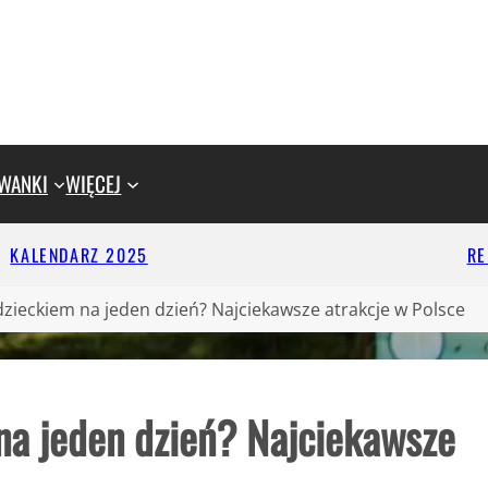
WANKI
WIĘCEJ
KALENDARZ 2025
R
dzieckiem na jeden dzień? Najciekawsze atrakcje w Polsce
na jeden dzień? Najciekawsze