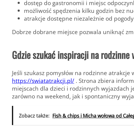
dostęp do gastronomii i miejsc odpoczy
możliwość spędzenia kilku godzin bez n
atrakcje dostępne niezależnie od pogody
Dobrze dobrane miejsce pozwala uniknąć zmęc
Gdzie szukać inspiracji na rodzinne 
Jeśli szukasz pomysłów na rodzinne atrakcje 
https://swiatatrakcji.pl/
. Strona zbiera infor
miejscach dla dzieci i rodzinnych wyjazdach
zarówno na weekend, jak i spontaniczny wyja
Zobacz także:
Fish & chips i Micha wołowa od Cał