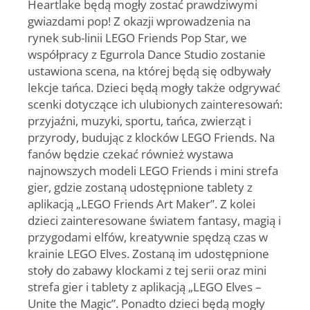
Heartlake będą mogły zostać prawdziwymi
gwiazdami pop! Z okazji wprowadzenia na
rynek sub-linii LEGO Friends Pop Star, we
współpracy z Egurrola Dance Studio zostanie
ustawiona scena, na której będą się odbywały
lekcje tańca. Dzieci będą mogły także odgrywać
scenki dotyczące ich ulubionych zainteresowań:
przyjaźni, muzyki, sportu, tańca, zwierząt i
przyrody, budując z klocków LEGO Friends. Na
fanów będzie czekać również wystawa
najnowszych modeli LEGO Friends i mini strefa
gier, gdzie zostaną udostępnione tablety z
aplikacją „LEGO Friends Art Maker”. Z kolei
dzieci zainteresowane światem fantasy, magią i
przygodami elfów, kreatywnie spędzą czas w
krainie LEGO Elves. Zostaną im udostępnione
stoły do zabawy klockami z tej serii oraz mini
strefa gier i tablety z aplikacją „LEGO Elves –
Unite the Magic”. Ponadto dzieci będą mogły