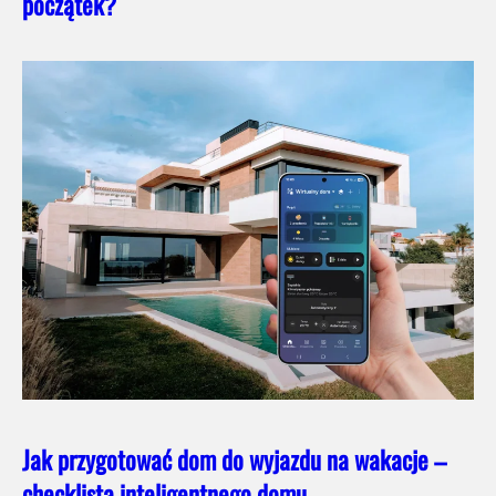
początek?
Jak przygotować dom do wyjazdu na wakacje –
checklista inteligentnego domu