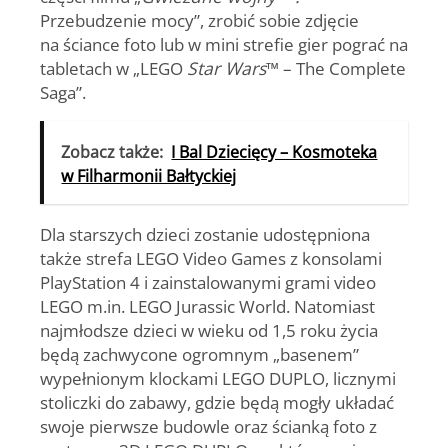
Przebudzenie mocy”, zrobić sobie zdjęcie
na ściance foto lub w mini strefie gier pograć na
tabletach w „LEGO
Star Wars
™ – The Complete
Saga”.
Zobacz także:
I Bal Dziecięcy – Kosmoteka
w Filharmonii Bałtyckiej
Dla starszych dzieci zostanie udostępniona
także strefa LEGO Video Games z konsolami
PlayStation 4 i zainstalowanymi grami video
LEGO m.in. LEGO Jurassic World. Natomiast
najmłodsze dzieci w wieku od 1,5 roku życia
będą zachwycone ogromnym „basenem”
wypełnionym klockami LEGO DUPLO, licznymi
stoliczki do zabawy, gdzie będą mogły układać
swoje pierwsze budowle oraz ścianką foto z