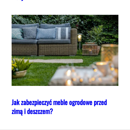
Jak zabezpieczyć meble ogrodowe przed
zimą i deszczem?