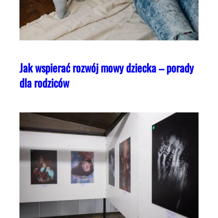
Jak wspierać rozwój mowy dziecka – porady
dla rodziców