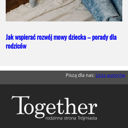
Jak wspierać rozwój mowy dziecka – porady dla
rodziców
Piszą dla nas:
Lista autorów