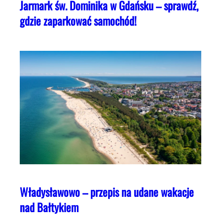
Jarmark św. Dominika w Gdańsku – sprawdź,
gdzie zaparkować samochód!
Władysławowo – przepis na udane wakacje
nad Bałtykiem