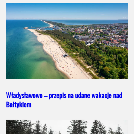
Władysławowo – przepis na udane wakacje nad
Bałtykiem