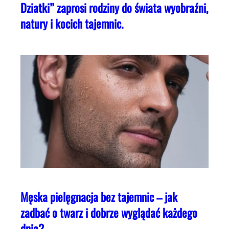
Dziatki” zaprosi rodziny do świata wyobraźni,
natury i kocich tajemnic.
Męska pielęgnacja bez tajemnic – jak
zadbać o twarz i dobrze wyglądać każdego
dnia?