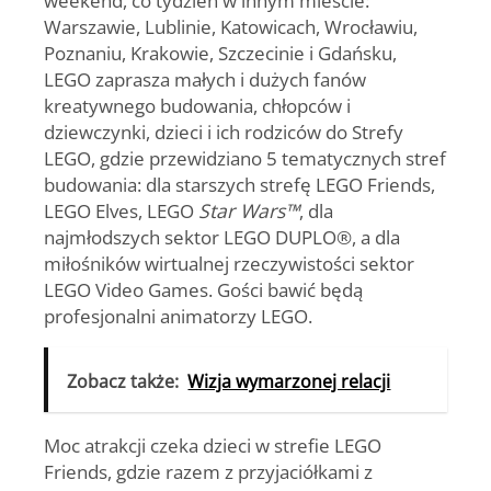
Warszawie, Lublinie, Katowicach, Wrocławiu,
Poznaniu, Krakowie, Szczecinie i Gdańsku,
LEGO zaprasza małych i dużych fanów
kreatywnego budowania, chłopców i
dziewczynki, dzieci i ich rodziców do Strefy
LEGO, gdzie przewidziano 5 tematycznych stref
budowania: dla starszych strefę LEGO Friends,
LEGO Elves, LEGO
Star Wars™
, dla
najmłodszych sektor LEGO DUPLO®, a dla
miłośników wirtualnej rzeczywistości sektor
LEGO Video Games. Gości bawić będą
profesjonalni animatorzy LEGO.
Zobacz także:
Wizja wymarzonej relacji
Moc atrakcji czeka dzieci w strefie LEGO
Friends, gdzie razem z przyjaciółkami z