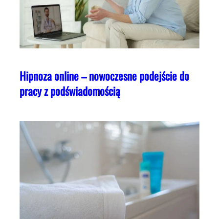
Hipnoza online – nowoczesne podejście do
pracy z podświadomością