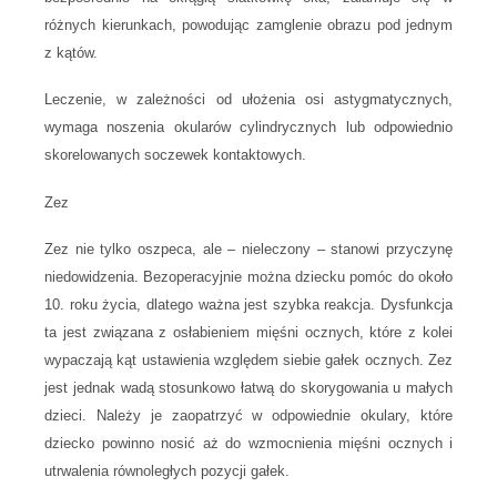
różnych kierunkach, powodując zamglenie obrazu pod jednym
z kątów.
Leczenie, w zależności od ułożenia osi astygmatycznych,
wymaga noszenia okularów cylindrycznych lub odpowiednio
skorelowanych soczewek kontaktowych.
Zez
Zez nie tylko oszpeca, ale – nieleczony – stanowi przyczynę
niedowidzenia. Bezoperacyjnie można dziecku pomóc do około
10. roku życia, dlatego ważna jest szybka reakcja. Dysfunkcja
ta jest związana z osłabieniem mięśni ocznych, które z kolei
wypaczają kąt ustawienia względem siebie gałek ocznych. Zez
jest jednak wadą stosunkowo łatwą do skorygowania u małych
dzieci. Należy je zaopatrzyć w odpowiednie okulary, które
dziecko powinno nosić aż do wzmocnienia mięśni ocznych i
utrwalenia równoległych pozycji gałek.