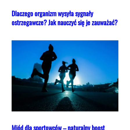
Dlaczego organizm wysyła sygnały
ostrzegawcze? Jak nauczyć się je zauważać?
Miód dla sportowców – naturalny boost