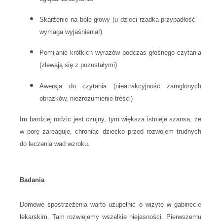
Skarżenie na bóle głowy (u dzieci rzadka przypadłość –
wymaga wyjaśnienia!)
Pomijanie krótkich wyrazów podczas głośnego czytania
(zlewają się z pozostałymi)
Awersja do czytania (nieatrakcyjność zamglonych
obrazków, niezrozumienie treści)
Im bardziej rodzic jest czujny, tym większa istnieje szansa, że
w porę zareaguje, chroniąc dziecko przed rozwojem trudnych
do leczenia wad wzroku.
Badania
Domowe spostrzeżenia warto uzupełnić o wizytę w gabinecie
lekarskim. Tam rozwiejemy wszelkie niejasności. Pierwszemu