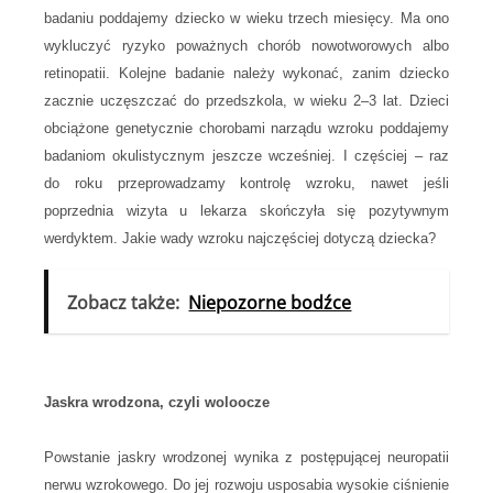
badaniu poddajemy dziecko w wieku trzech miesięcy. Ma ono
wykluczyć ryzyko poważnych chorób nowotworowych albo
retinopatii. Kolejne badanie należy wykonać, zanim dziecko
zacznie uczęszczać do przedszkola, w wieku 2–3 lat. Dzieci
obciążone genetycznie chorobami narządu wzroku poddajemy
badaniom okulistycznym jeszcze wcześniej. I częściej – raz
do roku przeprowadzamy kontrolę wzroku, nawet jeśli
poprzednia wizyta u lekarza skończyła się pozytywnym
werdyktem. Jakie wady wzroku najczęściej dotyczą dziecka?
Zobacz także:
Niepozorne bodźce
Jaskra wrodzona, czyli woloocze
Powstanie jaskry wrodzonej wynika z postępującej neuropatii
nerwu wzrokowego. Do jej rozwoju usposabia wysokie ciśnienie