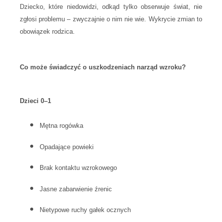
Dziecko, które niedowidzi, odkąd tylko obserwuje świat, nie
zgłosi problemu – zwyczajnie o nim nie wie. Wykrycie zmian to
obowiązek rodzica.
Co może świadczyć o uszkodzeniach narząd wzroku?
Dzieci 0–1
Mętna rogówka
Opadające powieki
Brak kontaktu wzrokowego
Jasne zabarwienie źrenic
Nietypowe ruchy gałek ocznych