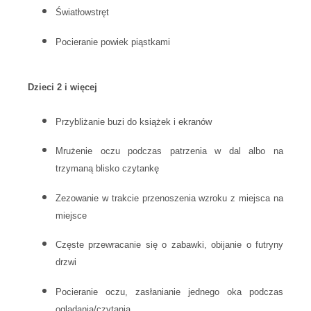
Światłowstręt
Pocieranie powiek piąstkami
Dzieci 2 i więcej
Przybliżanie buzi do książek i ekranów
Mrużenie oczu podczas patrzenia w dal albo na
trzymaną blisko czytankę
Zezowanie w trakcie przenoszenia wzroku z miejsca na
miejsce
Częste przewracanie się o zabawki, obijanie o futryny
drzwi
Pocieranie oczu, zasłanianie jednego oka podczas
oglądania/czytania