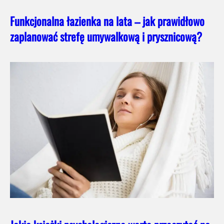
Funkcjonalna łazienka na lata – jak prawidłowo
zaplanować strefę umywalkową i prysznicową?