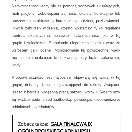
Nadwzroczność leczy się za pomocą soczewek skupiających,
mali pacjenci zobowiązani są nosić okulary korekcyjne lub
soczewki kontaktowe. U bardzo małych dzieci, pozbawionych
innych zaburzeń widzenia, często wystarczy tylko regularna
kontrola okulistyczna, ponieważ nadwzroczność jest w tej
grupie fizjologiczna. Samoistnie ulega zmniejszeniu wraz ze
wzrostem gałki ocznej. Monitorowanie tej powszechnej wady
ma na celu uniknięcie konsekwencji przy braku cofania się
wady.
Krótkowzroczność
jest najpóźniej objawiają się wadą w tej
grupie, dotyczy dzieci uczęszczających do szkoły. Związane
jest to z bardziej wytężoną pracą narządu wzroku. Światło przy
tej wadzie pada przed siatkówką, powodując niedowiedzenie
oddalonych przedmiotów.
Zobacz także:
GALA FINAŁOWA IX
OGÓLNOPOLSKIEGO KONKURSU