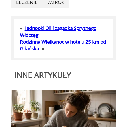
LECZENIE
WZROK
«
Jednooki Oli i zagadka Sprytnego
Włóczęgi
Rodzinna Wielkanoc w hotelu 25 km od
Gdańska
»
INNE ARTYKUŁY