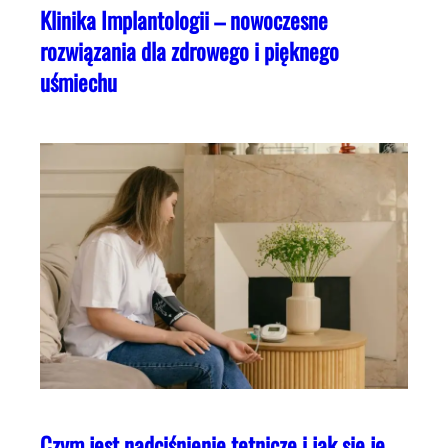
Klinika Implantologii – nowoczesne
rozwiązania dla zdrowego i pięknego
uśmiechu
Czym jest nadciśnienie tętnicze i jak się je