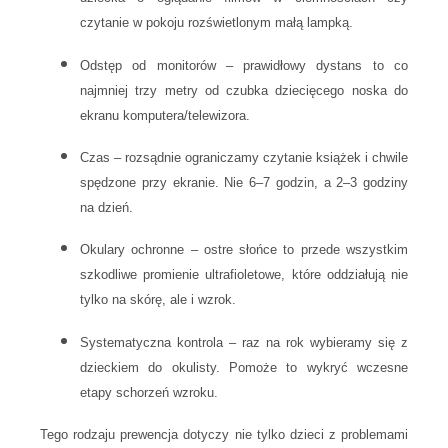
czytanie w pokoju rozświetlonym małą lampką.
Odstęp od monitorów
– prawidłowy dystans to co
najmniej trzy metry od czubka dziecięcego noska do
ekranu komputera/telewizora.
Czas
– rozsądnie ograniczamy czytanie książek i chwile
spędzone przy ekranie. Nie 6–7 godzin, a 2–3 godziny
na dzień.
Okulary ochronne
– ostre słońce to przede wszystkim
szkodliwe promienie ultrafioletowe, które oddziałują nie
tylko na skórę, ale i wzrok.
Systematyczna kontrola
– raz na rok wybieramy się z
dzieckiem do okulisty. Pomoże to wykryć wczesne
etapy schorzeń wzroku.
Tego rodzaju prewencja dotyczy nie tylko dzieci z problemami