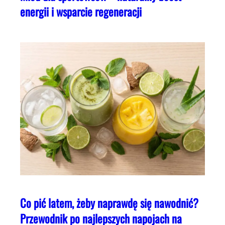
energii i wsparcie regeneracji
Co pić latem, żeby naprawdę się nawodnić?
Przewodnik po najlepszych napojach na