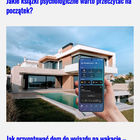
Jakie książki psychologiczne warto przeczytać na
początek?
Jak przygotować dom do wyjazdu na wakacje –