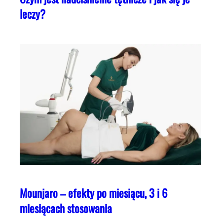
leczy?
Mounjaro – efekty po miesiącu, 3 i 6
miesiącach stosowania