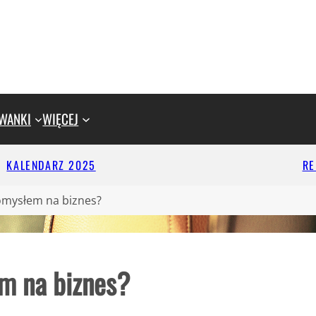
WANKI
WIĘCEJ
KALENDARZ 2025
R
omysłem na biznes?
m na biznes?