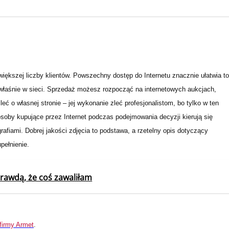
większej liczby klientów. Powszechny dostęp do Internetu znacznie ułatwia to
właśnie w sieci. Sprzedaż możesz rozpocząć na internetowych aukcjach,
ć o własnej stronie – jej wykonanie zleć profesjonalistom, bo tylko w ten
soby kupujące przez Internet podczas podejmowania decyzji kierują się
afiami. Dobrej jakości zdjęcia to podstawa, a rzetelny opis dotyczący
pełnienie.
prawdą, że coś zawaliłam
firmy Armet
.