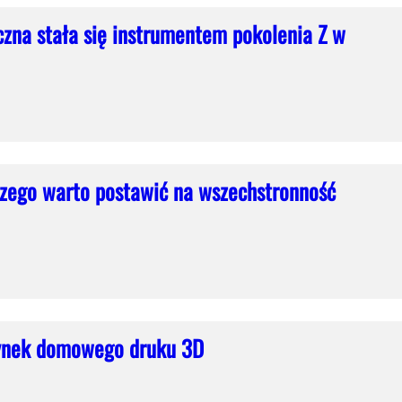
czna stała się instrumentem pokolenia Z w
czego warto postawić na wszechstronność
ynek domowego druku 3D