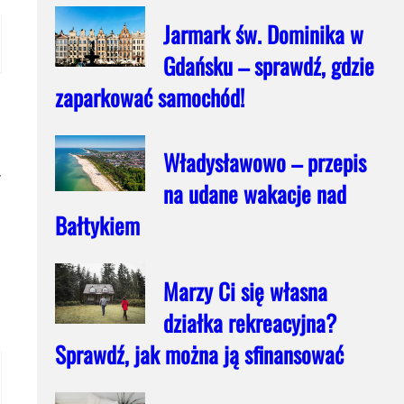
Jarmark św. Dominika w
Gdańsku – sprawdź, gdzie
zaparkować samochód!
Władysławowo – przepis
ł
na udane wakacje nad
Bałtykiem
Marzy Ci się własna
działka rekreacyjna?
Sprawdź, jak można ją sfinansować