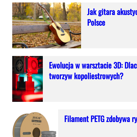
Jak gitara akusty
Polsce
Ewolucja w warsztacie 3D: Dla
tworzyw kopoliestrowych?
Filament PETG zdobywa r