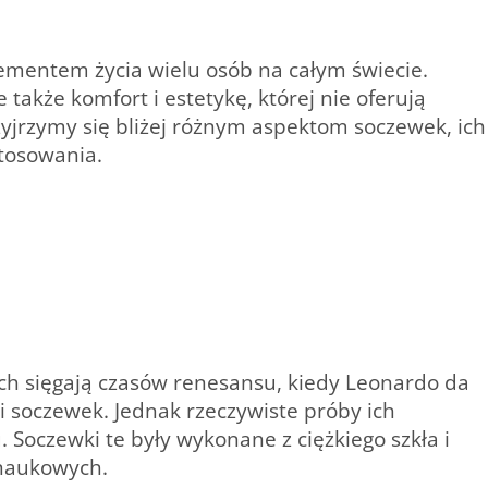
lementem życia wielu osób na całym świecie.
 także komfort i estetykę, której nie oferują
zyjrzymy się bliżej różnym aspektom soczewek, ich
stosowania.
h sięgają czasów renesansu, kiedy Leonardo da
ji soczewek. Jednak rzeczywiste próby ich
 Soczewki te były wykonane z ciężkiego szkła i
 naukowych.