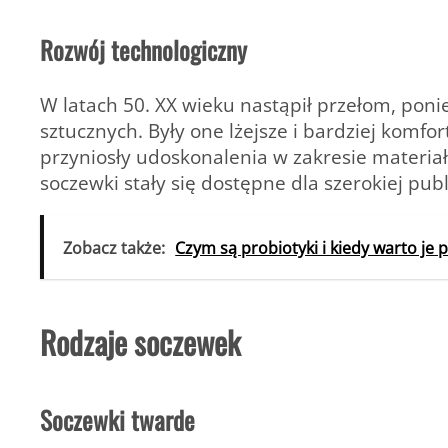
Rozwój technologiczny
W latach 50. XX wieku nastąpił przełom, po
sztucznych. Były one lżejsze i bardziej komf
przyniosły udoskonalenia w zakresie materiałó
soczewki stały się dostępne dla szerokiej publ
Zobacz także:
Czym są probiotyki i kiedy warto je
Rodzaje soczewek
Soczewki twarde