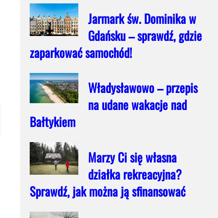
Jarmark św. Dominika w
Gdańsku – sprawdź, gdzie
zaparkować samochód!
Władysławowo – przepis
na udane wakacje nad
Bałtykiem
Marzy Ci się własna
działka rekreacyjna?
Sprawdź, jak można ją sfinansować