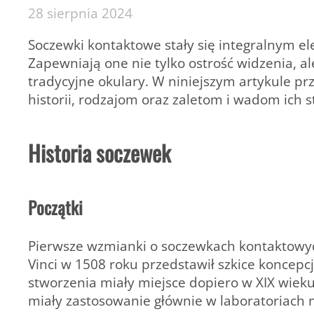
28 sierpnia 2024
Soczewki kontaktowe stały się integralnym e
Zapewniają one nie tylko ostrość widzenia, ale
tradycyjne okulary. W niniejszym artykule pr
historii, rodzajom oraz zaletom i wadom ich 
Historia soczewek
Początki
Pierwsze wzmianki o soczewkach kontaktowyc
Vinci w 1508 roku przedstawił szkice koncepc
stworzenia miały miejsce dopiero w XIX wieku.
miały zastosowanie głównie w laboratoriach