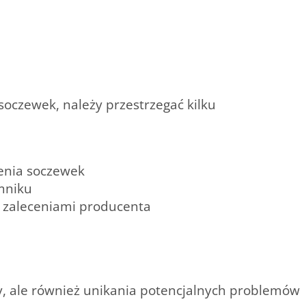
soczewek, należy przestrzegać kilku
enia soczewek
mniku
z zaleceniami producenta
ny, ale również unikania potencjalnych problemów