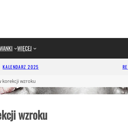
WANKI
WIĘCEJ
KALENDARZ 2025
R
w korekcji wzroku
kcji wzroku