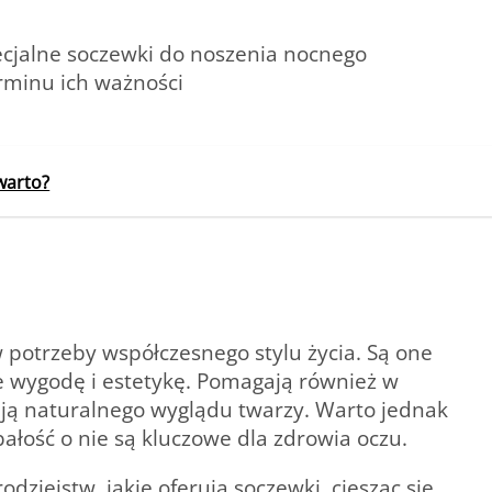
pecjalne soczewki do noszenia nocnego
rminu ich ważności
warto?
 potrzeby współczesnego stylu życia. Są one
ie wygodę i estetykę. Pomagają również w
ją naturalnego wyglądu twarzy. Warto jednak
ałość o nie są kluczowe dla zdrowia oczu.
odziejstw, jakie oferują soczewki, ciesząc się