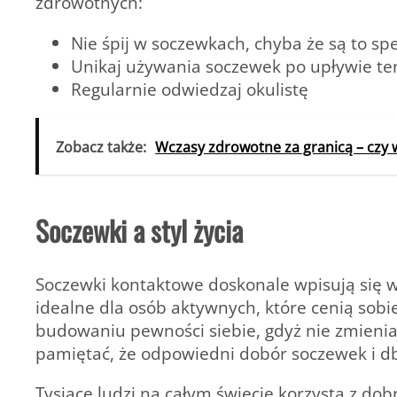
zdrowotnych:
Nie śpij w soczewkach, chyba że są to s
Unikaj używania soczewek po upływie te
Regularnie odwiedzaj okulistę
Zobacz także:
Wczasy zdrowotne za granicą – czy 
Soczewki a styl życia
Soczewki kontaktowe doskonale wpisują się w
idealne dla osób aktywnych, które cenią sob
budowaniu pewności siebie, gdyż nie zmienia
pamiętać, że odpowiedni dobór soczewek i db
Tysiące ludzi na całym świecie korzysta z dobr