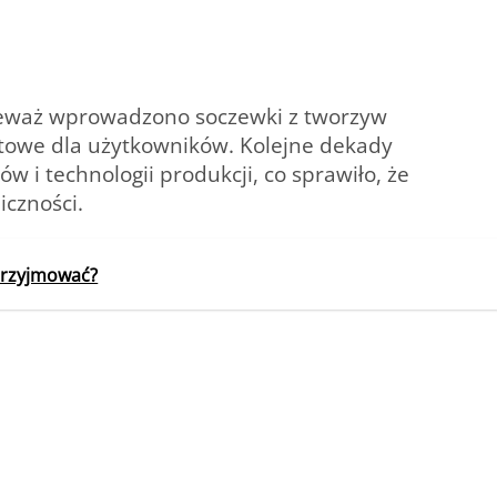
nieważ wprowadzono soczewki z tworzyw
ortowe dla użytkowników. Kolejne dekady
w i technologii produkcji, co sprawiło, że
iczności.
 przyjmować?