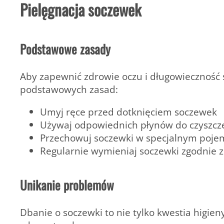
Pielęgnacja soczewek
Podstawowe zasady
Aby zapewnić zdrowie oczu i długowieczność 
podstawowych zasad:
Umyj ręce przed dotknięciem soczewek
Używaj odpowiednich płynów do czyszcz
Przechowuj soczewki w specjalnym poje
Regularnie wymieniaj soczewki zgodnie 
Unikanie problemów
Dbanie o soczewki to nie tylko kwestia higie