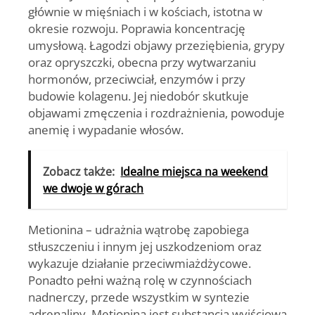
głównie w mięśniach i w kościach, istotna w
okresie rozwoju. Poprawia koncentrację
umysłową. Łagodzi objawy przeziębienia, grypy
oraz opryszczki, obecna przy wytwarzaniu
hormonów, przeciwciał, enzymów i przy
budowie kolagenu. Jej niedobór skutkuje
objawami zmęczenia i rozdrażnienia, powoduje
anemię i wypadanie włosów.
Zobacz także:
Idealne miejsca na weekend
we dwoje w górach
Metionina
– udrażnia wątrobę zapobiega
stłuszczeniu i innym jej uszkodzeniom oraz
wykazuje działanie przeciwmiażdżycowe.
Ponadto pełni ważną rolę w czynnościach
nadnerczy, przede wszystkim w syntezie
adrenaliny. Metionina jest substancją wyjściową