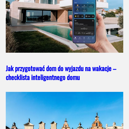
Jak przygotować dom do wyjazdu na wakacje –
checklista inteligentnego domu