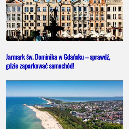
Jarmark św. Dominika w Gdańsku – sprawdź,
gdzie zaparkować samochód!