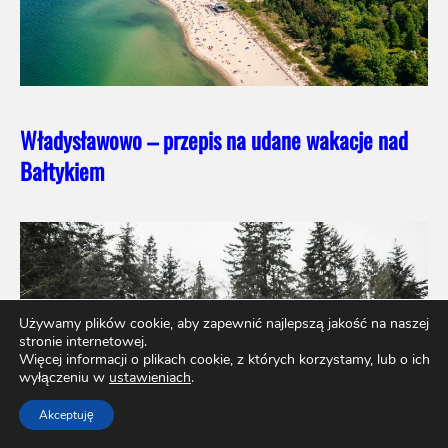
Władysławowo – przepis na udane wakacje nad
Bałtykiem
Używamy plików cookie, aby zapewnić najlepszą jakość na naszej
stronie internetowej.
Więcej informacji o plikach cookie, z których korzystamy, lub o ich
wyłączeniu w
ustawieniach
.
Akceptuję