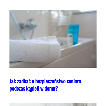
Jak zadbać o bezpieczeństwo seniora
podczas kąpieli w domu?