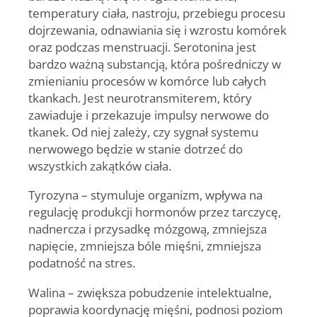
temperatury ciała, nastroju, przebiegu procesu
dojrzewania, odnawiania się i wzrostu komórek
oraz podczas menstruacji. Serotonina jest
bardzo ważną substancją, która pośredniczy w
zmienianiu procesów w komórce lub całych
tkankach. Jest neurotransmiterem, który
zawiaduje i przekazuje impulsy nerwowe do
tkanek. Od niej zależy, czy sygnał systemu
nerwowego będzie w stanie dotrzeć do
wszystkich zakątków ciała.
Tyrozyna
– stymuluje organizm, wpływa na
regulację produkcji hormonów przez tarczycę,
nadnercza i przysadkę mózgową, zmniejsza
napięcie, zmniejsza bóle mięśni, zmniejsza
podatność na stres.
Walina
– zwiększa pobudzenie intelektualne,
poprawia koordynację mięśni, podnosi poziom