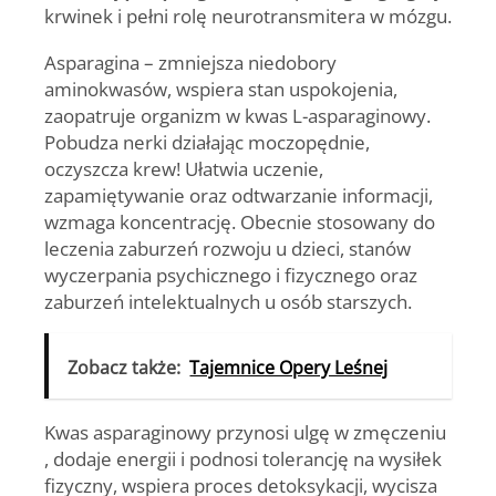
krwinek i pełni rolę neurotransmitera w mózgu.
Asparagina
– zmniejsza niedobory
aminokwasów, wspiera stan uspokojenia,
zaopatruje organizm w kwas L-asparaginowy.
Pobudza nerki działając moczopędnie,
oczyszcza krew! Ułatwia uczenie,
zapamiętywanie oraz odtwarzanie informacji,
wzmaga koncentrację. Obecnie stosowany do
leczenia zaburzeń rozwoju u dzieci, stanów
wyczerpania psychicznego i fizycznego oraz
zaburzeń intelektualnych u osób starszych.
Zobacz także:
Tajemnice Opery Leśnej
Kwas asparaginowy
przynosi ulgę w zmęczeniu
, dodaje energii i podnosi tolerancję na wysiłek
fizyczny, wspiera proces detoksykacji, wycisza