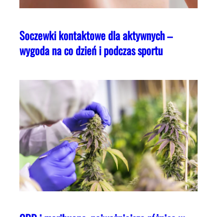
Soczewki kontaktowe dla aktywnych –
wygoda na co dzień i podczas sportu