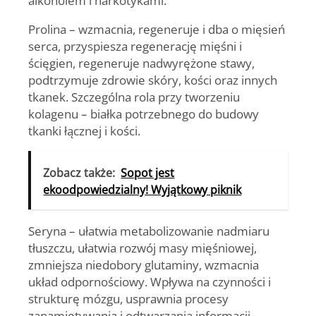
Prolina
– wzmacnia, regeneruje i dba o mięsień
serca, przyspiesza regenerację mięśni i
ścięgien, regeneruje nadwyrężone stawy,
podtrzymuje zdrowie skóry, kości oraz innych
tkanek. Szczególna rola przy tworzeniu
kolagenu – białka potrzebnego do budowy
tkanki łącznej i kości.
Zobacz także:
Sopot jest
ekoodpowiedzialny! Wyjątkowy piknik
Seryna
– ułatwia metabolizowanie nadmiaru
tłuszczu, ułatwia rozwój masy mięśniowej,
zmniejsza niedobory glutaminy, wzmacnia
układ odpornościowy. Wpływa na czynności i
strukturę mózgu, usprawnia procesy
zapamiętywania i odtwarzania informacji.