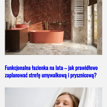
Funkcjonalna łazienka na lata – jak prawidłowo
zaplanować strefę umywalkową i prysznicową?