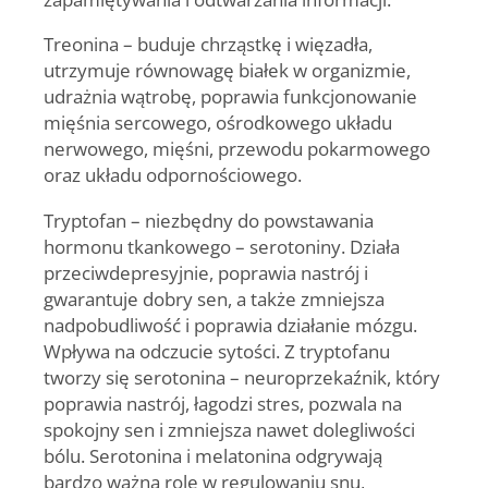
Treonina
– buduje chrząstkę i więzadła,
utrzymuje równowagę białek w organizmie,
udrażnia wątrobę, poprawia funkcjonowanie
mięśnia sercowego, ośrodkowego układu
nerwowego, mięśni, przewodu pokarmowego
oraz układu odpornościowego.
Tryptofan
– niezbędny do powstawania
hormonu tkankowego – serotoniny. Działa
przeciwdepresyjnie, poprawia nastrój i
gwarantuje dobry sen, a także zmniejsza
nadpobudliwość i poprawia działanie mózgu.
Wpływa na odczucie sytości. Z tryptofanu
tworzy się serotonina – neuroprzekaźnik, który
poprawia nastrój, łagodzi stres, pozwala na
spokojny sen i zmniejsza nawet dolegliwości
bólu. Serotonina i melatonina odgrywają
bardzo ważną rolę w regulowaniu snu,