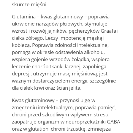
skurcze mięśni.
Glutamina
–
kwas glutaminowy
– poprawia
ukrwienie narządów płciowych, stymuluje
wzrost i rozwój jajników, pęcherzyków Graafa i
ciałka żółtego. Leczy impotencję męską i
kobiecą. Poprawia zdolności intelektualne,
pomaga w okresie odstawienia alkoholu,
wspiera gojenie wrzodów żołądka, wspiera
leczenie chorób tkanki łącznej, zapobiega
depresji, utrzymuje masę mięśniową, jest
ważnym dostarczycielem energii, szczególnie
dla ciałek krwi oraz ścian jelita.
Kwas glutaminowy
– przynosi ulgę w
zmęczeniu intelektualnym, poprawia pamięć,
chroni przed szkodliwym wpływem stresu,
zaopatruje organizm w neuroprzekaźniki GABA
oraz w glutation, chroni trzustkę, zmniejsza