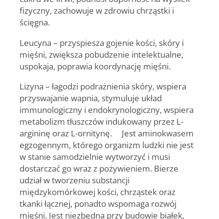
fizyczny, zachowuje w zdrowiu chrząstki i
ścięgna.
Leucyna
– przyspiesza gojenie kości, skóry i
mięśni, zwiększa pobudzenie intelektualne,
uspokaja, poprawia koordynację mięśni.
Lizyna
– łagodzi podrażnienia skóry, wspiera
przyswajanie wapnia, stymuluje układ
immunologiczny i endokrynologiczny, wspiera
metabolizm tłuszczów indukowany przez L-
argininę oraz L-ornitynę. Jest aminokwasem
egzogennym, którego organizm ludzki nie jest
w stanie samodzielnie wytworzyć i musi
dostarczać go wraz z pożywieniem. Bierze
udział w tworzeniu substancji
międzykomórkowej kości, chrząstek oraz
tkanki łącznej, ponadto wspomaga rozwój
mięśni. Jest niezbędna przy budowie białek,