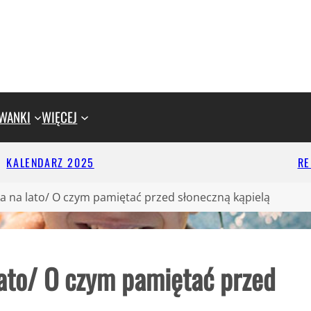
WANKI
WIĘCEJ
KALENDARZ 2025
R
ka na lato/ O czym pamiętać przed słoneczną kąpielą
lato/ O czym pamiętać przed