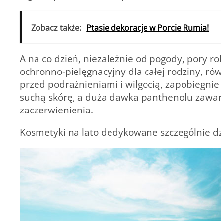
Zobacz także:
Ptasie dekoracje w Porcie Rumia!
A na co dzień, niezależnie od pogody, pory r
ochronno-pielęgnacyjny dla całej rodziny, r
przed podrażnieniami i wilgocią, zapobiegnie
suchą skórę, a duża dawka panthenolu zawart
zaczerwienienia.
Kosmetyki na lato dedykowane szczególnie d