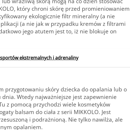
ą lub wrażliwą skórą mogą na co dzień stosować
KKOLO, który chroni skórę przed promieniowaniem
yfikowany ekologicznie filtr mineralny (a nie
likacji (a nie jak w przypadku kremów z filtrami
tkowo jego atutem jest to, iż nie blokuje on
 sportów ekstremalnych i adrenaliny
m przygotowaniu skóry dziecka do opalania lub o
 dnia. Wtedy najważniejsze jest zapewnienie
. Tu z pomocą przychodzi wiele kosmetyków
gaty balsam do ciała z serii MIKKOLO. Jest
zesuszoną i podrażnioną. Nie tylko nawilża, ale
rnym opalaniem.