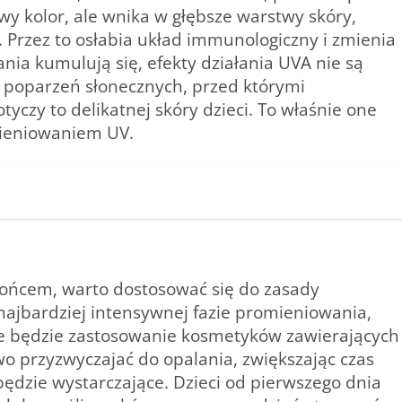
y kolor, ale wnika w głębsze warstwy skóry,
. Przez to osłabia układ immunologiczny i zmienia
ia kumulują się, efekty działania UVA nie są
o poparzeń słonecznych, przed którymi
yczy to delikatnej skóry dzieci. To właśnie one
mieniowaniem UV.
słońcem, warto dostosować się do zasady
najbardziej intensywnej fazie promieniowania,
ne będzie zastosowanie kosmetyków zawierających
wo przyzwyczajać do opalania, zwiększając czas
będzie wystarczające. Dzieci od pierwszego dnia