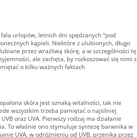
 fala urlopów, letnich dni spędzanych “pod
onecznych kąpieli. Niektóre z ulubionych, długo
ubiane przez wrażliwą skórę, a w szczególności tę
zyjemności, ale zachęta, by rozkoszować się nimi z
iętać o kilku ważnych faktach
 opalona skóra jest oznaką witalności, tak nie
ede wszystkim trzeba pamiętać o najsilniej
UVB oraz UVA. Pierwszy rodzaj ma działanie
. To właśnie ono stymuluje syntezę barwnika w
owanie UVA, w odróżnieniu od UVB, przenika przez