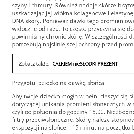
szyby i chmury. Również nadaje skórze brązow
uszkadzając jej włókna kolagenowe i elastynę
DNA skóry. Ponieważ dawki tego promieniowan
widoczne od razu. To często przyczynia się d
powinniśmy chronić skórę. W szczególności dot
potrzebują najsilniejszej ochrony przed pro
Zobacz także:
CAŁKIEM nieSŁODKI PREZENT
Przygotuj dziecko na dawkę słońca
Aby twoje dziecko mogło w pełni cieszyć się 
dotyczącej unikania promieni słonecznych w 
czyli od południa do godziny 15.00. Niezbęd
filtry przeciwsłoneczne. Skórę należy stopnio
ekspozycji na słońce – 15 minut na początku 