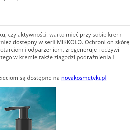
oku, czy aktywności, warto mieć przy sobie krem
ównież dostępny w serii MIKKOLO. Ochroni on skórę
 otarciom i odparzeniom, zregeneruje i odżywi
ego w kremie także złagodzi podrażnienia i
zieciom są dostępne na
novakosmetyki.pl