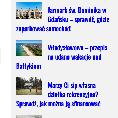
Jarmark św. Dominika w
Gdańsku – sprawdź, gdzie
zaparkować samochód!
Władysławowo – przepis
na udane wakacje nad
Bałtykiem
Marzy Ci się własna
działka rekreacyjna?
Sprawdź, jak można ją sfinansować