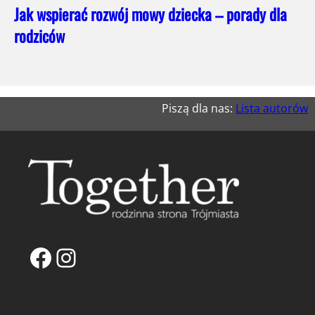
Jak wspierać rozwój mowy dziecka – porady dla
rodziców
Piszą dla nas:
Lista autorów
Facebook
Instagram