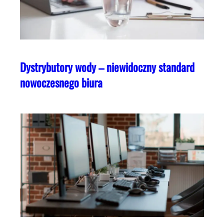
Dystrybutory wody – niewidoczny standard
nowoczesnego biura