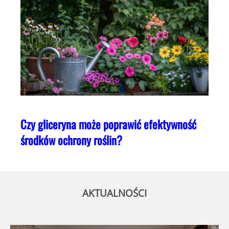
Czy gliceryna może poprawić efektywność
środków ochrony roślin?
AKTUALNOŚCI