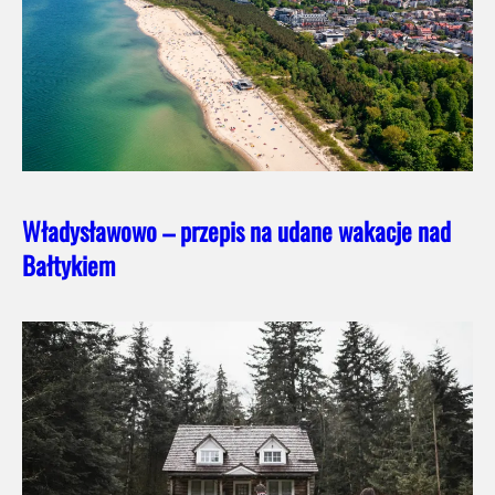
Władysławowo – przepis na udane wakacje nad
Bałtykiem