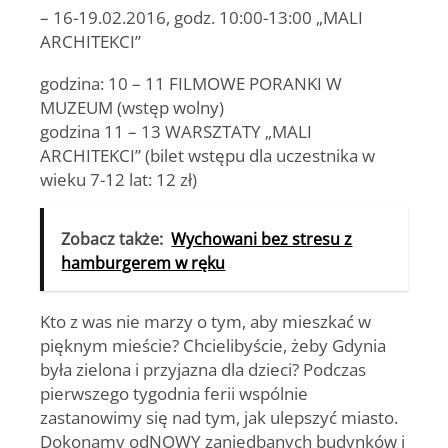
–
16-19.02.2016
, godz. 10:00-13:00 „MALI
ARCHITEKCI”
godzina: 10 – 11 FILMOWE PORANKI W
MUZEUM (wstęp wolny)
godzina 11 – 13 WARSZTATY „MALI
ARCHITEKCI” (bilet wstępu dla uczestnika w
wieku 7-12 lat: 12 zł)
Zobacz także:
Wychowani bez stresu z
hamburgerem w ręku
Kto z was nie marzy o tym, aby mieszkać w
pięknym mieście? Chcielibyście, żeby Gdynia
była zielona i przyjazna dla dzieci? Podczas
pierwszego tygodnia ferii wspólnie
zastanowimy się nad tym, jak ulepszyć miasto.
Dokonamy odNOWY zaniedbanych budynków i