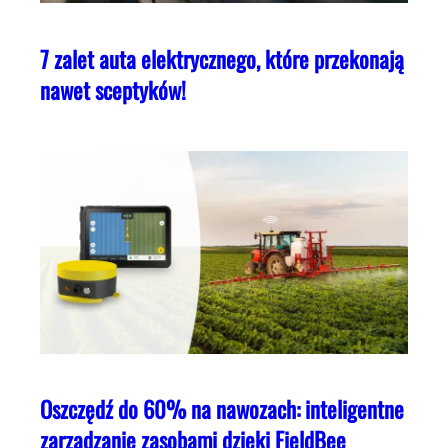
7 zalet auta elektrycznego, które przekonają
nawet sceptyków!
Oszczędź do 60% na nawozach: inteligentne
zarządzanie zasobami dzięki FieldBee