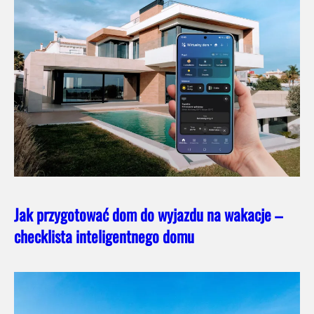
Jak przygotować dom do wyjazdu na wakacje –
checklista inteligentnego domu