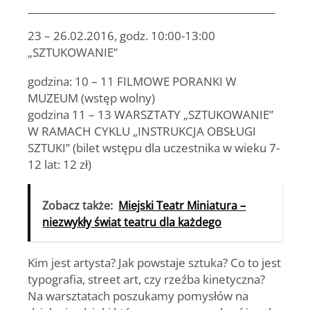
___________________________________________________
23 – 26.02.2016
, godz. 10:00-13:00
„SZTUKOWANIE”
godzina: 10 – 11 FILMOWE PORANKI W
MUZEUM (wstęp wolny)
godzina 11 – 13 WARSZTATY „SZTUKOWANIE”
W RAMACH CYKLU „INSTRUKCJA OBSŁUGI
SZTUKI” (bilet wstępu dla uczestnika w wieku 7-
12 lat: 12 zł)
Zobacz także:
Miejski Teatr Miniatura –
niezwykły świat teatru dla każdego
Kim jest artysta? Jak powstaje sztuka? Co to jest
typografia, street art, czy rzeźba kinetyczna?
Na warsztatach poszukamy pomysłów na