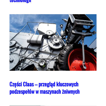
Części Claas – przegląd kluczowych
podzespołów w maszynach żniwnych