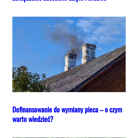
Dofinansowanie do wymiany pieca – o czym
warto wiedzieć?