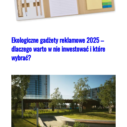
Ekologiczne gadżety reklamowe 2025 –
dlaczego warto w nie inwestować i które
wybrać?