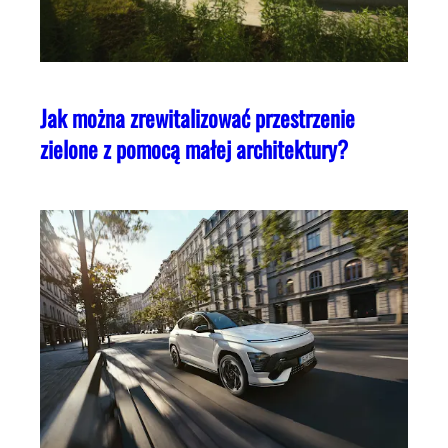
Jak można zrewitalizować przestrzenie
zielone z pomocą małej architektury?