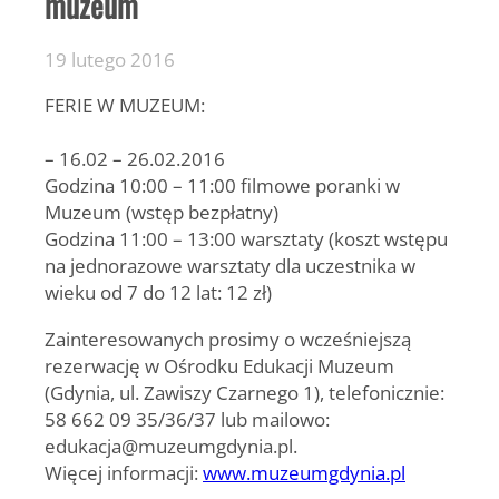
muzeum
19 lutego 2016
FERIE W MUZEUM:
–
16.02 – 26.02.2016
Godzina 10:00 – 11:00 filmowe poranki w
Muzeum (wstęp bezpłatny)
Godzina 11:00 – 13:00 warsztaty (koszt wstępu
na jednorazowe warsztaty dla uczestnika w
wieku od 7 do 12 lat: 12 zł)
Zainteresowanych prosimy o wcześniejszą
rezerwację w Ośrodku Edukacji Muzeum
(Gdynia, ul. Zawiszy Czarnego 1), telefonicznie:
58 662 09 35/36/37 lub mailowo:
edukacja@muzeumgdynia.pl.
Więcej informacji:
www.muzeumgdynia.pl