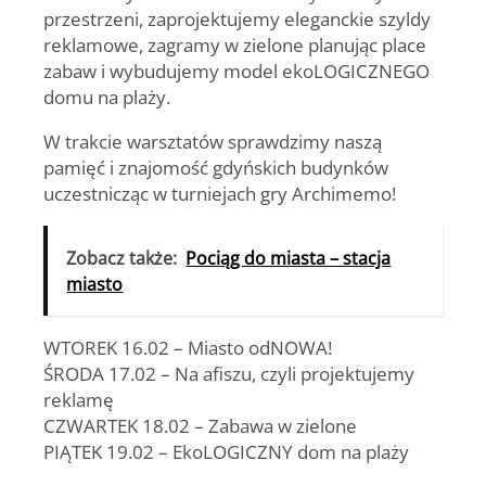
przestrzeni, zaprojektujemy eleganckie szyldy
reklamowe, zagramy w zielone planując place
zabaw i wybudujemy model ekoLOGICZNEGO
domu na plaży.
W trakcie warsztatów sprawdzimy naszą
pamięć i znajomość gdyńskich budynków
uczestnicząc w turniejach gry Archimemo!
Zobacz także:
Pociąg do miasta – stacja
miasto
WTOREK 16.02 – Miasto odNOWA!
ŚRODA 17.02 – Na afiszu, czyli projektujemy
reklamę
CZWARTEK 18.02 – Zabawa w zielone
PIĄTEK 19.02 – EkoLOGICZNY dom na plaży