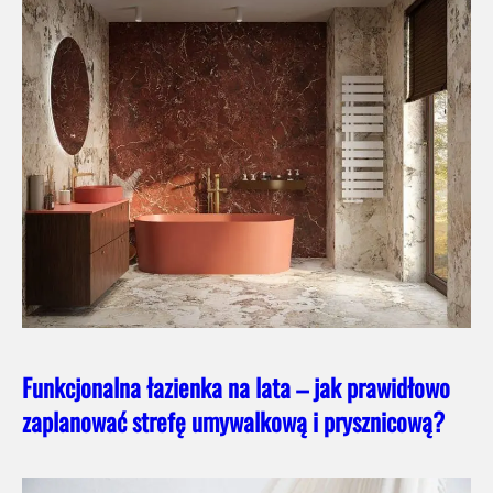
Funkcjonalna łazienka na lata – jak prawidłowo
zaplanować strefę umywalkową i prysznicową?