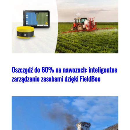
Oszczędź do 60% na nawozach: inteligentne
zarządzanie zasobami dzięki FieldBee