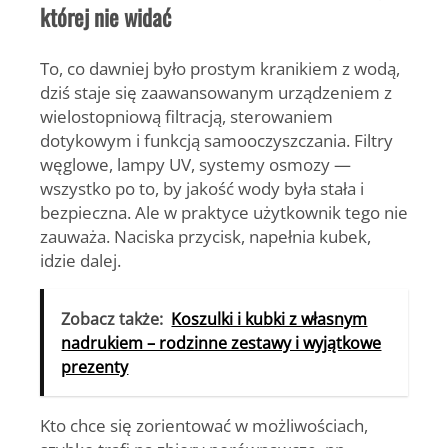
której nie widać
To, co dawniej było prostym kranikiem z wodą,
dziś staje się zaawansowanym urządzeniem z
wielostopniową filtracją, sterowaniem
dotykowym i funkcją samooczyszczania. Filtry
węglowe, lampy UV, systemy osmozy —
wszystko po to, by jakość wody była stała i
bezpieczna. Ale w praktyce użytkownik tego nie
zauważa. Naciska przycisk, napełnia kubek,
idzie dalej.
Zobacz także:
Koszulki i kubki z własnym
nadrukiem – rodzinne zestawy i wyjątkowe
prezenty
Kto chce się zorientować w możliwościach,