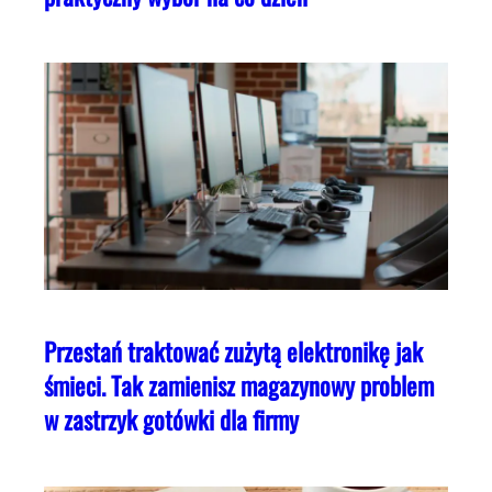
Przestań traktować zużytą elektronikę jak
śmieci. Tak zamienisz magazynowy problem
w zastrzyk gotówki dla firmy