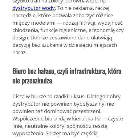
szybko trafi na zbiory porównawcze, np.
dystrybutor wody
. To nie reklama, raczej
narzędzie, które pozwala zobaczyć różnice
między modelami — rodzaj filtracji, wydajność
chłodzenia, funkcje higieniczne, ergonomię czy
design. Dobrze zestawione dane ułatwiają
decyzję bez szukania w dziesięciu miejscach
naraz.
Biuro bez hałasu, czyli infrastruktura, która
nie przeszkadza
Cisza w biurze to rzadki luksus. Dlatego dobry
dystrybutor nie powinien być słyszalny, nie
powinien też dominować przestrzeni.
Współczesne biura idą w kierunku tła — czyste
linie, neutralne kolory, spójność z resztą
wyposażenia. Sprzęt ma być częścią