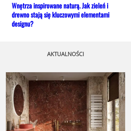
Wnętrza inspirowane naturą. Jak zieleń i
drewno stają się kluczowymi elementami
designu?
AKTUALNOŚCI