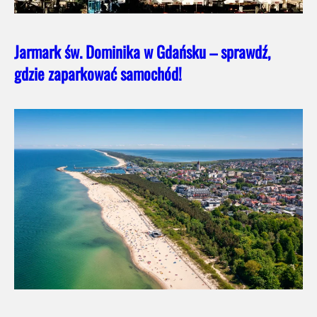
Jarmark św. Dominika w Gdańsku – sprawdź,
gdzie zaparkować samochód!