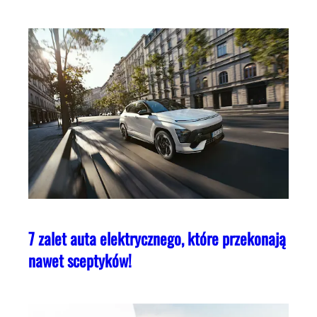
7 zalet auta elektrycznego, które przekonają
nawet sceptyków!