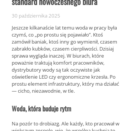
standard nowoczesnego biura
30 października 2025
Jeszcze kilkanaście lat temu woda w pracy była
czymś, co „po prostu się pojawiało”. Ktoś
zamówił baniak, ktoś inny go wymienił, czasem
zabrakło kubków, czasem cierpliwości. Dzisiaj
sprawa wygląda inaczej. W biurach, które
poważnie traktują komfort pracowników,
dystrybutory wody są tak oczywiste jak
oświetlenie LED czy ergonomiczne krzesła. Po
prostu element infrastruktury, który ma działać
— cicho, niezawodnie, w tle.
Woda, która buduje rytm
Na pozór to drobiazg. Ale każdy, kto pracował w
większym zespole, wie, że wspólna kuchnia to