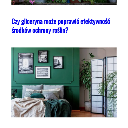
Czy gliceryna może poprawić efektywność
środków ochrony roślin?