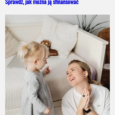
Sprawdź, jak można ją sfinansować