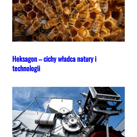
Heksagon – cichy władca natury i
technologii