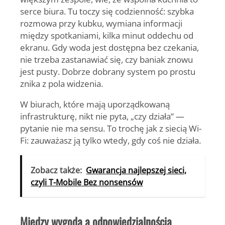
serce biura. Tu toczy się codzienność: szybka
rozmowa przy kubku, wymiana informacji
między spotkaniami, kilka minut oddechu od
ekranu. Gdy woda jest dostępna bez czekania,
nie trzeba zastanawiać się, czy baniak znowu
jest pusty. Dobrze dobrany system po prostu
znika z pola widzenia.
W biurach, które mają uporządkowaną
infrastrukturę, nikt nie pyta, „czy działa” —
pytanie nie ma sensu. To trochę jak z siecią Wi-
Fi: zauważasz ją tylko wtedy, gdy coś nie działa.
Zobacz także:
Gwarancja najlepszej sieci,
czyli T-Mobile Bez nonsensów
Między wygodą a odpowiedzialnością