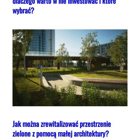
dlaczego warto w nie inwestować i które
wybrać?
Jak można zrewitalizować przestrzenie
zielone z pomocą małej architektury?