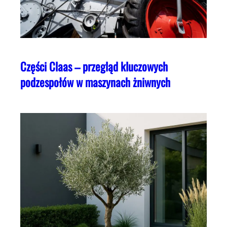
Części Claas – przegląd kluczowych
podzespołów w maszynach żniwnych