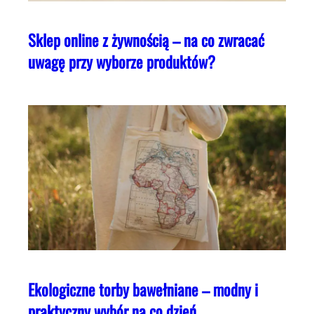
Sklep online z żywnością – na co zwracać
uwagę przy wyborze produktów?
Ekologiczne torby bawełniane – modny i
praktyczny wybór na co dzień