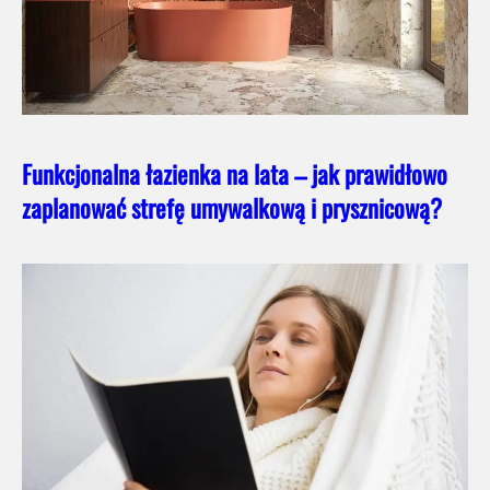
Funkcjonalna łazienka na lata – jak prawidłowo
zaplanować strefę umywalkową i prysznicową?