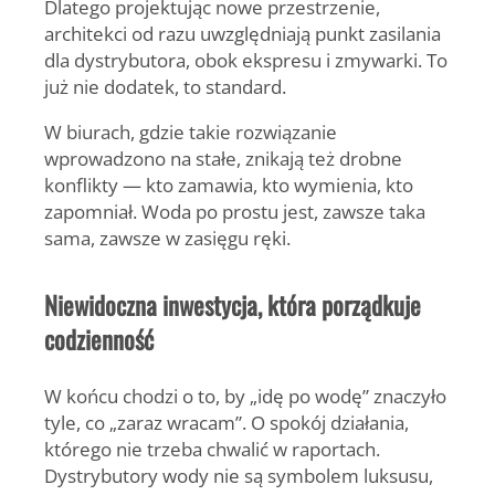
Dlatego projektując nowe przestrzenie,
architekci od razu uwzględniają punkt zasilania
dla dystrybutora, obok ekspresu i zmywarki. To
już nie dodatek, to standard.
W biurach, gdzie takie rozwiązanie
wprowadzono na stałe, znikają też drobne
konflikty — kto zamawia, kto wymienia, kto
zapomniał. Woda po prostu jest, zawsze taka
sama, zawsze w zasięgu ręki.
Niewidoczna inwestycja, która porządkuje
codzienność
W końcu chodzi o to, by „idę po wodę” znaczyło
tyle, co „zaraz wracam”. O spokój działania,
którego nie trzeba chwalić w raportach.
Dystrybutory wody nie są symbolem luksusu,