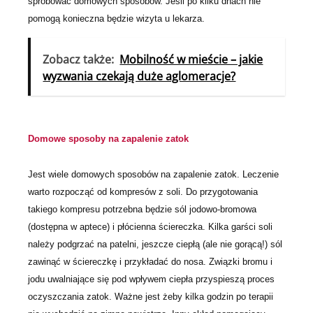
spróbować domowych sposobów. Jeśli po kilku dnach nie
pomogą konieczna będzie wizyta u lekarza.
Zobacz także:
Mobilność w mieście – jakie
wyzwania czekają duże aglomeracje?
Domowe sposoby na zapalenie zatok
Jest wiele domowych sposobów na zapalenie zatok. Leczenie
warto rozpocząć od kompresów z soli. Do przygotowania
takiego kompresu potrzebna będzie sól jodowo-bromowa
(dostępna w aptece) i płócienna ściereczka. Kilka garści soli
należy podgrzać na patelni, jeszcze ciepłą (ale nie gorącą!) sól
zawinąć w ściereczkę i przykładać do nosa. Związki bromu i
jodu uwalniające się pod wpływem ciepła przyspieszą proces
oczyszczania zatok. Ważne jest żeby kilka godzin po terapii