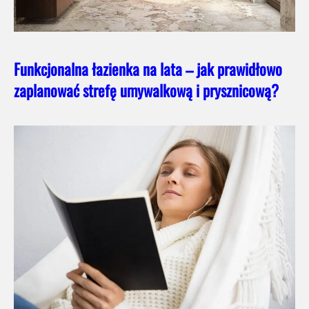
Funkcjonalna łazienka na lata – jak prawidłowo
zaplanować strefę umywalkową i prysznicową?