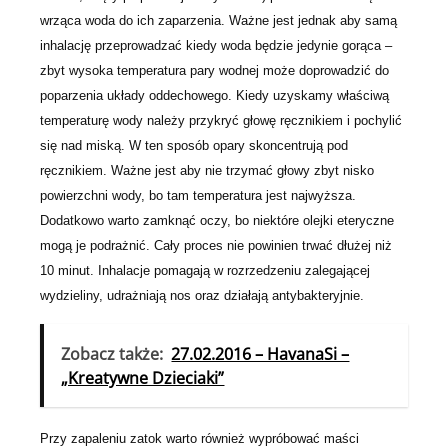
wrząca woda do ich zaparzenia. Ważne jest jednak aby samą
inhalację przeprowadzać kiedy woda będzie jedynie gorąca –
zbyt wysoka temperatura pary wodnej może doprowadzić do
poparzenia układy oddechowego. Kiedy uzyskamy właściwą
temperaturę wody należy przykryć głowę ręcznikiem i pochylić
się nad miską. W ten sposób opary skoncentrują pod
ręcznikiem. Ważne jest aby nie trzymać głowy zbyt nisko
powierzchni wody, bo tam temperatura jest najwyższa.
Dodatkowo warto zamknąć oczy, bo niektóre olejki eteryczne
mogą je podrażnić. Cały proces nie powinien trwać dłużej niż
10 minut. Inhalacje pomagają w rozrzedzeniu zalegającej
wydzieliny, udrażniają nos oraz działają antybakteryjnie.
Zobacz także:
27.02.2016 – HavanaSi –
„Kreatywne Dzieciaki”
Przy zapaleniu zatok warto również wypróbować maści