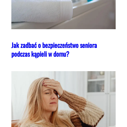
Jak zadbać o bezpieczeństwo seniora
podczas kąpieli w domu?