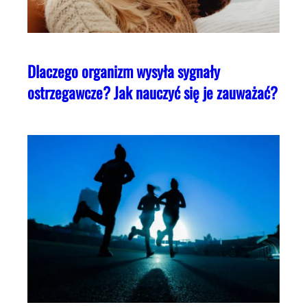
Dlaczego organizm wysyła sygnały
ostrzegawcze? Jak nauczyć się je zauważać?