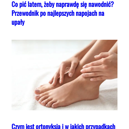
Co pić latem, żeby naprawdę się nawodnić?
Przewodnik po najlepszych napojach na
upały
Czym jest ortonyksja i w jakich przypadkach