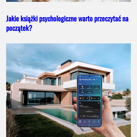
Jakie książki psychologiczne warto przeczytać na
początek?