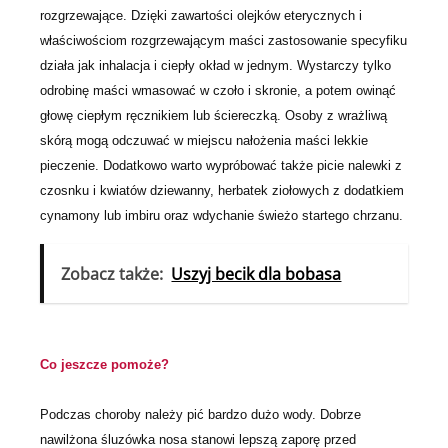
rozgrzewające. Dzięki zawartości olejków eterycznych i
właściwościom rozgrzewającym maści zastosowanie specyfiku
działa jak inhalacja i ciepły okład w jednym. Wystarczy tylko
odrobinę maści wmasować w czoło i skronie, a potem owinąć
głowę ciepłym ręcznikiem lub ściereczką. Osoby z wrażliwą
skórą mogą odczuwać w miejscu nałożenia maści lekkie
pieczenie. Dodatkowo warto wypróbować także picie nalewki z
czosnku i kwiatów dziewanny, herbatek ziołowych z dodatkiem
cynamony lub imbiru oraz wdychanie świeżo startego chrzanu.
Zobacz także:
Uszyj becik dla bobasa
Co jeszcze pomoże?
Podczas choroby należy pić bardzo dużo wody. Dobrze
nawilżona śluzówka nosa stanowi lepszą zaporę przed