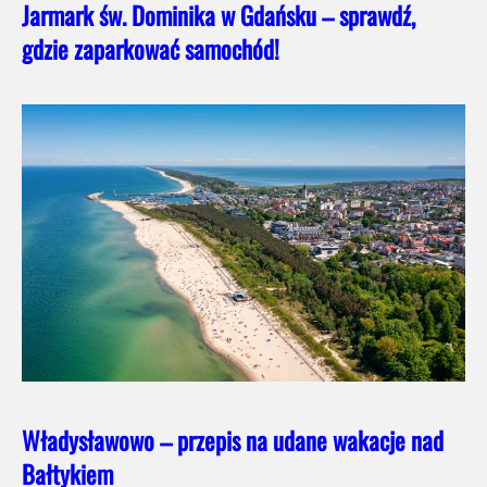
Jarmark św. Dominika w Gdańsku – sprawdź,
gdzie zaparkować samochód!
Władysławowo – przepis na udane wakacje nad
Bałtykiem