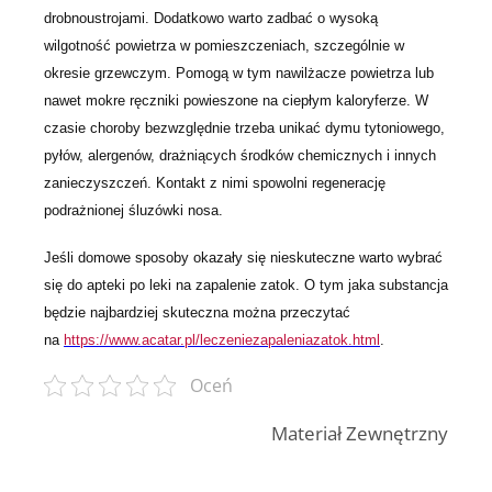
drobnoustrojami. Dodatkowo warto zadbać o wysoką
wilgotność powietrza w pomieszczeniach, szczególnie w
okresie grzewczym. Pomogą w tym nawilżacze powietrza lub
nawet mokre ręczniki powieszone na ciepłym kaloryferze. W
czasie choroby bezwzględnie trzeba unikać dymu tytoniowego,
pyłów, alergenów, drażniących środków chemicznych i innych
zanieczyszczeń. Kontakt z nimi spowolni regenerację
podrażnionej śluzówki nosa.
Jeśli domowe sposoby okazały się nieskuteczne warto wybrać
się do apteki po leki na zapalenie zatok. O tym jaka substancja
będzie najbardziej skuteczna można przeczytać
na
https://www.acatar.pl/leczeniezapaleniazatok.html
.
Oceń
Materiał Zewnętrzny