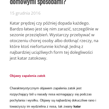
domowymi sposobami?
15 grudnia 2016
Katar prędzej czy później dopada każdego.
Bardzo łatwo jest się nim zarazić, szczególnie w
sezonie przeziębień. Wystarczy przebywać w
otoczeniu chorej osoby albo dotknąć rzeczy, na
które ktoś niefortunnie kichnął. Jedną z
najbardziej uciążliwych form tej dolegliwości
jest katar zatokowy.
Objawy zapalenia zatok
Charakterystycznym objawem zapalenia zatok jest
rozpychający ból u nasady nosa wzmagający się podczas
pochylania i wysiłku. Objawy są najbardziej dokuczliwe rano i
towarzyszy im wydzielina z nosa, tak zwany
katar