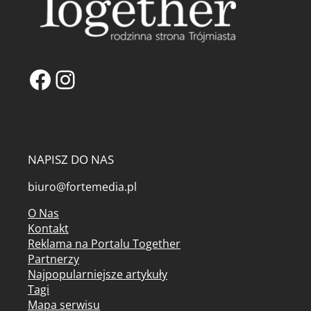
Facebook
Instagram
NAPISZ DO NAS
biuro@fortemedia.pl
O Nas
Kontakt
Reklama na Portalu Together
Partnerzy
Najpopularniejsze artykuły
Tagi
Mapa serwisu