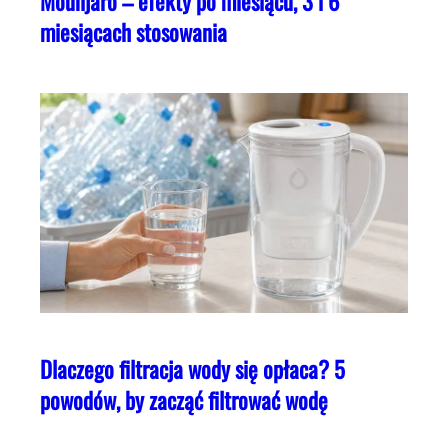
Mounjaro – efekty po miesiącu, 3 i 6
miesiącach stosowania
Dlaczego filtracja wody się opłaca? 5
powodów, by zacząć filtrować wodę