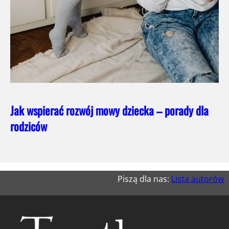
Jak wspierać rozwój mowy dziecka – porady dla
rodziców
Piszą dla nas:
Lista autorów