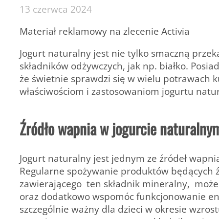
13 czerwca 2024
Materiał reklamowy na zlecenie Activia
Jogurt naturalny jest nie tylko smaczną prze
składników odżywczych, jak np. białko. Posi
że świetnie sprawdzi się w wielu potrawach ku
właściwościom i zastosowaniom jogurtu natur
Źródło wapnia w jogurcie naturalny
Jogurt naturalny jest jednym ze źródeł wapnia
Regularne spożywanie produktów będących ź
zawierającego ten składnik mineralny, może 
oraz dodatkowo wspomóc funkcjonowanie en
szczególnie ważny dla dzieci w okresie wzros