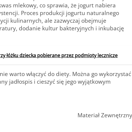
kwas mlekowy, co sprawia, że jogurt nabiera
tencji. Proces produkcji jogurtu naturalnego
dycji kulinarnych, ale zazwyczaj obejmuje
tury, dodanie kultur bakteryjnych i inkubację
rzy łóżku dziecka pobierane przez podmioty lecznicze
nie warto włączyć do diety. Można go wykorzystać
y jadłospis i cieszyć się jego wyjątkowym
Materiał Zewnętrzn