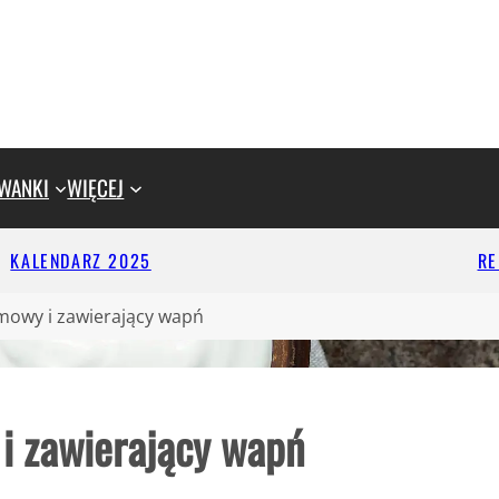
WANKI
WIĘCEJ
KALENDARZ 2025
R
emowy i zawierający wapń
 i zawierający wapń