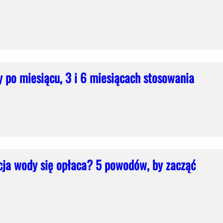
 po miesiącu, 3 i 6 miesiącach stosowania
acja wody się opłaca? 5 powodów, by zacząć