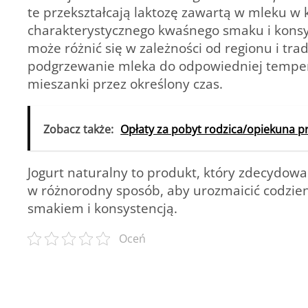
te przekształcają laktozę zawartą w mleku w 
charakterystycznego kwaśnego smaku i konsys
może różnić się w zależności od regionu i tra
podgrzewanie mleka do odpowiedniej tempera
mieszanki przez określony czas.
Zobacz także:
Opłaty za pobyt rodzica/opiekuna p
Jogurt naturalny to produkt, który zdecydowa
w różnorodny sposób, aby urozmaicić codzienn
smakiem i konsystencją.
Oceń