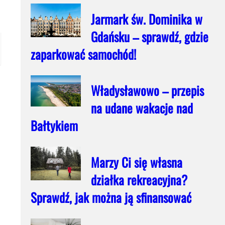
Jarmark św. Dominika w
Gdańsku – sprawdź, gdzie
zaparkować samochód!
Władysławowo – przepis
na udane wakacje nad
Bałtykiem
Marzy Ci się własna
działka rekreacyjna?
Sprawdź, jak można ją sfinansować