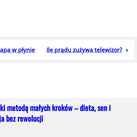
apa w płynie
Ile prądu zużywa telewizor?
»
i metodą małych kroków – dieta, sen i
a bez rewolucji