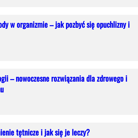
y w organizmie – jak pozbyć się opuchlizny i
ogii – nowoczesne rozwiązania dla zdrowego i
hu
enie tętnicze i jak się je leczy?