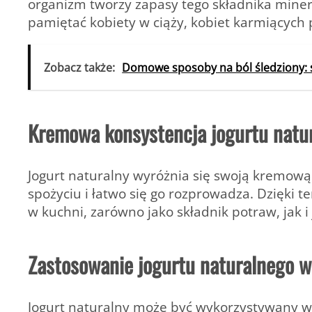
organizm tworzy zapasy tego składnika mine
pamiętać kobiety w ciąży, kobiet karmiących p
Zobacz także:
Domowe sposoby na ból śledziony: 
Kremowa konsystencja jogurtu natu
Jogurt naturalny wyróżnia się swoją kremową 
spożyciu i łatwo się go rozprowadza. Dzięki
w kuchni, zarówno jako składnik potraw, jak i
Zastosowanie jogurtu naturalnego 
Jogurt naturalny może być wykorzystywany w 