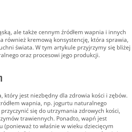
kąską, ale także cennym źródłem wapnia i innych
ada również kremową konsystencję, która sprawia,
chni świata. W tym artykule przyjrzymy się bliżej
alnego oraz procesowi jego produkcji.
m
, który jest niezbędny dla zdrowia kości i zębów.
ródłem wapnia, np. jogurtu naturalnego
przyczynić się do utrzymania zdrowych kości,
zymów trawiennych. Ponadto, wapń jest
tu (ponieważ to właśnie w wieku dziecięcym