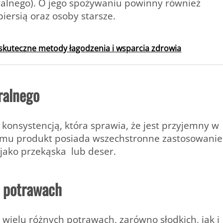
ralnego). O jego spożywaniu powinny również
iersią oraz osoby starsze.
skuteczne metody łagodzenia i wsparcia zdrowia
ralnego
konsystencją, która sprawia, że jest przyjemny w
 temu produkt posiada wszechstronne zastosowanie
 jako przekąska lub deser.
w potrawach
wielu różnych potrawach, zarówno słodkich, jak i