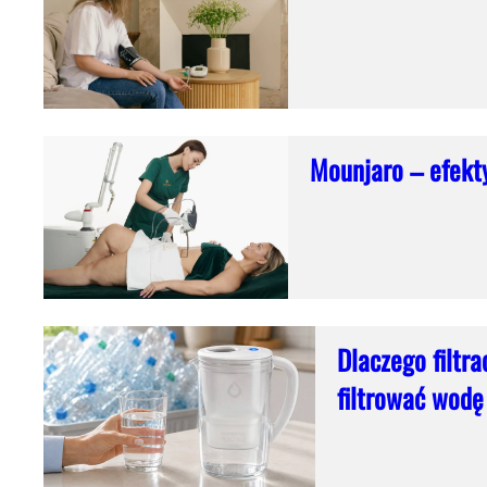
Mounjaro – efekty
Dlaczego filtr
filtrować wodę