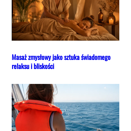
Masaż zmysłowy jako sztuka świadomego
relaksu i bliskości