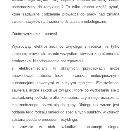
przeznaczony do recyklingu? To tylko drobna część pytań,
które zadawane codziennie prowadzą do pracy nad zmianą
swoich nawyków na świadome działania proekologiczne.
Zanim wyrzucisz – pomyśl
Wyrzucając elektrośmieci do zwykłego śmietnika nie tylko
łamie się prawo, ale przede wszystkim stwarza zagrożenie dla
środowiska. Nieodpowiednie postępowanie
z elektrośmieciami w skrajnych przypadkach może
spowodować zatrucia ludzi i zwierząt niebezpiecznymi
substancjami zawartymi w zużytym sprzęcie. Elektrośmieci
zawierają liczne szkodliwe związki, które po wydostaniu się z
uszkodzonej lodówki, pralki, komputera czy innego urządzenia
elektronicznego, przenikają do gleby. Dlatego tak ważne jest
oddanie tego rodzaju śmieci do specjalnych punktów, w których
zostaną poddane procesom recyklingu,
a zawarte w nich szkodliwe substancje ulegną