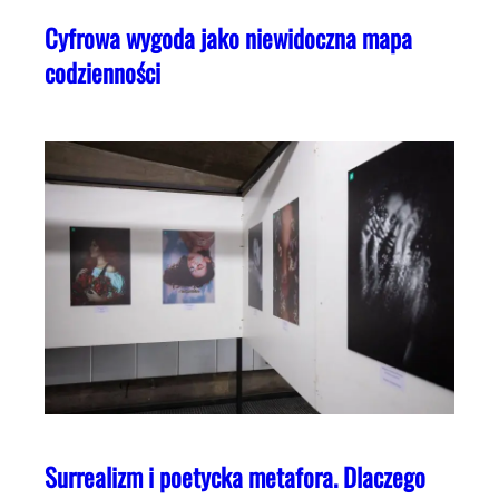
Cyfrowa wygoda jako niewidoczna mapa
codzienności
Surrealizm i poetycka metafora. Dlaczego