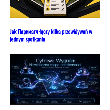
Jak Париматч łączy kilka przewidywań w
jednym spotkaniu