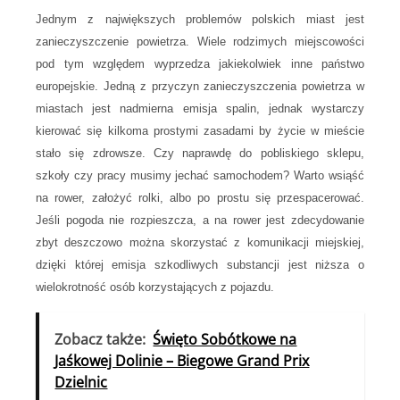
Jednym z największych problemów polskich miast jest
zanieczyszczenie powietrza. Wiele rodzimych miejscowości
pod tym względem wyprzedza jakiekolwiek inne państwo
europejskie. Jedną z przyczyn zanieczyszczenia powietrza w
miastach jest nadmierna emisja spalin, jednak wystarczy
kierować się kilkoma prostymi zasadami by życie w mieście
stało się zdrowsze. Czy naprawdę do pobliskiego sklepu,
szkoły czy pracy musimy jechać samochodem? Warto wsiąść
na rower, założyć rolki, albo po prostu się przespacerować.
Jeśli pogoda nie rozpieszcza, a na rower jest zdecydowanie
zbyt deszczowo można skorzystać z komunikacji miejskiej,
dzięki której emisja szkodliwych substancji jest niższa o
wielokrotność osób korzystających z pojazdu.
Zobacz także:
Święto Sobótkowe na
Jaśkowej Dolinie – Biegowe Grand Prix
Dzielnic