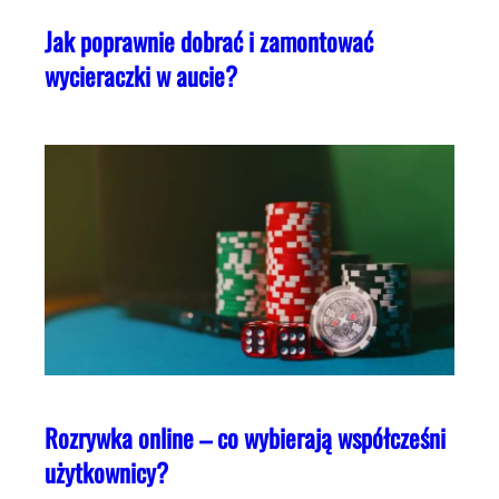
Jak poprawnie dobrać i zamontować
wycieraczki w aucie?
Rozrywka online – co wybierają współcześni
użytkownicy?