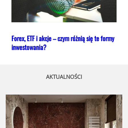
Forex, ETF i akcje – czym różnią się te formy
inwestowania?
AKTUALNOŚCI