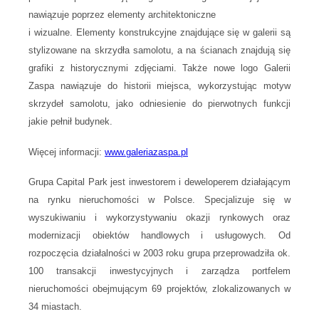
nawiązuje poprzez elementy architektoniczne
i wizualne. Elementy konstrukcyjne znajdujące się w galerii są
stylizowane na skrzydła samolotu, a na ścianach znajdują się
grafiki z historycznymi zdjęciami. Także nowe logo Galerii
Zaspa nawiązuje do historii miejsca, wykorzystując motyw
skrzydeł samolotu, jako odniesienie do pierwotnych funkcji
jakie pełnił budynek.
Więcej informacji:
www.galeriazaspa.pl
Grupa Capital Park
jest inwestorem i deweloperem działającym
na rynku nieruchomości w Polsce. Specjalizuje się w
wyszukiwaniu i wykorzystywaniu okazji rynkowych oraz
modernizacji obiektów handlowych i usługowych. Od
rozpoczęcia działalności w 2003 roku grupa przeprowadziła ok.
100 transakcji inwestycyjnych i zarządza portfelem
nieruchomości obejmującym 69 projektów, zlokalizowanych w
34 miastach.