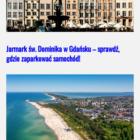
Jarmark św. Dominika w Gdańsku – sprawdź,
gdzie zaparkować samochód!