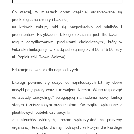
Co więcej, w miastach coraz częściej organizowane są
proekologiczne eventy i bazarki,
na których zakupy robi się bezpośrednio od rolników i
producentów. Przykładem takiego działania jest BioBazar –
targ z certyfikowanymi produktami ekologicznymi, który w
Gdańsku funkcjonuje w każdą sobotę między 9:00 a 16:00 przy
ul. Popiełuszki (Nowa Wałowa).
Edukacja na wesoło dla najmłodszych
Ekologii powinno się uczyć od najmłodszych lat, by dobre
nawyki potęgowały wraz z rozwojem dziecka. Warto rozpocząć
od zasady „upcyclingu” polegającej na nadaniu nowej funkcji
starym i zniszczonym przedmiotom. Zwierzątka wykonane z
plastikowych butelek czy pacynki
z materiałów wtórnych, można wykorzystać na potrzeby
organizacji teatrzyku dla najmłodszych, w którym dla każdego