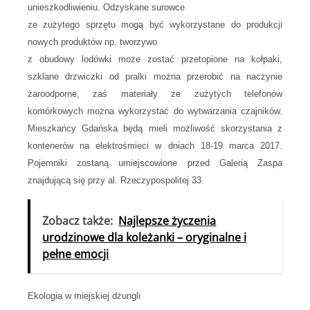
unieszkodliwieniu. Odzyskane surowce
ze zużytego sprzętu mogą być wykorzystane do produkcji
nowych produktów np. tworzywo
z obudowy lodówki może zostać przetopione na kołpaki,
szklane drzwiczki od pralki można przerobić na naczynie
żaroodporne, zaś materiały ze zużytych telefonów
komórkowych można wykorzystać do wytwarzania czajników.
Mieszkańcy Gdańska będą mieli możliwość skorzystania z
kontenerów na elektrośmieci w dniach 18-19 marca 2017.
Pojemniki zostaną umiejscowione przed Galerią Zaspa
znajdującą się przy al. Rzeczypospolitej 33.
Zobacz także:
Najlepsze życzenia
urodzinowe dla koleżanki – oryginalne i
pełne emocji
Ekologia w miejskiej dżungli