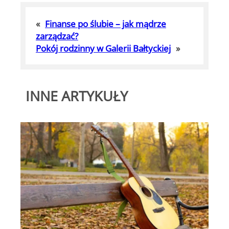
«
Finanse po ślubie – jak mądrze
zarządzać?
Pokój rodzinny w Galerii Bałtyckiej
»
INNE ARTYKUŁY