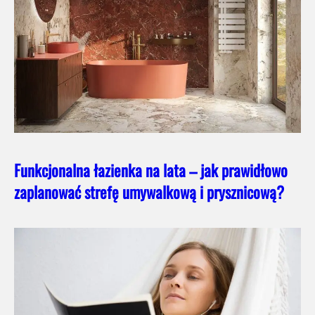
Funkcjonalna łazienka na lata – jak prawidłowo
zaplanować strefę umywalkową i prysznicową?