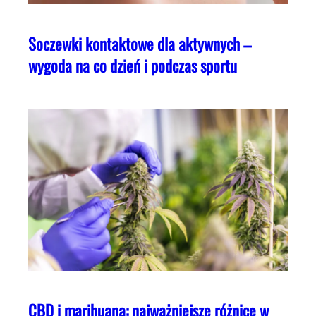
Soczewki kontaktowe dla aktywnych –
wygoda na co dzień i podczas sportu
CBD i marihuana: najważniejsze różnice w