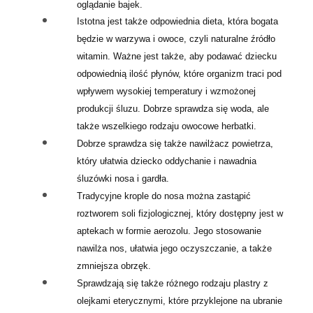
oglądanie bajek.
Istotna jest także odpowiednia dieta, która bogata
będzie w warzywa i owoce, czyli naturalne źródło
witamin. Ważne jest także, aby podawać dziecku
odpowiednią ilość płynów, które organizm traci pod
wpływem wysokiej temperatury i wzmożonej
produkcji śluzu. Dobrze sprawdza się woda, ale
także wszelkiego rodzaju owocowe herbatki.
Dobrze sprawdza się także nawilżacz powietrza,
który ułatwia dziecko oddychanie i nawadnia
śluzówki nosa i gardła.
Tradycyjne krople do nosa można zastąpić
roztworem soli fizjologicznej, który dostępny jest w
aptekach w formie aerozolu. Jego stosowanie
nawilża nos, ułatwia jego oczyszczanie, a także
zmniejsza obrzęk.
Sprawdzają się także różnego rodzaju plastry z
olejkami eterycznymi, które przyklejone na ubranie