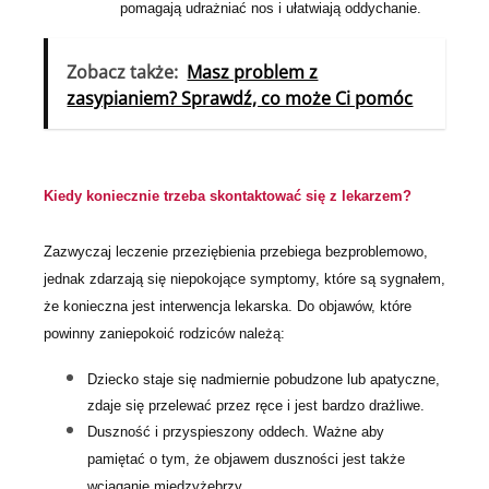
pomagają udrażniać nos i ułatwiają oddychanie.
Zobacz także:
Masz problem z
zasypianiem? Sprawdź, co może Ci pomóc
Kiedy koniecznie trzeba skontaktować się z lekarzem?
Zazwyczaj leczenie przeziębienia przebiega bezproblemowo,
jednak zdarzają się niepokojące symptomy, które są sygnałem,
że konieczna jest interwencja lekarska. Do objawów, które
powinny zaniepokoić rodziców należą:
Dziecko staje się nadmiernie pobudzone lub apatyczne,
zdaje się przelewać przez ręce i jest bardzo drażliwe.
Duszność i przyspieszony oddech. Ważne aby
pamiętać o tym, że objawem duszności jest także
wciąganie międzyżebrzy.