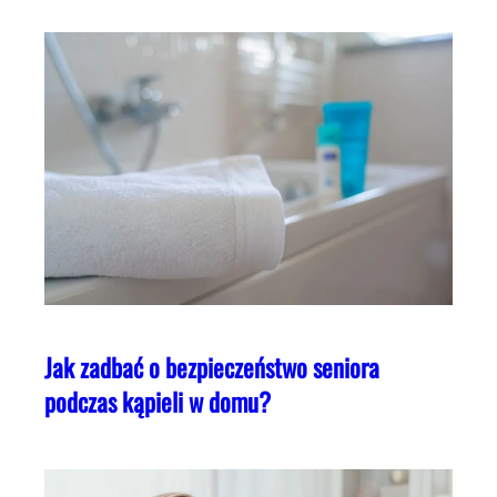
Jak zadbać o bezpieczeństwo seniora
podczas kąpieli w domu?