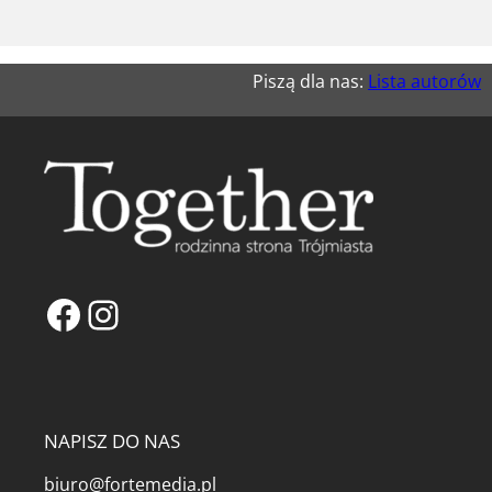
Piszą dla nas:
Lista autorów
Facebook
Instagram
NAPISZ DO NAS
biuro@fortemedia.pl