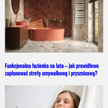
Funkcjonalna łazienka na lata – jak prawidłowo
zaplanować strefę umywalkową i prysznicową?