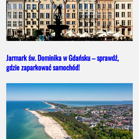
Jarmark św. Dominika w Gdańsku – sprawdź,
gdzie zaparkować samochód!