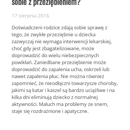
sobie z przeziębieniem?
17 sierpnia 2016
Doświadczeni rodzice zdają sobie sprawę z
tego, że zwykłe przeziębnie u dziecka
zazwyczaj nie wymaga interwencji lekarskiej,
choć gdy jest zbagatelizowane, może
doprowadzić do wielu niebezpiecznych
powikłań. Zaniedbane przeziębienie może
doprowadzić do zapalenia ucha, oskrzeli lub
nawet zapalenia płuc. Nie można również
zapomnieć, że nieodłączni towarzysze choroby,
jakimi są katar i kaszel są bardzo uciążliwe i na
kilka dni eliminują dziecko z normalnej
aktywności. Maluch ma problemy ze snem,
staje się rozdrażnione i apatyczne.