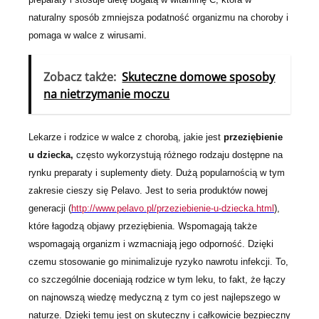
naturalny sposób zmniejsza podatność organizmu na choroby i
pomaga w walce z wirusami.
Zobacz także:
Skuteczne domowe sposoby
na nietrzymanie moczu
Lekarze i rodzice w walce z chorobą, jakie jest
przeziębienie
u dziecka,
często wykorzystują różnego rodzaju dostępne na
rynku preparaty i suplementy diety. Dużą popularnością w tym
zakresie cieszy się Pelavo. Jest to seria produktów nowej
generacji (
http://www.pelavo.pl/przeziebienie-u-dziecka.html
),
które łagodzą objawy przeziębienia. Wspomagają także
wspomagają organizm i wzmacniają jego odporność. Dzięki
czemu stosowanie go minimalizuje ryzyko nawrotu infekcji. To,
co szczególnie doceniają rodzice w tym leku, to fakt, że łączy
on najnowszą wiedzę medyczną z tym co jest najlepszego w
naturze. Dzięki temu jest on skuteczny i całkowicie bezpieczny