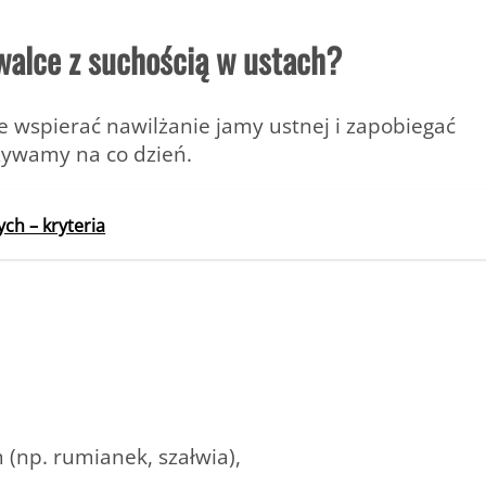
walce z suchością w ustach?
wspierać nawilżanie jamy ustnej i zapobiegać
żywamy na co dzień.
ch – kryteria
 (np. rumianek, szałwia),