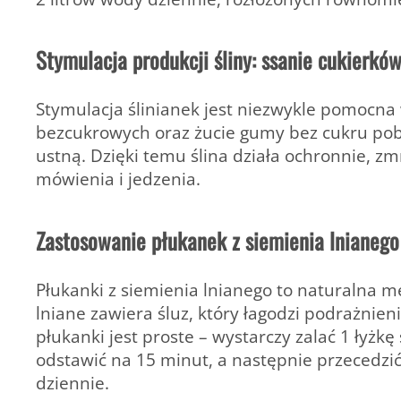
Stymulacja produkcji śliny: ssanie cukierkó
Stymulacja ślinianek jest niezwykle pomocna w
bezcukrowych oraz żucie gumy bez cukru po
ustną. Dzięki temu ślina działa ochronnie, zm
mówienia i jedzenia.
Zastosowanie płukanek z siemienia lnianego
Płukanki z siemienia lnianego to naturalna m
lniane zawiera śluz, który łagodzi podrażnie
płukanki jest proste – wystarczy zalać 1 łyżk
odstawić na 15 minut, a następnie przecedzić 
dziennie.