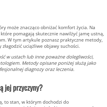
óry może znacząco obniżać komfort życia. Na
 które pomagają skutecznie nawilżyć jamę ustną,
om. W tym artykule poznasz praktyczne metody,
 złagodzić uciążliwe objawy suchości.
ość w ustach lub inne poważne dolegliwości,
tologiem. Metody opisane poniżej służą jako
fesjonalnej diagnozy oraz leczenia.
ą jej przyczyny?
, to stan, w którym dochodzi do