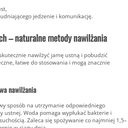
st,
rudniającego jedzenie i komunikację.
h – naturalne metody nawilżania
skutecznie nawilżyć jamę ustną i pobudzić
czne, łatwe do stosowania i mogą znacznie
awa nawilżania
wy sposób na utrzymanie odpowiedniego
y ustnej. Woda pomaga wypłukać bakterie i
 suchością. Zaleca się spożywanie co najmniej 1,5–
rnie w ciągu dnia.