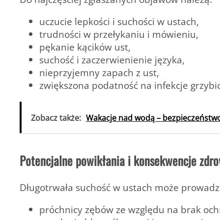
uczucie lepkości i suchości w ustach,
trudności w przełykaniu i mówieniu,
pękanie kącików ust,
suchość i zaczerwienienie języka,
nieprzyjemny zapach z ust,
zwiększona podatność na infekcje grzybic
Zobacz także:
Wakacje nad wodą – bezpieczeństw
Potencjalne powikłania i konsekwencje zdr
Długotrwała suchość w ustach może prowadzi
próchnicy zębów ze względu na brak ochr