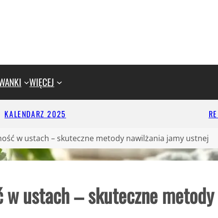
WANKI
WIĘCEJ
KALENDARZ 2025
R
ść w ustach – skuteczne metody nawilżania jamy ustnej
 w ustach – skuteczne metody