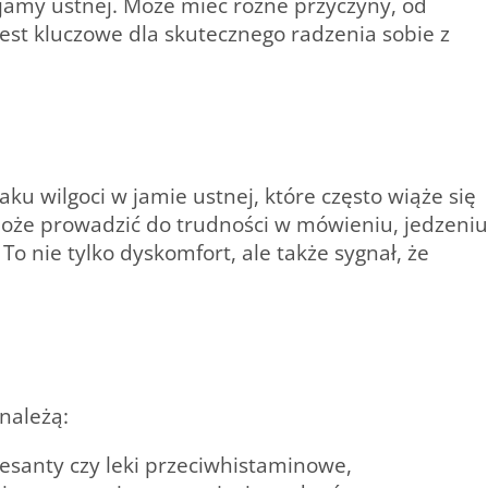
jamy ustnej. Może mieć różne przyczyny, od
est kluczowe dla skutecznego radzenia sobie z
ku wilgoci w jamie ustnej, które często wiąże się
może prowadzić do trudności w mówieniu, jedzeniu
 To nie tylko dyskomfort, ale także sygnał, że
należą:
esanty czy leki przeciwhistaminowe,