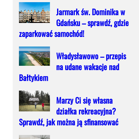
Jarmark św. Dominika w
Gdańsku – sprawdź, gdzie
zaparkować samochód!
Władysławowo – przepis
na udane wakacje nad
Bałtykiem
Marzy Ci się własna
działka rekreacyjna?
Sprawdź, jak można ją sfinansować