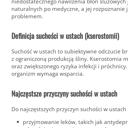
niedostatecznego nawilżenia błon śluzowych 
naturalnych po medyczne, a jej rozpoznanie j
problemem.
Definicja suchości w ustach (kserostomii)
Suchość w ustach
to subiektywne odczucie bra
z ograniczoną produkcją śliny. Kserostomia 
oraz zwiększonego ryzyka infekcji i próchnicy.
organizm wymaga wsparcia.
Najczęstsze przyczyny suchości w ustach
Do najczęstszych przyczyn suchości w ustach 
przyjmowanie leków, takich jak antydepr