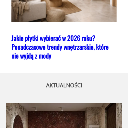
Jakie płytki wybierać w 2026 roku?
Ponadczasowe trendy wnętrzarskie, które
nie wyjdą z mody
AKTUALNOŚCI