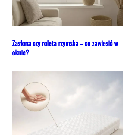
Zasłona czy roleta rzymska – co zawiesić w
oknie?