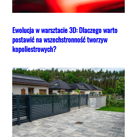
Ewolucja w warsztacie 3D: Dlaczego warto
postawić na wszechstronność tworzyw
kopoliestrowych?