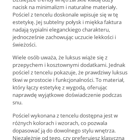
nacisk na minimalizm i naturalne materiały.
Pościel z tencelu doskonale wpisuje się w tę
estetykę. Jej subtelny połysk i miękka faktura
nadają sypialni eleganckiego charakteru,
jednocześnie zachowując uczucie lekkości i
świeżości.
Wiele osób uważa, że luksus wiąże się z
przepychem i kosztownymi dodatkami. Jednak
pościel z tencelu pokazuje, że prawdziwy luksus
tkwi w prostocie i funkcjonalności. To materiał,
który łączy estetykę z wygodą, oferując
naprawdę wyjątkowe doświadczenie podczas
snu.
Pościel wykonana z tencelu dostępna jest w
różnych kolorach i wzorach, co pozwala
dopasować ją do dowolnego stylu wnętrza.
Niezależnie od tego, czy preferujesz klasyczną