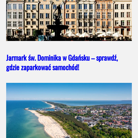
Jarmark św. Dominika w Gdańsku – sprawdź,
gdzie zaparkować samochód!