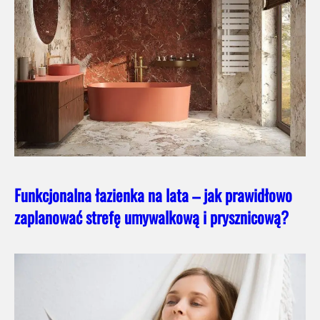
Funkcjonalna łazienka na lata – jak prawidłowo
zaplanować strefę umywalkową i prysznicową?