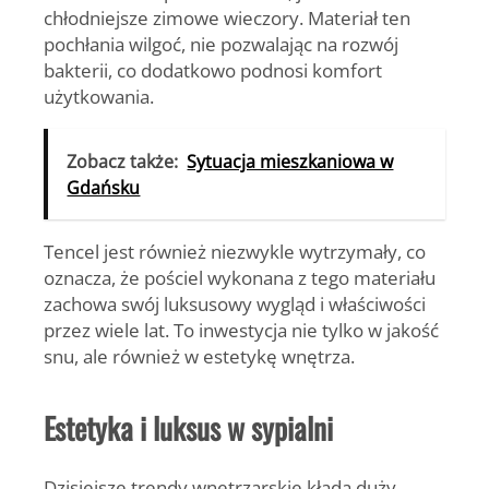
chłodniejsze zimowe wieczory. Materiał ten
pochłania wilgoć, nie pozwalając na rozwój
bakterii, co dodatkowo podnosi komfort
użytkowania.
Zobacz także:
Sytuacja mieszkaniowa w
Gdańsku
Tencel jest również niezwykle wytrzymały, co
oznacza, że pościel wykonana z tego materiału
zachowa swój luksusowy wygląd i właściwości
przez wiele lat. To inwestycja nie tylko w jakość
snu, ale również w estetykę wnętrza.
Estetyka i luksus w sypialni
Dzisiejsze trendy wnętrzarskie kładą duży