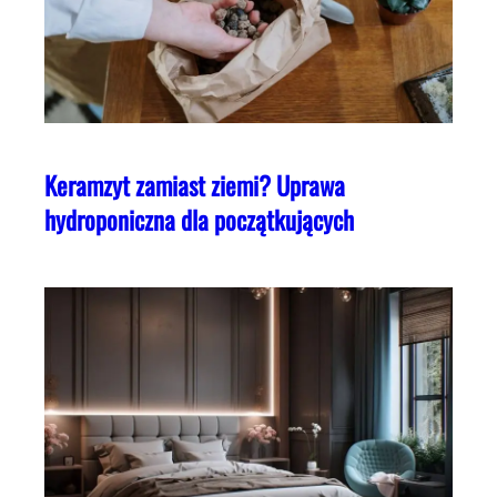
Keramzyt zamiast ziemi? Uprawa
hydroponiczna dla początkujących