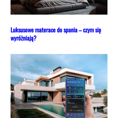
Luksusowe materace do spania – czym się
wyróżniają?