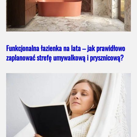
Funkcjonalna łazienka na lata – jak prawidłowo
zaplanować strefę umywalkową i prysznicową?