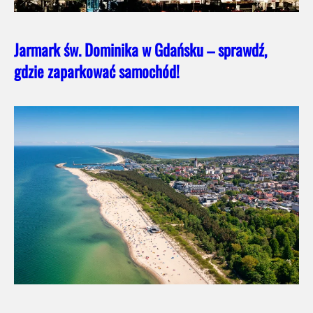
Jarmark św. Dominika w Gdańsku – sprawdź,
gdzie zaparkować samochód!