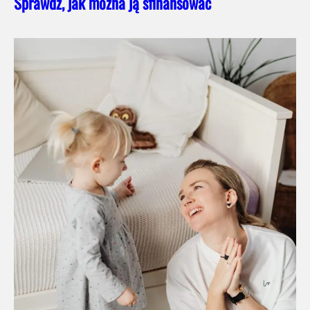
Sprawdź, jak można ją sfinansować