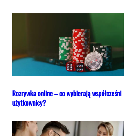
Rozrywka online – co wybierają współcześni
użytkownicy?