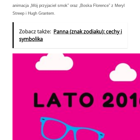
animacja „Mój przyjaciel smok” oraz „Boska Florence” z Meryl
Streep i Hugh Grantem.
Zobacz także:
Panna (znak zodiaku): cechy i
symbolika