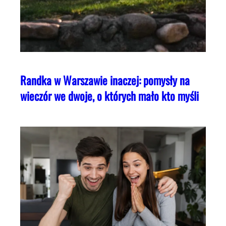
Randka w Warszawie inaczej: pomysły na
wieczór we dwoje, o których mało kto myśli