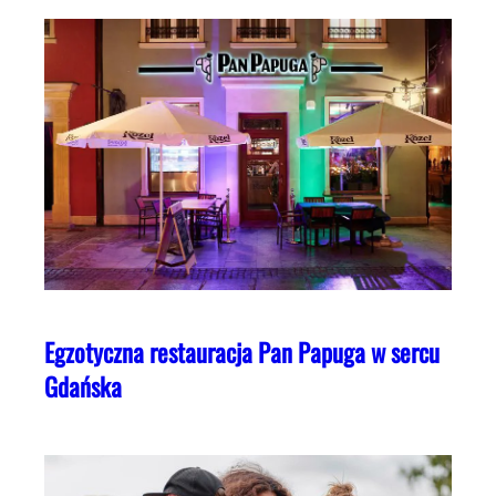
Egzotyczna restauracja Pan Papuga w sercu
Gdańska