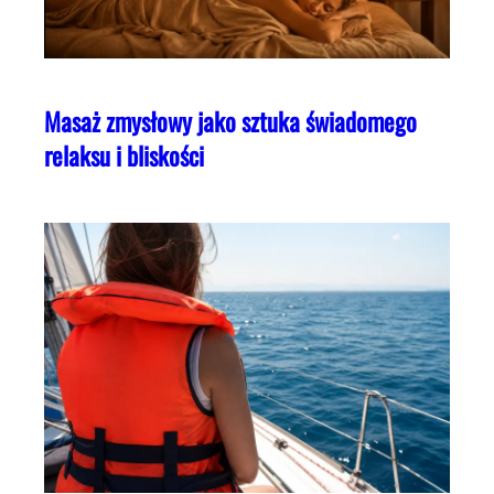
Masaż zmysłowy jako sztuka świadomego
relaksu i bliskości