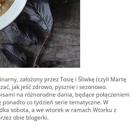
inarny, założony przez Tosię i Śliwkę (czyli Martę
zać, jak jeść zdrowo, pysznie i sezonowo.
pisami na różnorodne dania, będące połączeniem
 ponadto co tydzień serie tematyczne. W
odka sobota
, a we wtorek w ramach Wtorku z
rzez obie blogerki.