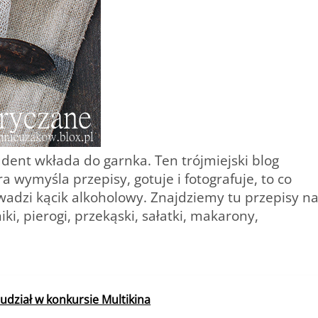
udent wkłada do garnka.
Ten trójmiejski blog
a wymyśla przepisy, gotuje i fotografuje, to co
wadzi kącik alkoholowy. Znajdziemy tu przepisy n
niki, pierogi, przekąski, sałatki, makarony,
 udział w konkursie Multikina