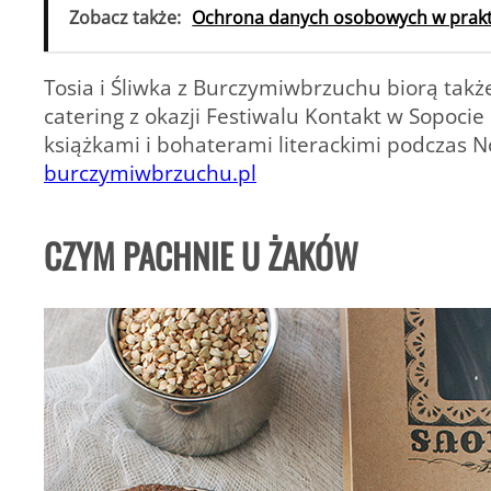
Zobacz także:
Ochrona danych osobowych w prak
Tosia i Śliwka
z Burczymiwbrzuchu biorą także 
catering z okazji Festiwalu Kontakt w Sopoc
książkami i bohaterami literackimi podczas 
burczymiwbrzuchu.pl
CZYM PACHNIE U ŻAKÓW