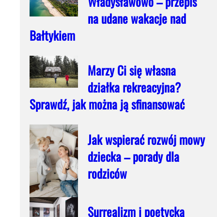
Władysławowo – przepis
na udane wakacje nad
Bałtykiem
Marzy Ci się własna
działka rekreacyjna?
Sprawdź, jak można ją sfinansować
Jak wspierać rozwój mowy
dziecka – porady dla
rodziców
Surrealizm i poetycka