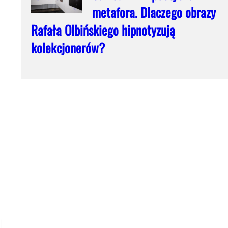
metafora. Dlaczego obrazy
Rafała Olbińskiego hipnotyzują
kolekcjonerów?