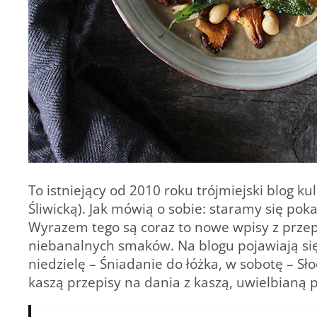
To istniejący od 2010 roku trójmiejski blog kul
Śliwicką). Jak mówią o sobie: staramy się poka
Wyrazem tego są coraz to nowe wpisy z prze
niebanalnych smaków. Na blogu pojawiają się
niedzielę –
Śniadanie do łóżka
, w sobotę –
Sł
kaszą
przepisy na dania z kaszą
, uwielbianą p