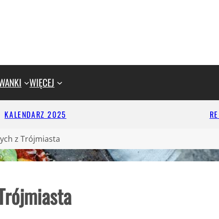
WANKI
WIĘCEJ
KALENDARZ 2025
R
ych z Trójmiasta
Trójmiasta