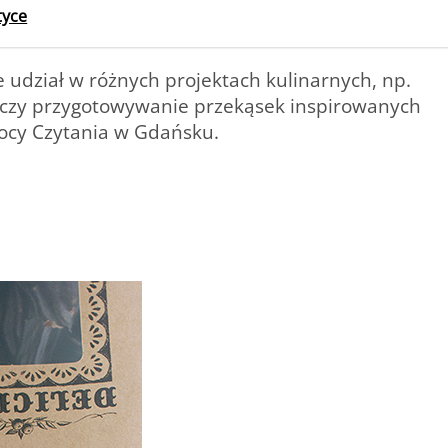
tyce
udział w różnych projektach kulinarnych, np.
ie czy przygotowywanie przekąsek inspirowanych
Nocy Czytania w Gdańsku.