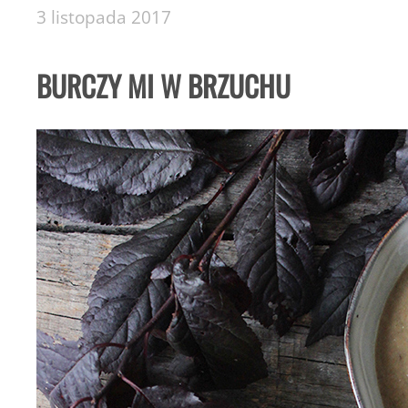
3 listopada 2017
BURCZY MI W BRZUCHU