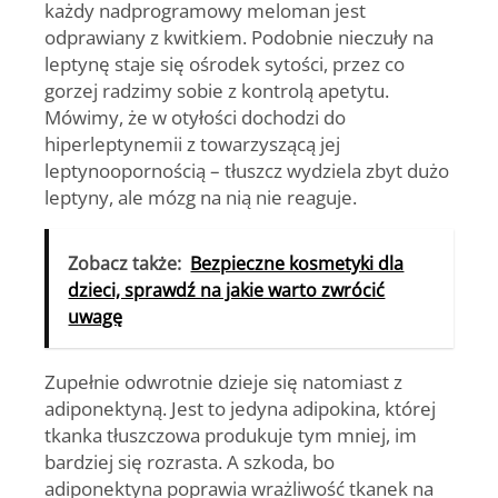
każdy nadprogramowy meloman jest
odprawiany z kwitkiem. Podobnie nieczuły na
leptynę staje się ośrodek sytości, przez co
gorzej radzimy sobie z kontrolą apetytu.
Mówimy, że w otyłości dochodzi do
hiperleptynemii z towarzyszącą jej
leptynoopornością – tłuszcz wydziela zbyt dużo
leptyny, ale mózg na nią nie reaguje.
Zobacz także:
Bezpieczne kosmetyki dla
dzieci, sprawdź na jakie warto zwrócić
uwagę
Zupełnie odwrotnie dzieje się natomiast z
adiponektyną. Jest to jedyna adipokina, której
tkanka tłuszczowa produkuje tym mniej, im
bardziej się rozrasta. A szkoda, bo
adiponektyna poprawia wrażliwość tkanek na