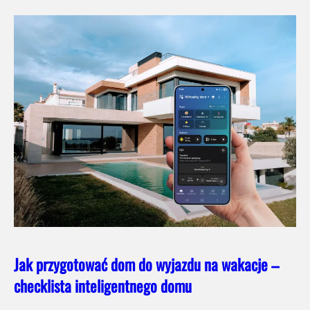
Jak przygotować dom do wyjazdu na wakacje –
checklista inteligentnego domu