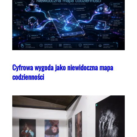
Cyfrowa wygoda jako niewidoczna mapa
codzienności