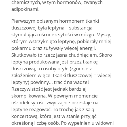
chemicznych, w tym hormonów, zwanych
adipokinami.
Pierwszym opisanym hormonem tkanki
tłuszczowej była leptyna – substancja
stymulująca ośrodek sytości w mózgu. Myszy,
którym wstrzyknięto leptynę, pobierały mniej
pokarmu oraz zużywały więcej energii.
Skutkowało to rzecz jasna chudnięciem. Skoro
leptyna produkowana jest przez tkankę
tłuszczową, to osoby otyłe (zgodnie z
założeniem więcej tkanki tłuszczowej = więcej
leptyny) powinny… tracić na wadze!
Rzeczywistość jest jednak bardziej
skomplikowana. W pewnym momencie
ośrodek sytości zwyczajnie przestaje na
leptynę reagować. To trochę jak z salą
koncertową, która jest w stanie przyjąć
określoną liczbę osób. Po wypełnieniu widowni