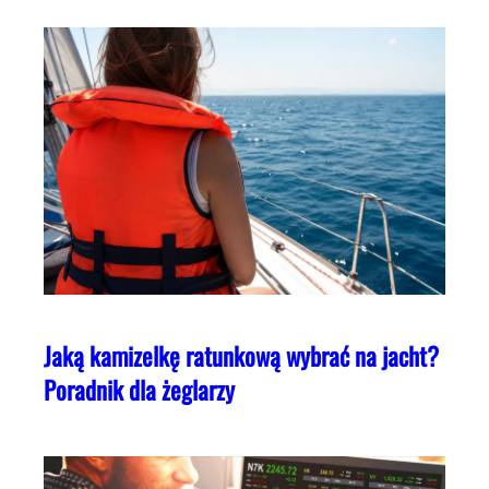
Jaką kamizelkę ratunkową wybrać na jacht?
Poradnik dla żeglarzy