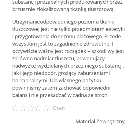
substancji prozapalnych produkowanych przez
brzusznie zlokalizowaną tkankę tłuszczową.
Utrzymanieodpowiedniego poziomu tkanki
tłuszczowej jest nie tylko przedmiotem estetyki
i przygotowania do sezonu plażowego. Przede
wszystkim jest to zagadnienie zdrowotne. I
oczywiście ważny jest rozsądek – szkodliwy jest
zarówno nadmiar tłuszczu, powodujący
nadwyżkę wydzielanych przez niego substancji,
jak i jego niedobór, grożący zaburzeniami
hormonalnymi. Dla własnego pożytku
powinniśmy zatem zachować odpowiedni
balans i nie przesadzać w żadną ze stron.
Oceń
Materiał Zewnętrzny