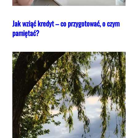
Jak wziąć kredyt – co przygotować, o czym
pamiętać?