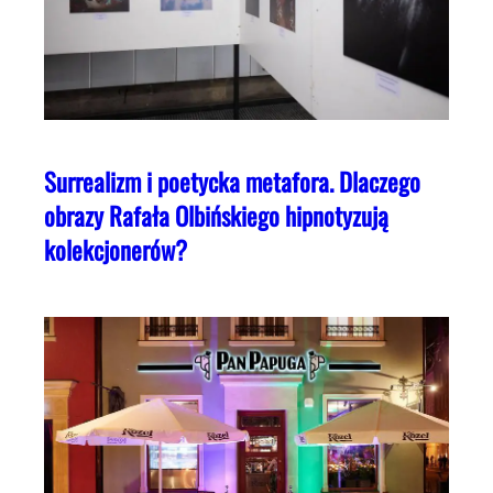
Surrealizm i poetycka metafora. Dlaczego
obrazy Rafała Olbińskiego hipnotyzują
kolekcjonerów?