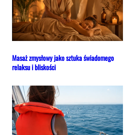
Masaż zmysłowy jako sztuka świadomego
relaksu i bliskości