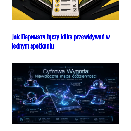
Jak Париматч łączy kilka przewidywań w
jednym spotkaniu