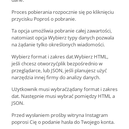
Proces pobierania rozpocznie się po kliknięciu
przycisku Poproś o pobranie
.
Ta opcja umożliwia pobranie całej zawartości,
natomiast opcja Wybierz typy danych pozwala
na żądanie tylko określonych wiadomości.
Wybierz format i zakres dat.
Wybierz HTML,
jeśli chcesz otworzyć
plik bezpośrednio w
przeglądarce, lub JSON, jeśli planujesz użyć
narzędzia innej firmy do analizy danych.
Użytkownik musi wybrać
żądany format i zakres
dat
. Następnie musi wybrać pomiędzy HTML a
JSON.
Przed wysłaniem prośby witryna Instagram
poprosi Cię o podanie hasła do Twojego konta.