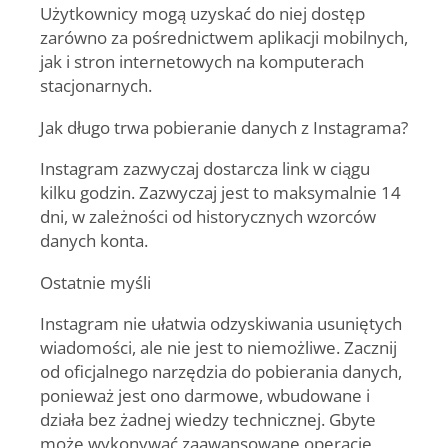
Użytkownicy mogą uzyskać do niej dostęp
zarówno za pośrednictwem aplikacji mobilnych,
jak i stron internetowych na komputerach
stacjonarnych.
Jak długo trwa pobieranie danych z Instagrama?
Instagram zazwyczaj dostarcza link w ciągu
kilku godzin. Zazwyczaj jest to maksymalnie 14
dni, w zależności od historycznych wzorców
danych konta.
Ostatnie myśli
Instagram nie ułatwia odzyskiwania usuniętych
wiadomości, ale nie jest to niemożliwe. Zacznij
od oficjalnego narzędzia do pobierania danych,
ponieważ jest ono darmowe, wbudowane i
działa bez żadnej wiedzy technicznej. Gbyte
może wykonywać zaawansowane operacje