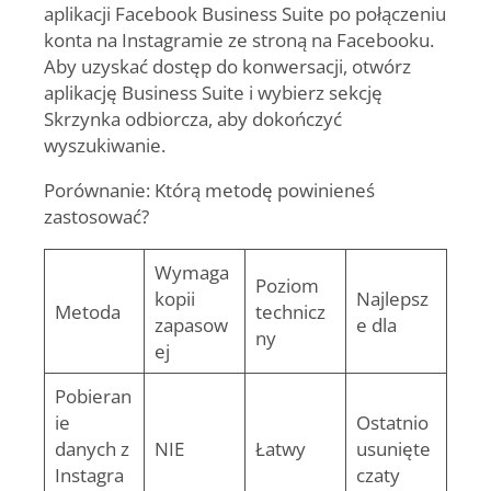
aplikacji Facebook Business Suite po połączeniu
konta na Instagramie ze stroną na Facebooku.
Aby uzyskać dostęp do konwersacji, otwórz
aplikację Business Suite i wybierz sekcję
Skrzynka odbiorcza, aby dokończyć
wyszukiwanie.
Porównanie: Którą metodę powinieneś
zastosować?
Wymaga
Poziom
kopii
Najlepsz
Metoda
technicz
zapasow
e dla
ny
ej
Pobieran
ie
Ostatnio
danych z
NIE
Łatwy
usunięte
Instagra
czaty