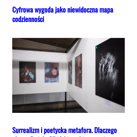
Cyfrowa wygoda jako niewidoczna mapa
codzienności
Surrealizm i poetycka metafora. Dlaczego