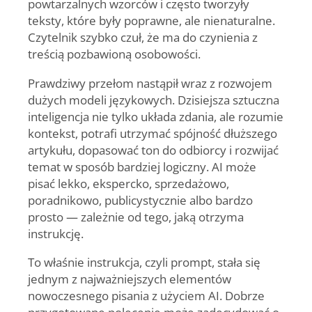
powtarzalnych wzorców i często tworzyły
teksty, które były poprawne, ale nienaturalne.
Czytelnik szybko czuł, że ma do czynienia z
treścią pozbawioną osobowości.
Prawdziwy przełom nastąpił wraz z rozwojem
dużych modeli językowych. Dzisiejsza sztuczna
inteligencja nie tylko układa zdania, ale rozumie
kontekst, potrafi utrzymać spójność dłuższego
artykułu, dopasować ton do odbiorcy i rozwijać
temat w sposób bardziej logiczny. AI może
pisać lekko, ekspercko, sprzedażowo,
poradnikowo, publicystycznie albo bardzo
prosto — zależnie od tego, jaką otrzyma
instrukcję.
To właśnie instrukcja, czyli prompt, stała się
jednym z najważniejszych elementów
nowoczesnego pisania z użyciem AI. Dobrze