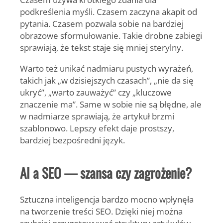
podkreślenia myśli. Czasem zaczyna akapit od
pytania. Czasem pozwala sobie na bardziej
obrazowe sformułowanie. Takie drobne zabiegi
sprawiają, że tekst staje się mniej sterylny.
Warto też unikać nadmiaru pustych wyrażeń,
takich jak „w dzisiejszych czasach”, „nie da się
ukryć”, „warto zauważyć” czy „kluczowe
znaczenie ma”. Same w sobie nie są błędne, ale
w nadmiarze sprawiają, że artykuł brzmi
szablonowo. Lepszy efekt daje prostszy,
bardziej bezpośredni język.
AI a SEO — szansa czy zagrożenie?
Sztuczna inteligencja bardzo mocno wpłynęła
na tworzenie treści SEO. Dzięki niej można