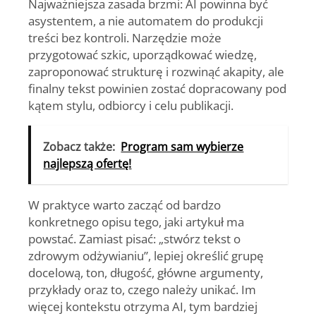
Najważniejsza zasada brzmi: AI powinna być
asystentem, a nie automatem do produkcji
treści bez kontroli. Narzędzie może
przygotować szkic, uporządkować wiedzę,
zaproponować strukturę i rozwinąć akapity, ale
finalny tekst powinien zostać dopracowany pod
kątem stylu, odbiorcy i celu publikacji.
Zobacz także:
Program sam wybierze
najlepszą ofertę!
W praktyce warto zacząć od bardzo
konkretnego opisu tego, jaki artykuł ma
powstać. Zamiast pisać: „stwórz tekst o
zdrowym odżywianiu”, lepiej określić grupę
docelową, ton, długość, główne argumenty,
przykłady oraz to, czego należy unikać. Im
więcej kontekstu otrzyma AI, tym bardziej