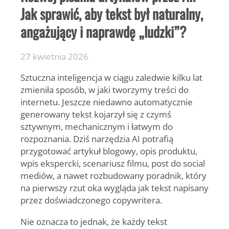
Jak sprawić, aby tekst był naturalny,
angażujący i naprawdę „ludzki”?
27 kwietnia 2026
Sztuczna inteligencja w ciągu zaledwie kilku lat
zmieniła sposób, w jaki tworzymy treści do
internetu. Jeszcze niedawno automatycznie
generowany tekst kojarzył się z czymś
sztywnym, mechanicznym i łatwym do
rozpoznania. Dziś narzędzia AI potrafią
przygotować artykuł blogowy, opis produktu,
wpis ekspercki, scenariusz filmu, post do social
mediów, a nawet rozbudowany poradnik, który
na pierwszy rzut oka wygląda jak tekst napisany
przez doświadczonego copywritera.
Nie oznacza to jednak, że każdy tekst