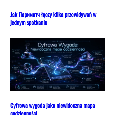
Jak Париматч łączy kilka przewidywań w
jednym spotkaniu
Cyfrowa wygoda jako niewidoczna mapa
codzienności