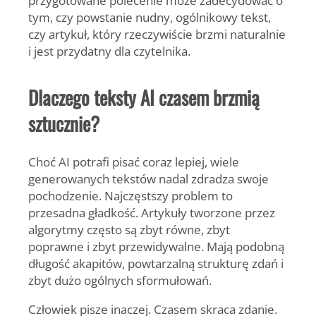
przygotowane polecenie może zadecydować o
tym, czy powstanie nudny, ogólnikowy tekst,
czy artykuł, który rzeczywiście brzmi naturalnie
i jest przydatny dla czytelnika.
Dlaczego teksty AI czasem brzmią
sztucznie?
Choć AI potrafi pisać coraz lepiej, wiele
generowanych tekstów nadal zdradza swoje
pochodzenie. Najczęstszy problem to
przesadna gładkość. Artykuły tworzone przez
algorytmy często są zbyt równe, zbyt
poprawne i zbyt przewidywalne. Mają podobną
długość akapitów, powtarzalną strukturę zdań i
zbyt dużo ogólnych sformułowań.
Człowiek pisze inaczej. Czasem skraca zdanie.