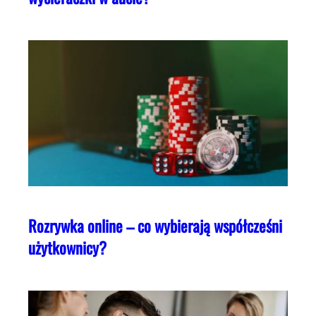
Rozrywka online – co wybierają współcześni
użytkownicy?