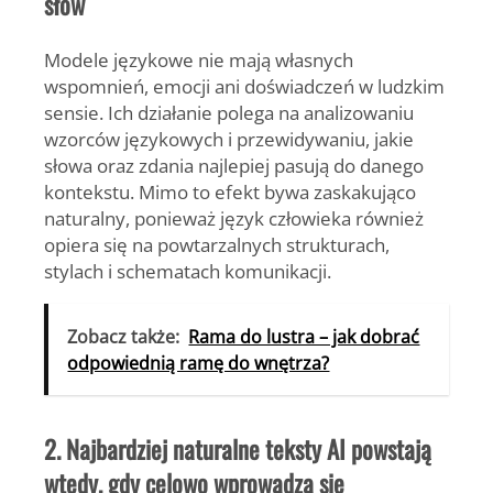
słów
Modele językowe nie mają własnych
wspomnień, emocji ani doświadczeń w ludzkim
sensie. Ich działanie polega na analizowaniu
wzorców językowych i przewidywaniu, jakie
słowa oraz zdania najlepiej pasują do danego
kontekstu. Mimo to efekt bywa zaskakująco
naturalny, ponieważ język człowieka również
opiera się na powtarzalnych strukturach,
stylach i schematach komunikacji.
Zobacz także:
Rama do lustra – jak dobrać
odpowiednią ramę do wnętrza?
2. Najbardziej naturalne teksty AI powstają
wtedy, gdy celowo wprowadza się