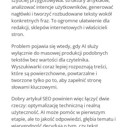
szybciej przygotowywać struktury artykułów,
analizować intencje użytkowników, generować
nagłówki i tworzyć rozbudowane teksty wokół
konkretnych fraz. To ogromne ułatwienie dla
redakcji, sklepów internetowych i właścicieli
stron.
Problem pojawia się wtedy, gdy AI służy
wyłącznie do masowej produkcji podobnych
tekstów bez wartości dla czytelnika.
Wyszukiwarki coraz lepiej rozpoznają treści,
które są powierzchowne, powtarzalne i
tworzone tylko po to, aby zapełnić stronę
słowami kluczowymi.
Dobry artykuł SEO powinien więc łączyć dwie
rzeczy: optymalizację techniczną i realną
użyteczność. AI może pomóc w pierwszym
etapie, ale to jakość odpowiedzi, głębia tematu i
wiarygodność decydują o tym, czy tekst