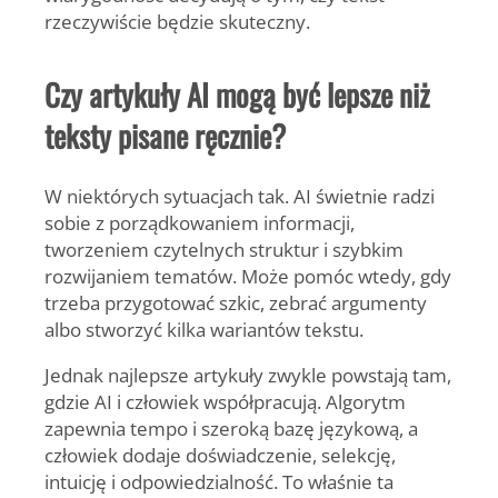
rzeczywiście będzie skuteczny.
Czy artykuły AI mogą być lepsze niż
teksty pisane ręcznie?
W niektórych sytuacjach tak. AI świetnie radzi
sobie z porządkowaniem informacji,
tworzeniem czytelnych struktur i szybkim
rozwijaniem tematów. Może pomóc wtedy, gdy
trzeba przygotować szkic, zebrać argumenty
albo stworzyć kilka wariantów tekstu.
Jednak najlepsze artykuły zwykle powstają tam,
gdzie AI i człowiek współpracują. Algorytm
zapewnia tempo i szeroką bazę językową, a
człowiek dodaje doświadczenie, selekcję,
intuicję i odpowiedzialność. To właśnie ta