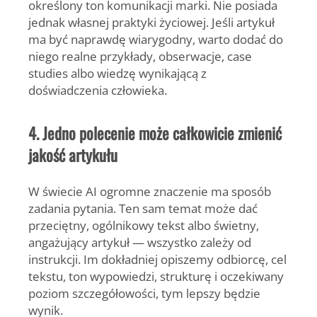
określony ton komunikacji marki. Nie posiada
jednak własnej praktyki życiowej. Jeśli artykuł
ma być naprawdę wiarygodny, warto dodać do
niego realne przykłady, obserwacje, case
studies albo wiedzę wynikającą z
doświadczenia człowieka.
4. Jedno polecenie może całkowicie zmienić
jakość artykułu
W świecie AI ogromne znaczenie ma sposób
zadania pytania. Ten sam temat może dać
przeciętny, ogólnikowy tekst albo świetny,
angażujący artykuł — wszystko zależy od
instrukcji. Im dokładniej opiszemy odbiorcę, cel
tekstu, ton wypowiedzi, strukturę i oczekiwany
poziom szczegółowości, tym lepszy będzie
wynik.