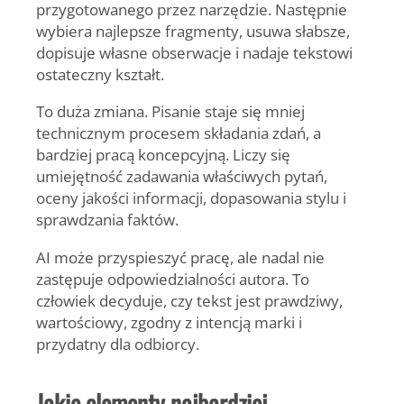
przygotowanego przez narzędzie. Następnie
wybiera najlepsze fragmenty, usuwa słabsze,
dopisuje własne obserwacje i nadaje tekstowi
ostateczny kształt.
To duża zmiana. Pisanie staje się mniej
technicznym procesem składania zdań, a
bardziej pracą koncepcyjną. Liczy się
umiejętność zadawania właściwych pytań,
oceny jakości informacji, dopasowania stylu i
sprawdzania faktów.
AI może przyspieszyć pracę, ale nadal nie
zastępuje odpowiedzialności autora. To
człowiek decyduje, czy tekst jest prawdziwy,
wartościowy, zgodny z intencją marki i
przydatny dla odbiorcy.
Jakie elementy najbardziej