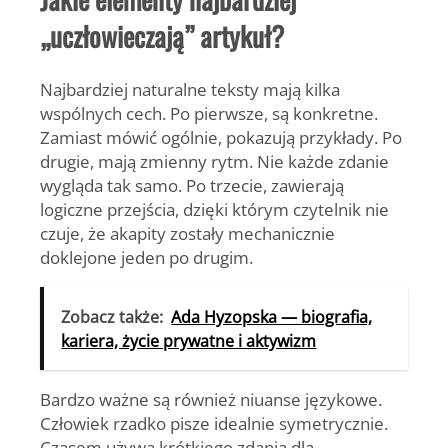
„uczłowieczają” artykuł?
Najbardziej naturalne teksty mają kilka
wspólnych cech. Po pierwsze, są konkretne.
Zamiast mówić ogólnie, pokazują przykłady. Po
drugie, mają zmienny rytm. Nie każde zdanie
wygląda tak samo. Po trzecie, zawierają
logiczne przejścia, dzięki którym czytelnik nie
czuje, że akapity zostały mechanicznie
doklejone jeden po drugim.
Zobacz także:
Ada Hyzopska — biografia,
kariera, życie prywatne i aktywizm
Bardzo ważne są również niuanse językowe.
Człowiek rzadko pisze idealnie symetrycznie.
Czasem używa krótkiego zdania dla