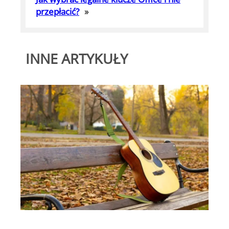
przepłacić?
»
INNE ARTYKUŁY