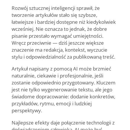
Rozwój sztucznej inteligencji sprawił, że
tworzenie artykułów stało się szybsze,
łatwiejsze i bardziej dostępne niż kiedykolwiek
wcześniej. Nie oznacza to jednak, że dobre
pisanie przestało wymagać umiejętności.
Wręcz przeciwnie — dziś jeszcze większe
znaczenie ma redakcja, kontekst, wyczucie
stylu i odpowiedzialność za publikowaną treść.
Artykuł napisany z pomocą AI może brzmieć
naturalnie, ciekawie i profesjonalnie, jeśli
zostanie odpowiednio przygotowany. Kluczem
jest nie tylko wygenerowanie tekstu, ale jego
świadome dopracowanie: dodanie konkretów,
przykładów, rytmu, emocji i ludzkiej
perspektywy.
Najlepsze efekty daje połączenie technologii z
doświadczeniem człowieka. AI może być