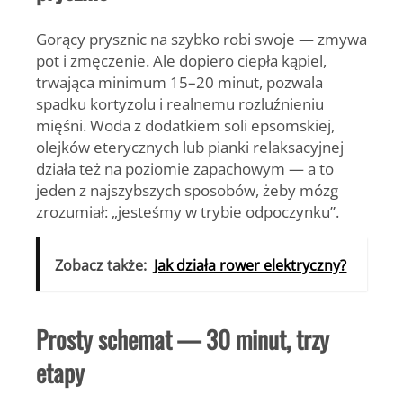
Gorący prysznic na szybko robi swoje — zmywa
pot i zmęczenie. Ale dopiero ciepła kąpiel,
trwająca minimum 15–20 minut, pozwala
spadku kortyzolu i realnemu rozluźnieniu
mięśni. Woda z dodatkiem soli epsomskiej,
olejków eterycznych lub pianki relaksacyjnej
działa też na poziomie zapachowym — a to
jeden z najszybszych sposobów, żeby mózg
zrozumiał: „jesteśmy w trybie odpoczynku”.
Zobacz także:
Jak działa rower elektryczny?
Prosty schemat — 30 minut, trzy
etapy