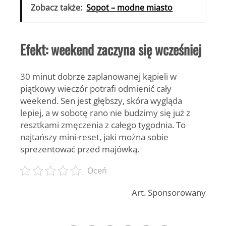
Zobacz także:
Sopot – modne miasto
Efekt: weekend zaczyna się wcześniej
30 minut dobrze zaplanowanej kąpieli w
piątkowy wieczór potrafi odmienić cały
weekend. Sen jest głębszy, skóra wygląda
lepiej, a w sobotę rano nie budzimy się już z
resztkami zmęczenia z całego tygodnia. To
najtańszy mini-reset, jaki można sobie
sprezentować przed majówką.
Oceń
Art. Sponsorowany