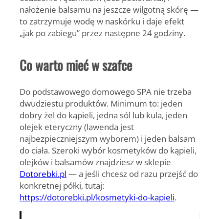
nałożenie balsamu na jeszcze wilgotną skórę —
to zatrzymuje wodę w naskórku i daje efekt
„jak po zabiegu” przez następne 24 godziny.
Co warto mieć w szafce
Do podstawowego domowego SPA nie trzeba
dwudziestu produktów. Minimum to: jeden
dobry żel do kąpieli, jedna sól lub kula, jeden
olejek eteryczny (lawenda jest
najbezpieczniejszym wyborem) i jeden balsam
do ciała. Szeroki wybór kosmetyków do kąpieli,
olejków i balsamów znajdziesz w sklepie
Dotorebki.pl
— a jeśli chcesz od razu przejść do
konkretnej półki, tutaj:
https://dotorebki.pl/kosmetyki-do-kapieli
.