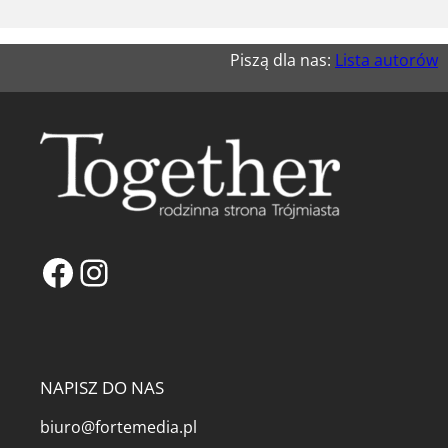
Piszą dla nas:
Lista autorów
Facebook
Instagram
NAPISZ DO NAS
biuro@fortemedia.pl