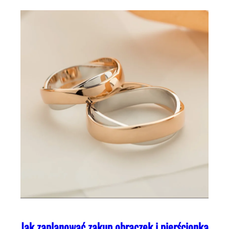
Jak zaplanować zakup obrączek i pierścionka