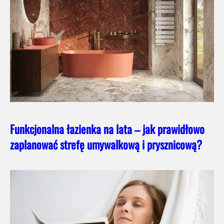
Funkcjonalna łazienka na lata – jak prawidłowo
zaplanować strefę umywalkową i prysznicową?