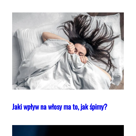
Jaki wpływ na włosy ma to, jak śpimy?