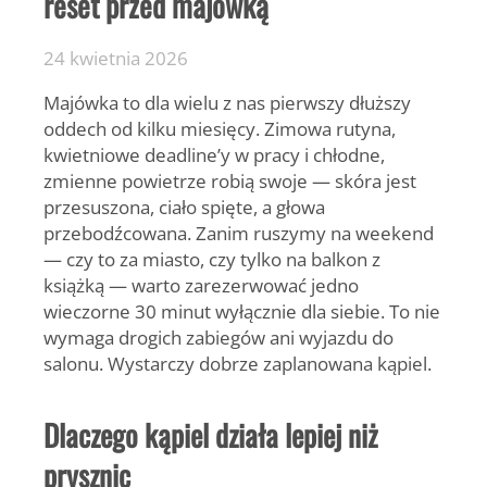
reset przed majówką
24 kwietnia 2026
Majówka to dla wielu z nas pierwszy dłuższy
oddech od kilku miesięcy. Zimowa rutyna,
kwietniowe deadline’y w pracy i chłodne,
zmienne powietrze robią swoje — skóra jest
przesuszona, ciało spięte, a głowa
przebodźcowana. Zanim ruszymy na weekend
— czy to za miasto, czy tylko na balkon z
książką — warto zarezerwować jedno
wieczorne 30 minut wyłącznie dla siebie. To nie
wymaga drogich zabiegów ani wyjazdu do
salonu. Wystarczy dobrze zaplanowana kąpiel.
Dlaczego kąpiel działa lepiej niż
prysznic