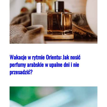
Wakacje w rytmie Orientu: Jak nosić
perfumy arabskie w upalne dni i nie
przesadzić?