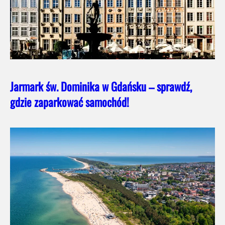
Jarmark św. Dominika w Gdańsku – sprawdź,
gdzie zaparkować samochód!