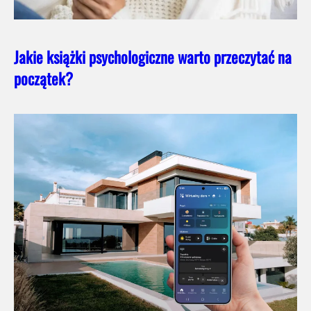
Jakie książki psychologiczne warto przeczytać na
początek?