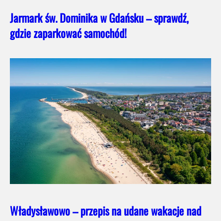
Jarmark św. Dominika w Gdańsku – sprawdź,
gdzie zaparkować samochód!
Władysławowo – przepis na udane wakacje nad