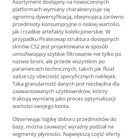
Asortyment dostępny na nowoczesnych
platformach wymiany charakteryzuje się
ogromną dywersyfikacją, obejmującą zarówno
przedmioty konsumpcyjne o niskiej wartości,
jak i rzadkie artefakty kolekcjonerskie. W
przypadku Pirateswap struktura dostępnych
skinów CS2 jest projektowana w sposób
umożliwiający szybkie filtrowanie nie tylko po
nazwie broni, ale przede wszystkim po
parametrach technicznych, takich jak
float
value
czy obecność specyficznych naklejek.
Taka granularność danych jest niezbędna dla
zaawansowanych użytkowników, którzy
traktują wymianę jako proces optymalizacji
wartości swojego konta.
Obserwując logikę doboru przedmiotów do
bazy, można zauważyć wyraźny podział na
segmenty płynności. Największą część oferty