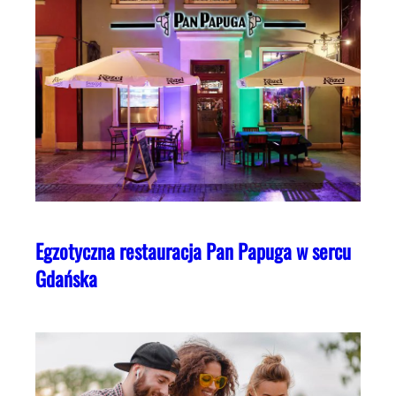
Egzotyczna restauracja Pan Papuga w sercu
Gdańska