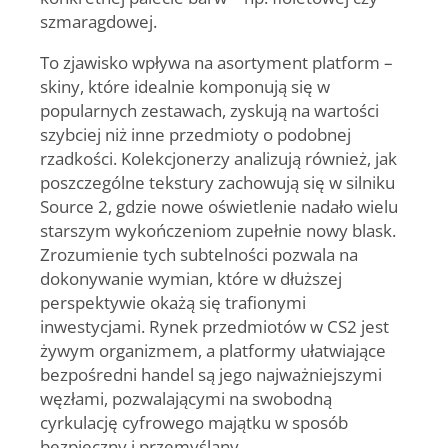
szmaragdowej.
To zjawisko wpływa na asortyment platform –
skiny, które idealnie komponują się w
popularnych zestawach, zyskują na wartości
szybciej niż inne przedmioty o podobnej
rzadkości. Kolekcjonerzy analizują również, jak
poszczególne tekstury zachowują się w silniku
Source 2, gdzie nowe oświetlenie nadało wielu
starszym wykończeniom zupełnie nowy blask.
Zrozumienie tych subtelności pozwala na
dokonywanie wymian, które w dłuższej
perspektywie okażą się trafionymi
inwestycjami. Rynek przedmiotów w CS2 jest
żywym organizmem, a platformy ułatwiające
bezpośredni handel są jego najważniejszymi
węzłami, pozwalającymi na swobodną
cyrkulację cyfrowego majątku w sposób
bezpieczny i przemyślany.