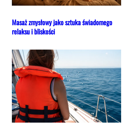
Masaż zmysłowy jako sztuka świadomego
relaksu i bliskości