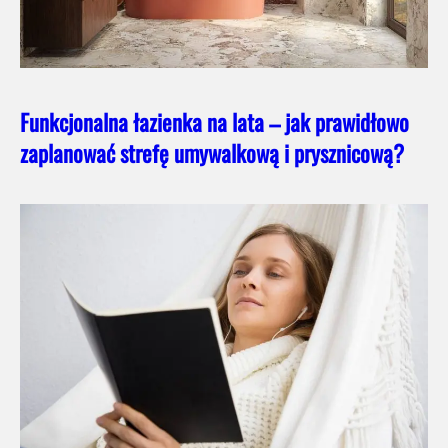
Funkcjonalna łazienka na lata – jak prawidłowo
zaplanować strefę umywalkową i prysznicową?