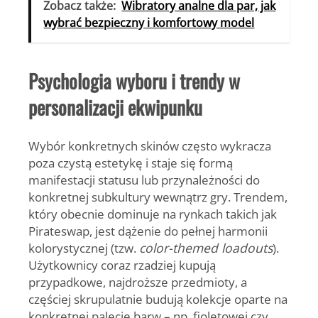
Zobacz także:
Wibratory analne dla par, jak
wybrać bezpieczny i komfortowy model
Psychologia wyboru i trendy w
personalizacji ekwipunku
Wybór konkretnych skinów często wykracza
poza czystą estetykę i staje się formą
manifestacji statusu lub przynależności do
konkretnej subkultury wewnątrz gry. Trendem,
który obecnie dominuje na rynkach takich jak
Pirateswap, jest dążenie do pełnej harmonii
kolorystycznej (tzw.
color-themed loadouts
).
Użytkownicy coraz rzadziej kupują
przypadkowe, najdroższe przedmioty, a
częściej skrupulatnie budują kolekcje oparte na
konkretnej palecie barw – np. fioletowej czy