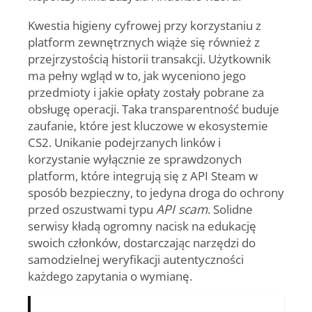
Kwestia higieny cyfrowej przy korzystaniu z
platform zewnętrznych wiąże się również z
przejrzystością historii transakcji. Użytkownik
ma pełny wgląd w to, jak wyceniono jego
przedmioty i jakie opłaty zostały pobrane za
obsługę operacji. Taka transparentność buduje
zaufanie, które jest kluczowe w ekosystemie
CS2. Unikanie podejrzanych linków i
korzystanie wyłącznie ze sprawdzonych
platform, które integrują się z API Steam w
sposób bezpieczny, to jedyna droga do ochrony
przed oszustwami typu
API scam
. Solidne
serwisy kładą ogromny nacisk na edukację
swoich członków, dostarczając narzędzi do
samodzielnej weryfikacji autentyczności
każdego zapytania o wymianę.