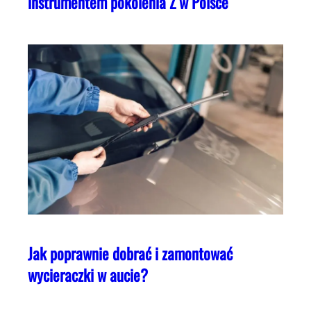
instrumentem pokolenia Z w Polsce
Jak poprawnie dobrać i zamontować
wycieraczki w aucie?