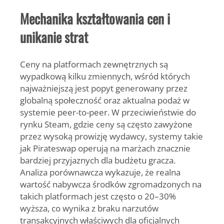
Mechanika kształtowania cen i
unikanie strat
Ceny na platformach zewnętrznych są
wypadkową kilku zmiennych, wśród których
najważniejszą jest popyt generowany przez
globalną społeczność oraz aktualna podaż w
systemie peer-to-peer. W przeciwieństwie do
rynku Steam, gdzie ceny są często zawyżone
przez wysoką prowizję wydawcy, systemy takie
jak Pirateswap operują na marżach znacznie
bardziej przyjaznych dla budżetu gracza.
Analiza porównawcza wykazuje, że realna
wartość nabywcza środków zgromadzonych na
takich platformach jest często o 20–30%
wyższa, co wynika z braku narzutów
transakcyjnych właściwych dla oficjalnych