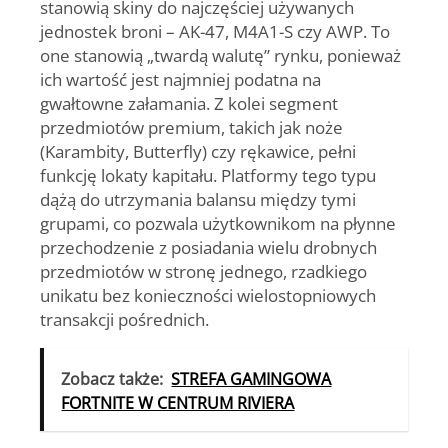
stanowią skiny do najczęściej używanych
jednostek broni – AK-47, M4A1-S czy AWP. To
one stanowią „twardą walutę” rynku, ponieważ
ich wartość jest najmniej podatna na
gwałtowne załamania. Z kolei segment
przedmiotów premium, takich jak noże
(Karambity, Butterfly) czy rękawice, pełni
funkcję lokaty kapitału. Platformy tego typu
dążą do utrzymania balansu między tymi
grupami, co pozwala użytkownikom na płynne
przechodzenie z posiadania wielu drobnych
przedmiotów w stronę jednego, rzadkiego
unikatu bez konieczności wielostopniowych
transakcji pośrednich.
Zobacz także:
STREFA GAMINGOWA
FORTNITE W CENTRUM RIVIERA