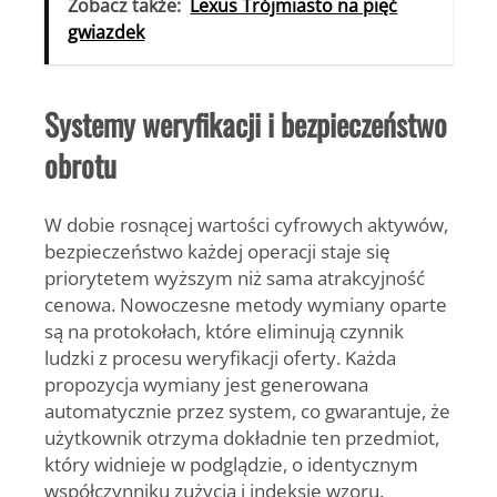
Zobacz także:
Lexus Trójmiasto na pięć
gwiazdek
Systemy weryfikacji i bezpieczeństwo
obrotu
W dobie rosnącej wartości cyfrowych aktywów,
bezpieczeństwo każdej operacji staje się
priorytetem wyższym niż sama atrakcyjność
cenowa. Nowoczesne metody wymiany oparte
są na protokołach, które eliminują czynnik
ludzki z procesu weryfikacji oferty. Każda
propozycja wymiany jest generowana
automatycznie przez system, co gwarantuje, że
użytkownik otrzyma dokładnie ten przedmiot,
który widnieje w podglądzie, o identycznym
współczynniku zużycia i indeksie wzoru.