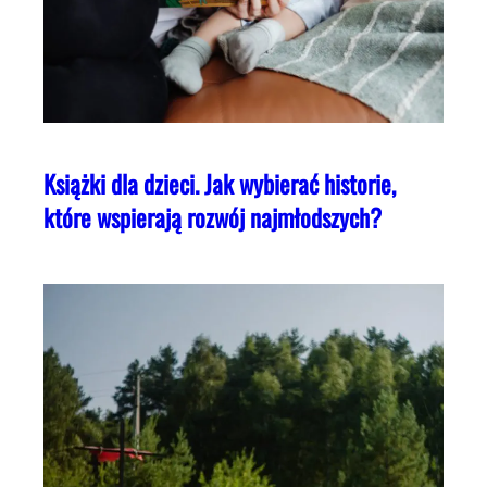
Książki dla dzieci. Jak wybierać historie,
które wspierają rozwój najmłodszych?