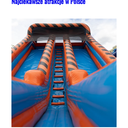
Najciekawsze atrakcje w Polsce