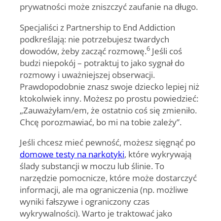
prywatności może zniszczyć zaufanie na długo.
Specjaliści z Partnership to End Addiction
podkreślają: nie potrzebujesz twardych
6
dowodów, żeby zacząć rozmowę.
Jeśli coś
budzi niepokój – potraktuj to jako sygnał do
rozmowy i uważniejszej obserwacji.
Prawdopodobnie znasz swoje dziecko lepiej niż
ktokolwiek inny. Możesz po prostu powiedzieć:
„Zauważyłam/em, że ostatnio coś się zmieniło.
Chcę porozmawiać, bo mi na tobie zależy”.
Jeśli chcesz mieć pewność, możesz sięgnąć po
domowe testy na narkotyki
, które wykrywają
ślady substancji w moczu lub ślinie. To
narzędzie pomocnicze, które może dostarczyć
informacji, ale ma ograniczenia (np. możliwe
wyniki fałszywe i ograniczony czas
wykrywalności). Warto je traktować jako