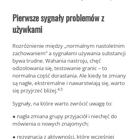
Pierwsze sygnały problemów z
używkami
Rozróżnienie między „normalnym nastoletnim
zachowaniem” a sygnałami używania substancji
bywa trudne. Wahania nastroju, chęć
odizolowania się, testowanie granic – to
normalna część dorastania. Ale kiedy te zmiany
są nagłe, ekstremalne i nawarstwiają się, warto
4,5
się przyjrzeć bliżej.
Sygnały, na które warto zwrócić uwagę to:
● nagła zmiana grupy przyjaciół i niechęć do
mówienia o nowych znajomych;
● rezygnacja z aktywności, które wcześniej