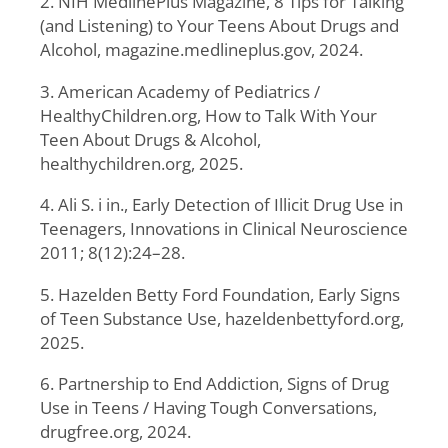
2. NIH MedlinePlus Magazine, 8 Tips for Talking
(and Listening) to Your Teens About Drugs and
Alcohol, magazine.medlineplus.gov, 2024.
3. American Academy of Pediatrics /
HealthyChildren.org, How to Talk With Your
Teen About Drugs & Alcohol,
healthychildren.org, 2025.
4. Ali S. i in., Early Detection of Illicit Drug Use in
Teenagers, Innovations in Clinical Neuroscience
2011; 8(12):24–28.
5. Hazelden Betty Ford Foundation, Early Signs
of Teen Substance Use, hazeldenbettyford.org,
2025.
6. Partnership to End Addiction, Signs of Drug
Use in Teens / Having Tough Conversations,
drugfree.org, 2024.