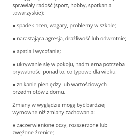
sprawiały radość (sport, hobby, spotkania
towarzyskie);
● spadek ocen, wagary, problemy w szkole;
● narastająca agresja, drażliwość lub odwrotnie;
● apatia i wycofanie;
● ukrywanie się w pokoju, nadmierna potrzeba
prywatności ponad to, co typowe dla wieku;
● znikanie pieniędzy lub wartościowych
przedmiotów z domu.
Zmiany w wyglądzie mogą być bardziej
wymowne niż zmiany zachowania:
● zaczerwienione oczy, rozszerzone lub
zwężone źrenice;