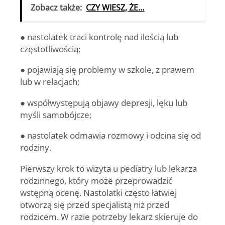
Zobacz także:
CZY WIESZ, ŻE…
● nastolatek traci kontrolę nad ilością lub
częstotliwością;
● pojawiają się problemy w szkole, z prawem
lub w relacjach;
● współwystępują objawy depresji, lęku lub
myśli samobójcze;
● nastolatek odmawia rozmowy i odcina się od
rodziny.
Pierwszy krok to wizyta u pediatry lub lekarza
rodzinnego, który może przeprowadzić
wstępną ocenę. Nastolatki często łatwiej
otworzą się przed specjalistą niż przed
rodzicem. W razie potrzeby lekarz skieruje do