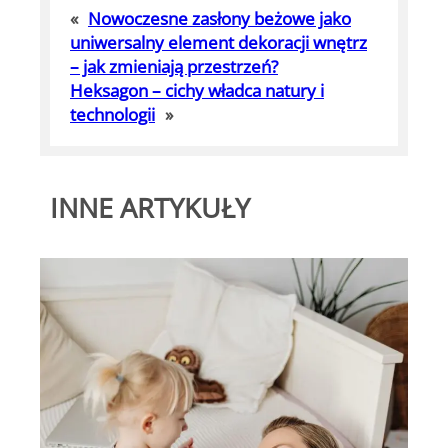
«
Nowoczesne zasłony beżowe jako
uniwersalny element dekoracji wnętrz
– jak zmieniają przestrzeń?
Heksagon – cichy władca natury i
technologii
»
INNE ARTYKUŁY