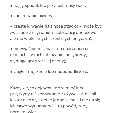
● nagły spadek lub przyrost masy ciała;
● zaniedbanie higieny;
● częste krwawienia z nosa (rzadko – może być
związane z używaniem substancji donosowo,
ale ma wiele innych, częstszych przyczyn);
● niewyjaśnione siniaki lub oparzenia na
dłoniach i ustach (objaw niespecyficzny,
wymagający szerszej oceny);
● ciągłe zmęczenie lub nadpobudliwość.
Każdy z tych objawów może mieć inne
przyczyny niż korzystanie z używek. Ale jeśli
kilka z nich występuje jednocześnie i nie da się
ich łatwo wytłumaczyć – to powód, żeby
porozmawiać.