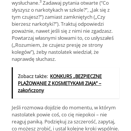
3
wysłuchane.
Zadawaj pytania otwarte (“Co
słyszysz o narkotykach w szkole?”, „Jak się z
tym czujesz?”) zamiast zamkniętych („Czy
bierzesz narkotyki?”). Traktuj odpowiedzi
poważnie, nawet jeśli się z nimi nie zgadzasz.
Powtarzaj własnymi słowami to, co usłyszałeś
(„Rozumiem, że czujesz presję ze strony
kolegów”), żeby nastolatek wiedział, że
naprawdę słuchasz.
Zobacz także:
KONKURS „BEZPIECZNE
PLAŻOWANIE Z KOSMETYKAMI ZIAJA” –
zakończony
Jeśli rozmowa dojdzie do momentu, w którym
nastolatek powie coś, co cię niepokoi – nie
reaguj paniką. Podziękuj za szczerość, zapytaj,
co możesz zrobić, i ustal kolejne kroki wspólnie.