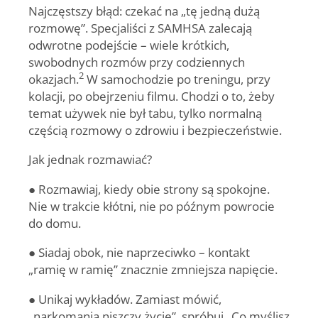
Najczęstszy błąd: czekać na „tę jedną dużą
rozmowę”. Specjaliści z SAMHSA zalecają
odwrotne podejście – wiele krótkich,
swobodnych rozmów przy codziennych
2
okazjach.
W samochodzie po treningu, przy
kolacji, po obejrzeniu filmu. Chodzi o to, żeby
temat używek nie był tabu, tylko normalną
częścią rozmowy o zdrowiu i bezpieczeństwie.
Jak jednak rozmawiać?
● Rozmawiaj, kiedy obie strony są spokojne.
Nie w trakcie kłótni, nie po późnym powrocie
do domu.
● Siadaj obok, nie naprzeciwko – kontakt
„ramię w ramię” znacznie zmniejsza napięcie.
● Unikaj wykładów. Zamiast mówić,
„narkomania niszczy życie”, spróbuj „Co myślisz