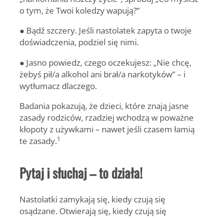
o tym, że Twoi koledzy wapują?”
● Bądź szczery. Jeśli nastolatek zapyta o twoje
doświadczenia, podziel się nimi.
● Jasno powiedz, czego oczekujesz: „Nie chcę,
żebyś pił/a alkohol ani brał/a narkotyków” – i
wytłumacz dlaczego.
Badania pokazują, że dzieci, które znają jasne
zasady rodziców, rzadziej wchodzą w poważne
kłopoty z używkami – nawet jeśli czasem łamią
1
te zasady.
Pytaj i słuchaj – to działa!
Nastolatki zamykają się, kiedy czują się
osądzane. Otwierają się, kiedy czują się