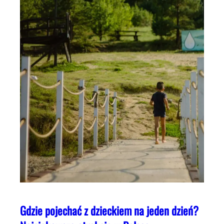
Gdzie pojechać z dzieckiem na jeden dzień?