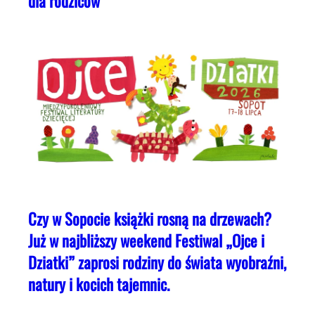
dla rodziców
Czy w Sopocie książki rosną na drzewach?
Już w najbliższy weekend Festiwal „Ojce i
Dziatki” zaprosi rodziny do świata wyobraźni,
natury i kocich tajemnic.