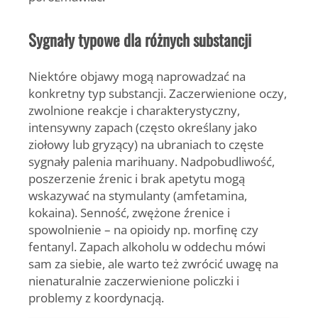
Sygnały typowe dla różnych substancji
Niektóre objawy mogą naprowadzać na
konkretny typ substancji. Zaczerwienione oczy,
zwolnione reakcje i charakterystyczny,
intensywny zapach (często określany jako
ziołowy lub gryzący) na ubraniach to częste
sygnały palenia marihuany. Nadpobudliwość,
poszerzenie źrenic i brak apetytu mogą
wskazywać na stymulanty (amfetamina,
kokaina). Senność, zwężone źrenice i
spowolnienie – na opioidy np. morfinę czy
fentanyl. Zapach alkoholu w oddechu mówi
sam za siebie, ale warto też zwrócić uwagę na
nienaturalnie zaczerwienione policzki i
problemy z koordynacją.