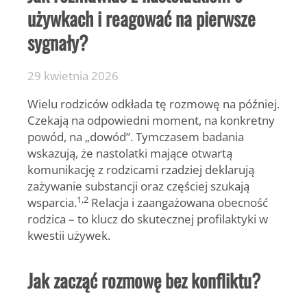
używkach i reagować na pierwsze
sygnały?
29 kwietnia 2026
Wielu rodziców odkłada tę rozmowę na później.
Czekają na odpowiedni moment, na konkretny
powód, na „dowód”. Tymczasem badania
wskazują, że nastolatki mające otwartą
komunikację z rodzicami rzadziej deklarują
zażywanie substancji oraz częściej szukają
1,2
wsparcia.
Relacja i zaangażowana obecność
rodzica – to klucz do skutecznej profilaktyki w
kwestii używek.
Jak zacząć rozmowę bez konfliktu?