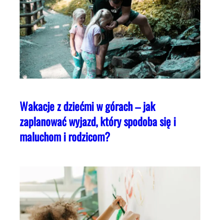
Wakacje z dziećmi w górach – jak
zaplanować wyjazd, który spodoba się i
maluchom i rodzicom?