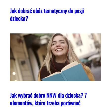
Jak dobrać obóz tematyczny do pasji
dziecka?
Jak wybrać dobre NNW dla dziecka? 7
elementów, które trzeba porównać