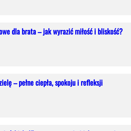
owe dla brata – jak wyrazić miłość i bliskość?
ielę – pełne ciepła, spokoju i refleksji