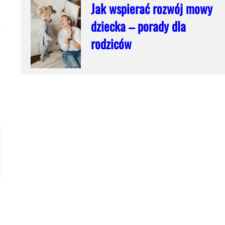
Jak wspierać rozwój mowy
dziecka – porady dla
y
rodziców