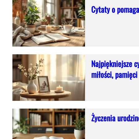
Cytaty o pomagan
Najpiękniejsze c
miłości, pamięc
Życzenia urodzin