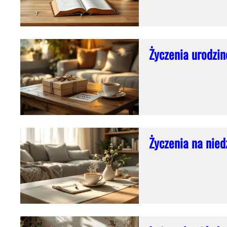
Życzenia urodzin
Życzenia na niedz