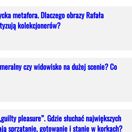
ycka metafora. Dlaczego obrazy Rafała
otyzują kolekcjonerów?
meralny czy widowisko na dużej scenie? Co
guilty pleasure”. Gdzie słuchać największych
ają sprzątanie, gotowanie i stanie w korkach?