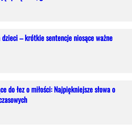
 dzieci – krótkie sentencje niosące ważne
ce do łez o miłości: Najpiękniejsze słowa o
dczasowych