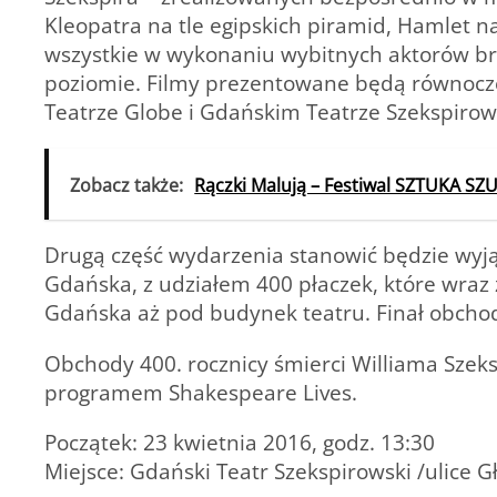
Kleopatra na tle egipskich piramid, Hamlet n
wszystkie w wykonaniu wybitnych aktorów bry
poziomie. Filmy prezentowane będą równocz
Teatrze Globe i Gdańskim Teatrze Szekspirow
Zobacz także:
Rączki Malują – Festiwal SZTUKA 
Drugą część wydarzenia stanowić będzie wyj
Gdańska, z udziałem 400 płaczek, które wraz
Gdańska aż pod budynek teatru. Finał obcho
Obchody 400. rocznicy śmierci Williama Szeks
programem Shakespeare Lives.
Początek:
23 kwietnia 2016, godz. 13:30
Miejsce:
Gdański Teatr Szekspirowski /ulice G