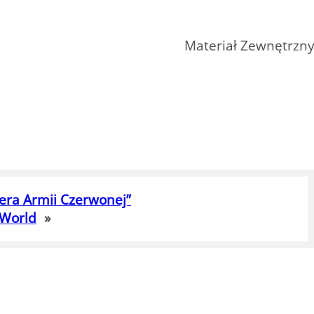
Materiał Zewnętrzn
era Armii Czerwonej”
 World
»