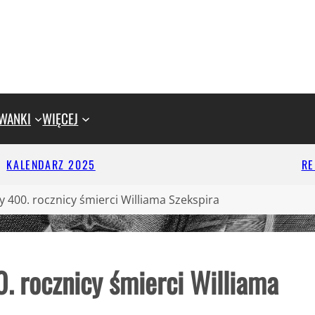
WANKI
WIĘCEJ
KALENDARZ 2025
R
 400. rocznicy śmierci Williama Szekspira
. rocznicy śmierci Williama