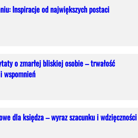
iu: Inspiracje od największych postaci
ytaty o zmarłej bliskiej osobie – trwałość
i i wspomnień
owe dla księdza – wyraz szacunku i wdzięczności