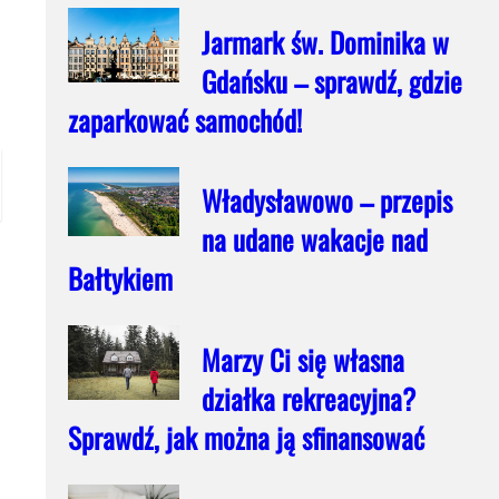
Jarmark św. Dominika w
Gdańsku – sprawdź, gdzie
zaparkować samochód!
Władysławowo – przepis
na udane wakacje nad
Bałtykiem
Marzy Ci się własna
działka rekreacyjna?
Sprawdź, jak można ją sfinansować