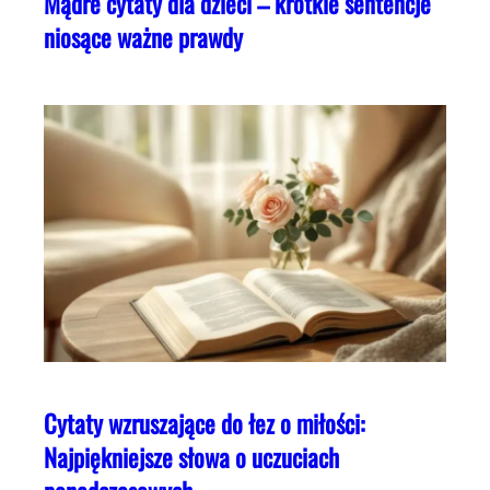
Mądre cytaty dla dzieci – krótkie sentencje
niosące ważne prawdy
Cytaty wzruszające do łez o miłości:
Najpiękniejsze słowa o uczuciach