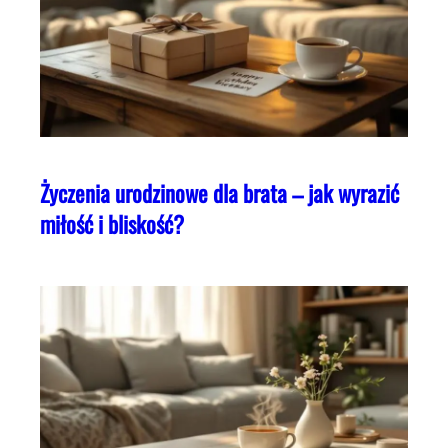
Życzenia urodzinowe dla brata – jak wyrazić
miłość i bliskość?