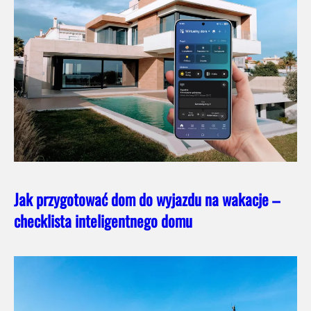
Jak przygotować dom do wyjazdu na wakacje –
checklista inteligentnego domu