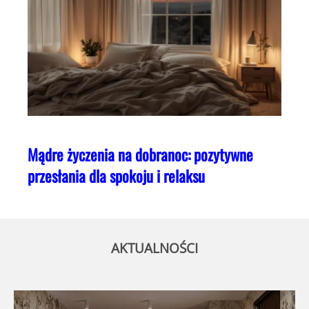
Mądre życzenia na dobranoc: pozytywne
przesłania dla spokoju i relaksu
AKTUALNOŚCI