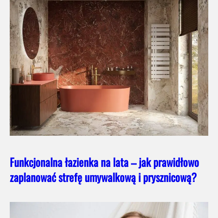
Funkcjonalna łazienka na lata – jak prawidłowo
zaplanować strefę umywalkową i prysznicową?