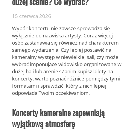
dużej scenie? Co wybrać?
15 czerwca 2026
Wybór koncertu nie zawsze sprowadza się
wyłącznie do nazwiska artysty. Coraz więcej
osób zastanawia się również nad charakterem
samego wydarzenia. Czy lepiej postawić na
kameralny występ w niewielkiej sali, czy może
wybrać imponujące widowisko organizowane w
dużej hali lub arenie? Zanim kupisz bilety na
koncerty, warto poznać różnice pomiędzy tymi
formatami i sprawdzić, który z nich lepiej
odpowiada Twoim oczekiwaniom.
Koncerty kameralne zapewniają
wyjątkową atmosferę