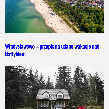
Władysławowo – przepis na udane wakacje nad
Bałtykiem