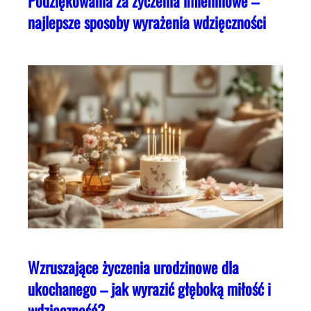
Podziękowania za życzenia imieninowe –
najlepsze sposoby wyrażenia wdzięczności
Wzruszające życzenia urodzinowe dla
ukochanego – jak wyrazić głęboką miłość i
wdzięczność?