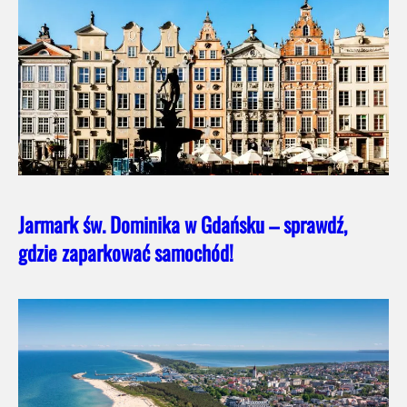
Jarmark św. Dominika w Gdańsku – sprawdź,
gdzie zaparkować samochód!